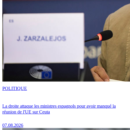
POLITIQUE
La droite attaque les ministres espagnols pour avoir manqué la
réunion de l'UE sur Ceuta
07.08.2026