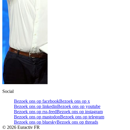
Social
Bezoek ons op facebook
Bezoek ons op x
Bezoek ons op linkedin
Bezoek ons op youtube
Bezoek ons op rss-feed
Bezoek ons op instagram
Bezoek ons op mastodon
Bezoek ons op telegram
Bezoek ons op bluesky
Bezoek ons op threads
©
2026
Euractiv FR