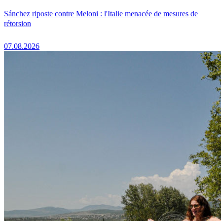
Sánchez riposte contre Meloni : l'Italie menacée de mesures de
rétorsion
07.08.2026