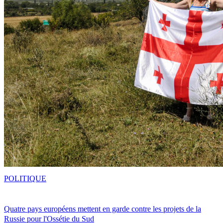
POLITIQUE
Quatre pays européens mettent en garde contre les projets de la
Russie pour l'Ossétie du Sud