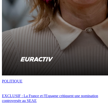
POLITIQUE
EXCLUSIF : La France et l'Espagne critiquent une nomination
controversée au SEAE