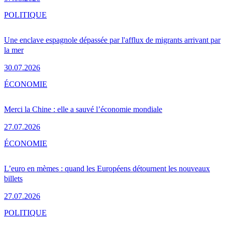
POLITIQUE
Une enclave espagnole dépassée par l'afflux de migrants arrivant par
la mer
30.07.2026
ÉCONOMIE
Merci la Chine : elle a sauvé l’économie mondiale
27.07.2026
ÉCONOMIE
L’euro en mèmes : quand les Européens détournent les nouveaux
billets
27.07.2026
POLITIQUE