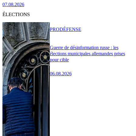
07.08.2026
ÉLECTIONS
PRO
DÉFENSE
Guerre de désinformation russe : les
élections municipales allemandes prises
pour cible
06.08.2026