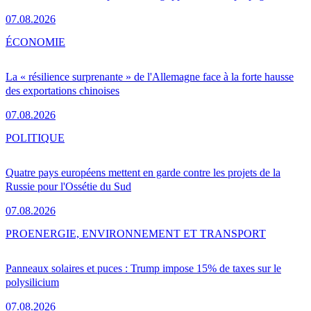
07.08.2026
ÉCONOMIE
La « résilience surprenante » de l'Allemagne face à la forte hausse
des exportations chinoises
07.08.2026
POLITIQUE
Quatre pays européens mettent en garde contre les projets de la
Russie pour l'Ossétie du Sud
07.08.2026
PRO
ENERGIE, ENVIRONNEMENT ET TRANSPORT
Panneaux solaires et puces : Trump impose 15% de taxes sur le
polysilicium
07.08.2026