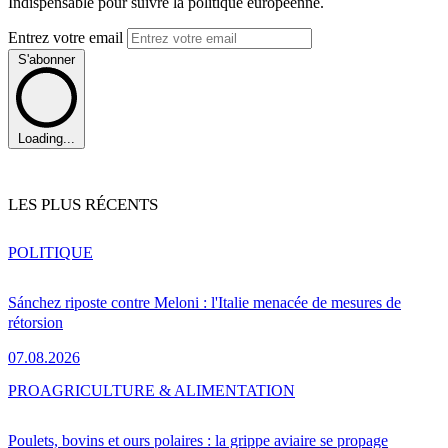
Indispensable pour suivre la politique européenne.
Entrez votre email
S'abonner
Loading...
LES PLUS RÉCENTS
POLITIQUE
Sánchez riposte contre Meloni : l'Italie menacée de mesures de
rétorsion
07.08.2026
PRO
AGRICULTURE & ALIMENTATION
Poulets, bovins et ours polaires : la grippe aviaire se propage