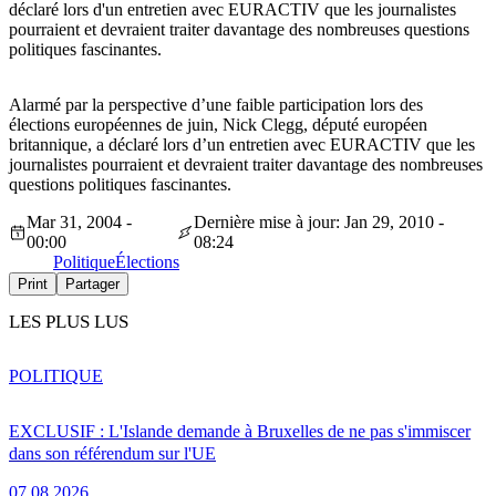
déclaré lors d'un entretien avec EURACTIV que les journalistes
pourraient et devraient traiter davantage des nombreuses questions
politiques fascinantes.
Alarmé par la perspective d’une faible participation lors des
élections européennes de juin, Nick Clegg, député européen
britannique, a déclaré lors d’un entretien avec EURACTIV que les
journalistes pourraient et devraient traiter davantage des nombreuses
questions politiques fascinantes.
Mar 31, 2004 -
Dernière mise à jour: Jan 29, 2010 -
00:00
08:24
Politique
Élections
Print
Partager
LES PLUS LUS
POLITIQUE
EXCLUSIF : L'Islande demande à Bruxelles de ne pas s'immiscer
dans son référendum sur l'UE
07.08.2026