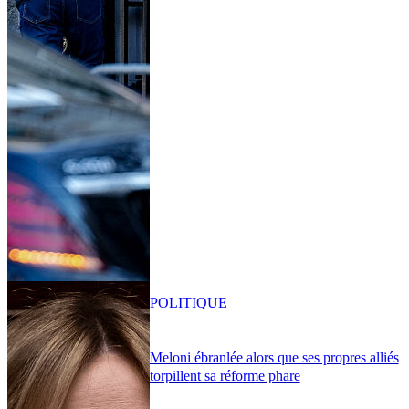
POLITIQUE
Meloni ébranlée alors que ses propres alliés
torpillent sa réforme phare