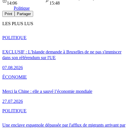
14:06
15:48
Politique
Print
Partager
LES PLUS LUS
POLITIQUE
EXCLUSIF : L'Islande demande à Bruxelles de ne pas s'immiscer
dans son référendum sur l'UE
07.08.2026
ÉCONOMIE
Merci la Chine : elle a sauvé l’économie mondiale
27.07.2026
POLITIQUE
Une enclave espagnole dépassée par l'afflux de migrants arrivant par