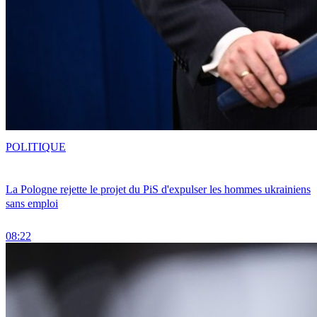
POLITIQUE
La Pologne rejette le projet du PiS d'expulser les hommes ukrainiens
sans emploi
08:22