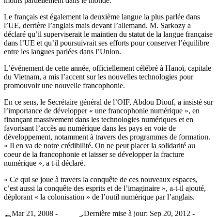
moins partiellement dans le monde.
Le français est également la deuxième langue la plus parlée dans
l’UE, derrière l’anglais mais devant l’allemand. M. Sarkozy a
déclaré qu’il superviserait le maintien du statut de la langue française
dans l’UE et qu’il poursuivrait ses efforts pour conserver l’équilibre
entre les langues parlées dans l’Union.
L’événement de cette année, officiellement célébré à Hanoï, capitale
du Vietnam, a mis l’accent sur les nouvelles technologies pour
promouvoir une nouvelle francophonie.
En ce sens, le Secrétaire général de l’OIF, Abdou Diouf, a insisté sur
l’importance de développer « une francophonie numérique », en
finançant massivement dans les technologies numériques et en
favorisant l’accès au numérique dans les pays en voie de
développement, notamment à travers des programmes de formation.
« Il en va de notre crédibilité. On ne peut placer la solidarité au
coeur de la francophonie et laisser se développer la fracture
numérique », a t-il déclaré.
« Ce qui se joue à travers la conquête de ces nouveaux espaces,
c’est aussi la conquête des esprits et de l’imaginaire », a-t-il ajouté,
déplorant « la colonisation » de l’outil numérique par l’anglais.
Mar 21, 2008 -
Dernière mise à jour: Sep 20, 2012 -