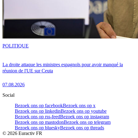
POLITIQUE
La droite attaque les ministres espagnols pour avoir manqué la
réunion de l'UE sur Ceuta
07.08.2026
Social
Bezoek ons op facebook
Bezoek ons op x
Bezoek ons op linkedin
Bezoek ons op youtube
Bezoek ons op rss-feed
Bezoek ons op instagram
Bezoek ons op mastodon
Bezoek ons op telegram
Bezoek ons op bluesky
Bezoek ons op threads
©
2026
Euractiv FR