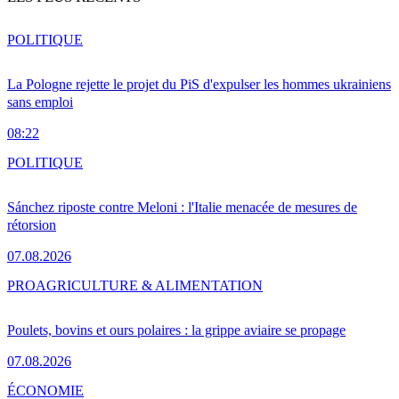
POLITIQUE
La Pologne rejette le projet du PiS d'expulser les hommes ukrainiens
sans emploi
08:22
POLITIQUE
Sánchez riposte contre Meloni : l'Italie menacée de mesures de
rétorsion
07.08.2026
PRO
AGRICULTURE & ALIMENTATION
Poulets, bovins et ours polaires : la grippe aviaire se propage
07.08.2026
ÉCONOMIE