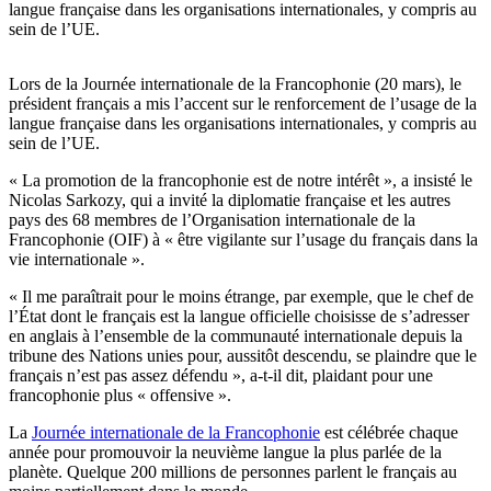
langue française dans les organisations internationales, y compris au
sein de l’UE.
Lors de la Journée internationale de la Francophonie (20 mars), le
président français a mis l’accent sur le renforcement de l’usage de la
langue française dans les organisations internationales, y compris au
sein de l’UE.
« La promotion de la francophonie est de notre intérêt », a insisté le
Nicolas Sarkozy, qui a invité la diplomatie française et les autres
pays des 68 membres de l’Organisation internationale de la
Francophonie (OIF) à « être vigilante sur l’usage du français dans la
vie internationale ».
« Il me paraîtrait pour le moins étrange, par exemple, que le chef de
l’État dont le français est la langue officielle choisisse de s’adresser
en anglais à l’ensemble de la communauté internationale depuis la
tribune des Nations unies pour, aussitôt descendu, se plaindre que le
français n’est pas assez défendu », a-t-il dit, plaidant pour une
francophonie plus « offensive ».
La
Journée internationale de la Francophonie
est célébrée chaque
année pour promouvoir la neuvième langue la plus parlée de la
planète. Quelque 200 millions de personnes parlent le français au