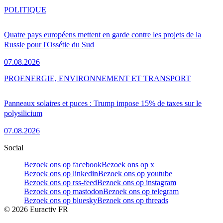
POLITIQUE
Quatre pays européens mettent en garde contre les projets de la
Russie pour l'Ossétie du Sud
07.08.2026
PRO
ENERGIE, ENVIRONNEMENT ET TRANSPORT
Panneaux solaires et puces : Trump impose 15% de taxes sur le
polysilicium
07.08.2026
Social
Bezoek ons op facebook
Bezoek ons op x
Bezoek ons op linkedin
Bezoek ons op youtube
Bezoek ons op rss-feed
Bezoek ons op instagram
Bezoek ons op mastodon
Bezoek ons op telegram
Bezoek ons op bluesky
Bezoek ons op threads
©
2026
Euractiv FR