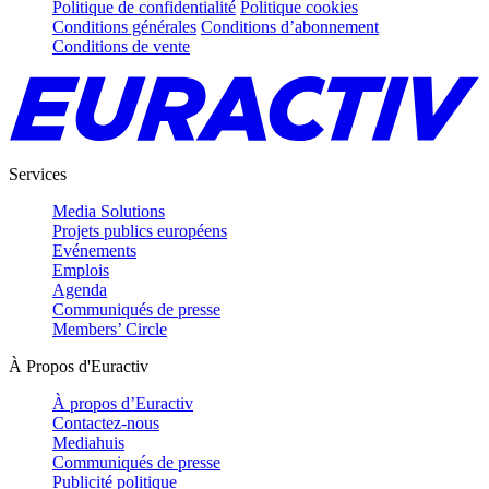
Politique de confidentialité
Politique cookies
Conditions générales
Conditions d’abonnement
Conditions de vente
Services
Media Solutions
Projets publics européens
Evénements
Emplois
Agenda
Communiqués de presse
Members’ Circle
À Propos d'Euractiv
À propos d’Euractiv
Contactez-nous
Mediahuis
Communiqués de presse
Publicité politique