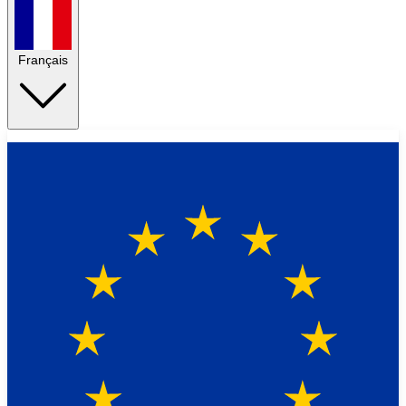
Français