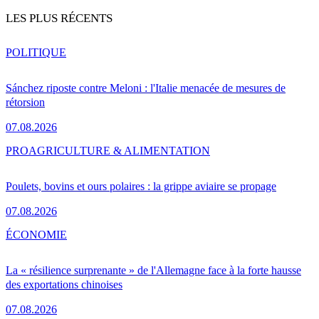
LES PLUS RÉCENTS
POLITIQUE
Sánchez riposte contre Meloni : l'Italie menacée de mesures de
rétorsion
07.08.2026
PRO
AGRICULTURE & ALIMENTATION
Poulets, bovins et ours polaires : la grippe aviaire se propage
07.08.2026
ÉCONOMIE
La « résilience surprenante » de l'Allemagne face à la forte hausse
des exportations chinoises
07.08.2026