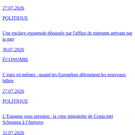
27.07.2026
POLITIQUE
Une enclave espagnole dépassée par l'afflux de migrants arrivant par
la mer
30.07.2026
ÉCONOMIE
L’euro en mèmes : quand les Européens détournent les nouveaux
billets
27.07.2026
POLITIQUE
L’Espagne sous pression : la crise migratoire de Ceuta met
Schengen à l’épreuve
31.07.2026