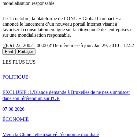
mondialisation responsable.
Le 15 octobre, la plateforme de l’ONU « Global Compact » a
annoncé le lancement d’un nouveau portail Internet visant à
favoriser la consultation en ligne sur la citoyenneté des entreprises et
sur une mondialisation responsable.
Oct 22, 2002 - 00:00
Dernière mise à jour: Jan 29, 2010 - 12:52
Print
Partager
LES PLUS LUS
POLITIQUE
EXCLUSIF : L'Islande demande à Bruxelles de ne pas s'immiscer
dans son référendum sur l'UE
07.08.2026
ÉCONOMIE
Merci la Chine : elle a sauvé l’économie mondiale