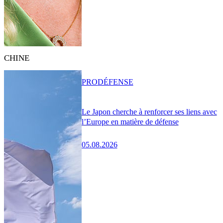
CHINE
PRO
DÉFENSE
Le Japon cherche à renforcer ses liens avec
l’Europe en matière de défense
05.08.2026