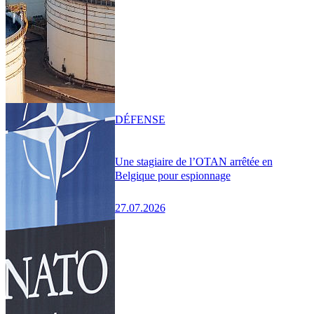
DÉFENSE
Une stagiaire de l’OTAN arrêtée en
Belgique pour espionnage
27.07.2026