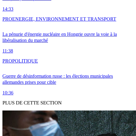
14:33
PRO
ENERGIE, ENVIRONNEMENT ET TRANSPORT
La pénurie d'énergie nucléaire en Hongrie ouvre la voie à la
libéralisation du marché
11:38
PRO
POLITIQUE
Guerre de désinformation russe : les élections municipales
allemandes prises pour cible
10:36
PLUS DE CETTE SECTION