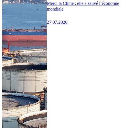
Merci la Chine : elle a sauvé l’économie
mondiale
27.07.2026