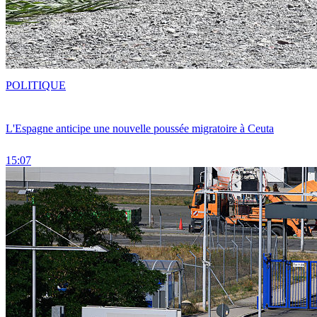
POLITIQUE
L'Espagne anticipe une nouvelle poussée migratoire à Ceuta
15:07