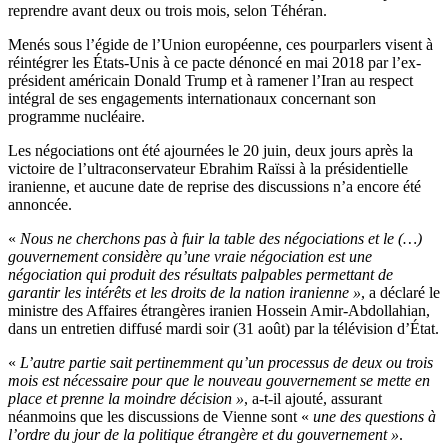
reprendre avant deux ou trois mois, selon Téhéran.
Menés sous l’égide de l’Union européenne, ces pourparlers visent à
réintégrer les États-Unis à ce pacte dénoncé en mai 2018 par l’ex-
président américain Donald Trump et à ramener l’Iran au respect
intégral de ses engagements internationaux concernant son
programme nucléaire.
Les négociations ont été ajournées le 20 juin, deux jours après la
victoire de l’ultraconservateur Ebrahim Raïssi à la présidentielle
iranienne, et aucune date de reprise des discussions n’a encore été
annoncée.
«
Nous ne cherchons pas à fuir la table des négociations et le (…)
gouvernement considère qu’une vraie négociation est une
négociation qui produit des résultats palpables permettant de
garantir les intérêts et les droits de la nation iranienne »
, a déclaré le
ministre des Affaires étrangères iranien Hossein Amir-Abdollahian,
dans un entretien diffusé mardi soir (31 août) par la télévision d’État.
«
L’autre partie sait pertinemment qu’un processus de deux ou trois
mois est nécessaire pour que le nouveau gouvernement se mette en
place et prenne la moindre décision »
, a-t-il ajouté, assurant
néanmoins que les discussions de Vienne sont «
une des questions à
l’ordre du jour de la politique étrangère et du gouvernement »
.