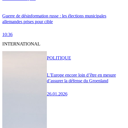
Guerre de désinformation russe : les élections municipales
allemandes prises pour cible
10:36
INTERNATIONAL
POLITIQUE
L’Europe encore loin d’être en mesure
d’assurer la défense du Groenland
26.01.2026