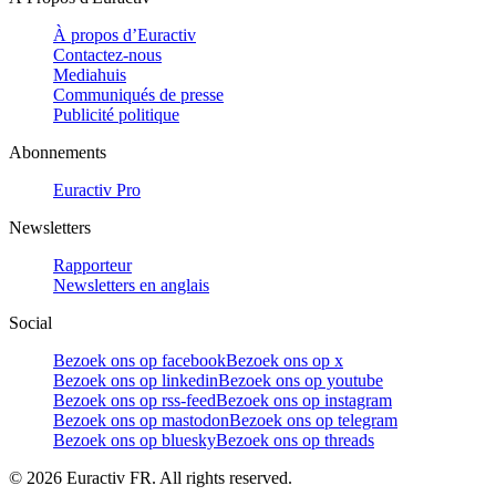
À propos d’Euractiv
Contactez-nous
Mediahuis
Communiqués de presse
Publicité politique
Abonnements
Euractiv Pro
Newsletters
Rapporteur
Newsletters en anglais
Social
Bezoek ons op facebook
Bezoek ons op x
Bezoek ons op linkedin
Bezoek ons op youtube
Bezoek ons op rss-feed
Bezoek ons op instagram
Bezoek ons op mastodon
Bezoek ons op telegram
Bezoek ons op bluesky
Bezoek ons op threads
©
2026
Euractiv FR. All rights reserved.