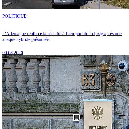
POLITIQUE
L'Allemagne renforce la sécurité à l'aéroport de Leipzig après une
attaque hybride présumée
06.08.2026