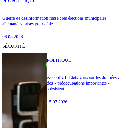
PRO
POLITIQUE
Guerre de désinformation russe : les élections municipales
allemandes prises pour cible
06.08.2026
SÉCURITÉ
POLITIQUE
Accord UE-États-Unis sur les données :
des « préoccupations importantes »
subsistent
15.07.2026