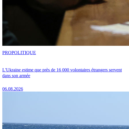
PRO
POLITIQUE
L'Ukraine estime que près de 16 000 volontaires étrangers servent
dans son armée
06.08.2026