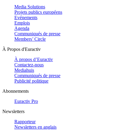
Media Solutions
Projets publics européens
Evénements
Emplois
Agenda
Communiqués de presse
Members’ Circle
À Propos d'Euractiv
À propos d’Euractiv
Contactez-nous
Mediahuis
Communiqués de presse
Publicité politique
Abonnements
Euractiv Pro
Newsletters
Rapporteur
Newsletters en anglais