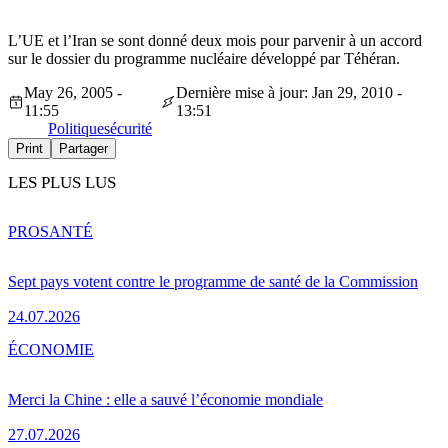
L’UE et l’Iran se sont donné deux mois pour parvenir à un accord
sur le dossier du programme nucléaire développé par Téhéran.
May 26, 2005 -
Dernière mise à jour: Jan 29, 2010 -
11:55
13:51
Politique
sécurité
Print
Partager
LES PLUS LUS
PRO
SANTÉ
Sept pays votent contre le programme de santé de la Commission
24.07.2026
ÉCONOMIE
Merci la Chine : elle a sauvé l’économie mondiale
27.07.2026