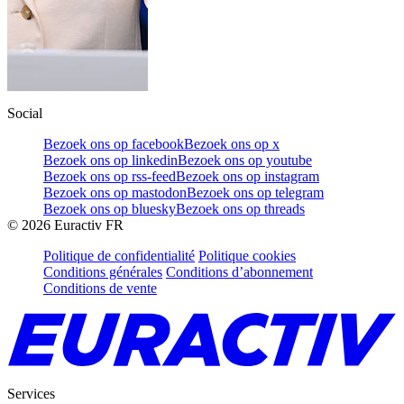
Social
Bezoek ons op facebook
Bezoek ons op x
Bezoek ons op linkedin
Bezoek ons op youtube
Bezoek ons op rss-feed
Bezoek ons op instagram
Bezoek ons op mastodon
Bezoek ons op telegram
Bezoek ons op bluesky
Bezoek ons op threads
©
2026
Euractiv FR
Politique de confidentialité
Politique cookies
Conditions générales
Conditions d’abonnement
Conditions de vente
Services