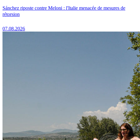
Sánchez riposte contre Meloni : l'Italie menacée de mesures de
rétorsion
07.08.2026