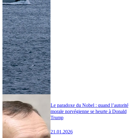
Le paradoxe du Nobel : quand l’autorité
morale norvégienne se heurte à Donald
Trump
21.01.2026