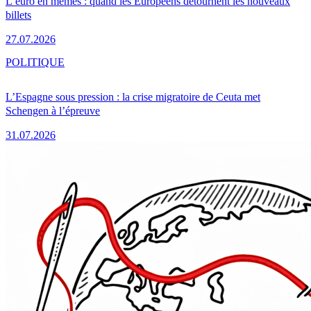
L’euro en mèmes : quand les Européens détournent les nouveaux
billets
27.07.2026
POLITIQUE
L’Espagne sous pression : la crise migratoire de Ceuta met
Schengen à l’épreuve
31.07.2026