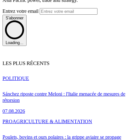
Asia Pacific power, trade and strategy.
Entrez votre email
S'abonner
Loading...
LES PLUS RÉCENTS
POLITIQUE
Sánchez riposte contre Meloni : l'Italie menacée de mesures de
rétorsion
07.08.2026
PRO
AGRICULTURE & ALIMENTATION
Poulets, bovins et ours polaires : la grippe aviaire se propage