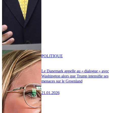
POLITIQUE
Le Danemark appelle au « dialogue » avec
Washington alors que Trump intensifie ses
menaces sur le Groenland
21.01.2026