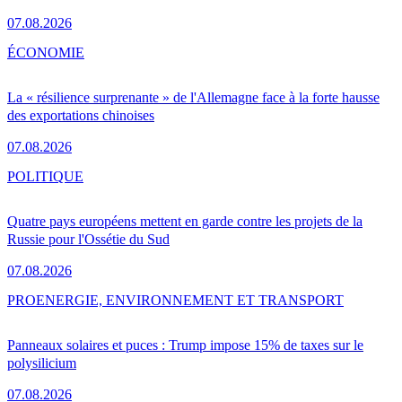
07.08.2026
ÉCONOMIE
La « résilience surprenante » de l'Allemagne face à la forte hausse
des exportations chinoises
07.08.2026
POLITIQUE
Quatre pays européens mettent en garde contre les projets de la
Russie pour l'Ossétie du Sud
07.08.2026
PRO
ENERGIE, ENVIRONNEMENT ET TRANSPORT
Panneaux solaires et puces : Trump impose 15% de taxes sur le
polysilicium
07.08.2026