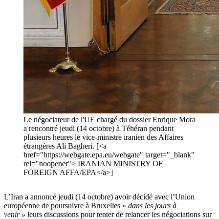
Le négociateur de l'UE chargé du dossier Enrique Mora
a rencontré jeudi (14 octobre) à Téhéran pendant
plusieurs heures le vice-ministre iranien des Affaires
étrangères Ali Bagheri. [<a
href="https://webgate.epa.eu/webgate" target="_blank"
rel="noopener"> IRANIAN MINISTRY OF
FOREIGN AFFA/EPA</a>]
L’Iran a annoncé jeudi (14 octobre) avoir décidé avec l’Union
européenne de poursuivre à Bruxelles «
dans les jours à
venir »
leurs discussions pour tenter de relancer les négociations sur