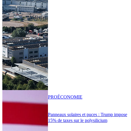
PRO
ÉCONOMIE
Panneaux solaires et puces : Trump impose
15% de taxes sur le polysilicium