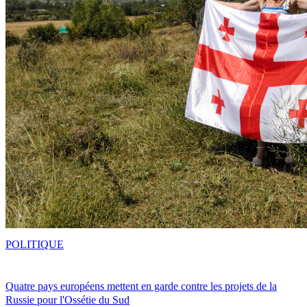
POLITIQUE
Quatre pays européens mettent en garde contre les projets de la
Russie pour l'Ossétie du Sud