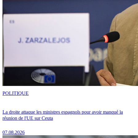
POLITIQUE
La droite attaque les ministres espagnols pour avoir manqué la
réunion de l'UE sur Ceuta
07.08.2026