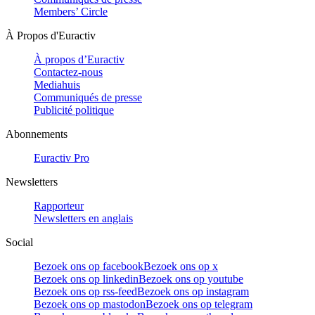
Members’ Circle
À Propos d'Euractiv
À propos d’Euractiv
Contactez-nous
Mediahuis
Communiqués de presse
Publicité politique
Abonnements
Euractiv Pro
Newsletters
Rapporteur
Newsletters en anglais
Social
Bezoek ons op facebook
Bezoek ons op x
Bezoek ons op linkedin
Bezoek ons op youtube
Bezoek ons op rss-feed
Bezoek ons op instagram
Bezoek ons op mastodon
Bezoek ons op telegram