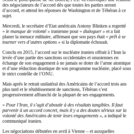
des négociateurs de l’accord dès que toutes les parties seront
d’accord, et attend les réponses de Washington et de Téhéran à ce
sujet.
Mercredi, le secrétaire d’Etat américain Antony Blinken a regretté
«
le manque de volonté »
iranienne pour «
dialoguer »
et a fait
planer la menace militaire, affirmant que son pays était «
prêt à se
tourner vers d’autres options »
si la diplomatie échouait.
Conclu en 2015, l’accord sur le nucléaire iranien offrait à l’Iran la
levée d’une partie des sanctions occidentales et onusiennes en
échange de son engagement à ne jamais se doter de l’arme atomique
et d’une réduction drastique de son programme nucléaire, placé sous
le strict contrôle de l’ONU.
Mais après le retrait unilatéral des Américains de l’accord trois ans
plus tard et le rétablissement de sanctions, Téhéran s’est
progressivement affranchi de la plupart de ses engagements.
«
Pour l’Iran, il s’agit d’aboutir à des résultats tangibles. Il faut
parvenir à un accord concret, mais il y a des doutes sérieux sur la
volonté des Américains de tenir leurs engagements »
, a indiqué le
communiqué iranien.
Les négociations débutées en avril à Vienne – et auxquelles