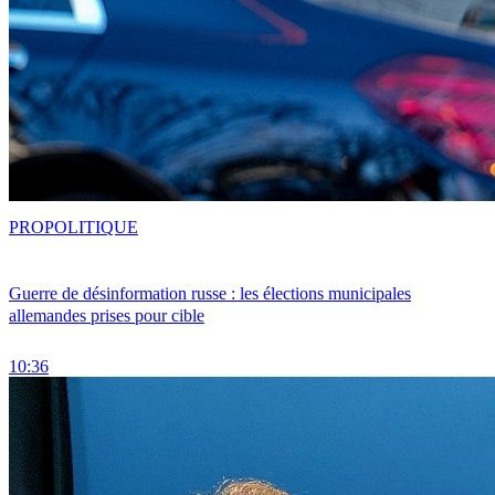
PRO
POLITIQUE
Guerre de désinformation russe : les élections municipales
allemandes prises pour cible
10:36