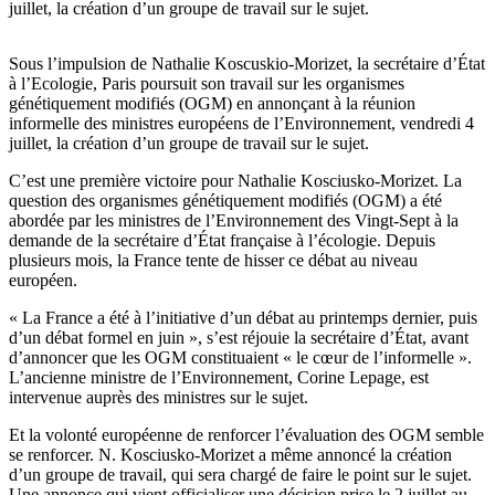
juillet, la création d’un groupe de travail sur le sujet.
Sous l’impulsion de Nathalie Koscuskio-Morizet, la secrétaire d’État
à l’Ecologie, Paris poursuit son travail sur les organismes
génétiquement modifiés (OGM) en annonçant à la réunion
informelle des ministres européens de l’Environnement, vendredi 4
juillet, la création d’un groupe de travail sur le sujet.
C’est une première victoire pour Nathalie Kosciusko-Morizet. La
question des organismes génétiquement modifiés (OGM) a été
abordée par les ministres de l’Environnement des Vingt-Sept à la
demande de la secrétaire d’État française à l’écologie. Depuis
plusieurs mois, la France tente de hisser ce débat au niveau
européen.
« La France a été à l’initiative d’un débat au printemps dernier, puis
d’un débat formel en juin », s’est réjouie la secrétaire d’État, avant
d’annoncer que les OGM constituaient « le cœur de l’informelle ».
L’ancienne ministre de l’Environnement, Corine Lepage, est
intervenue auprès des ministres sur le sujet.
Et la volonté européenne de renforcer l’évaluation des OGM semble
se renforcer. N. Kosciusko-Morizet a même annoncé la création
d’un groupe de travail, qui sera chargé de faire le point sur le sujet.
Une annonce qui vient officialiser une décision prise le 2 juillet au