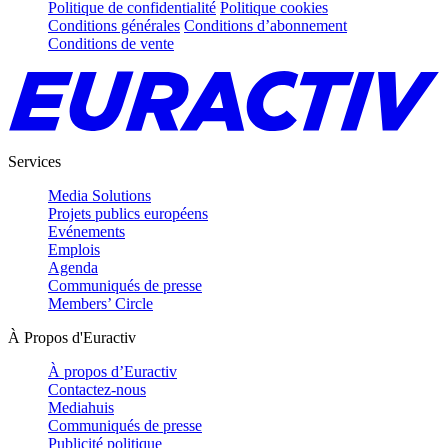
Politique de confidentialité
Politique cookies
Conditions générales
Conditions d’abonnement
Conditions de vente
Services
Media Solutions
Projets publics européens
Evénements
Emplois
Agenda
Communiqués de presse
Members’ Circle
À Propos d'Euractiv
À propos d’Euractiv
Contactez-nous
Mediahuis
Communiqués de presse
Publicité politique