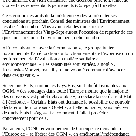
Conseil des représentants permanents (Coreper) à Bruxelles.
Ce « groupe des amis de la présidence » devra présenter ses
conclusions au prochain Conseil des ministres de l’Environnement,
les 4 et 5 décembre. Mais avant cela, les ministres de
l’Environnement des Vingt-Sept auront l’occasion de reparler de ces
questions au Conseil environnement, début octobre.
« En collaboration avec la Commission », le groupe traitera
notamment de l’amélioration du fonctionnement de l’expertise ou du
renforcement de l’évaluation en matière sanitaire et
environnementale. « Les sensibilités sont variées, a noté N.
Kosciusko-Morizet, mais il y a une volonté commune d’avancer
dans ces travaux. »
Si certains États, comme les Pays-Bas, sont plutôt favorables aux
OGM, « des sondages dans toute l’Europe montre que la majorité
des citoyens y est plutôt défavorable », a déclaré la secrétaire d’État
à l’écologie. « Certains États ont demandé la possibilité de pouvoir
déclarer un territoire sans OGM », a-t-elle poursuivi, sans préciser
de quels États il s’agissait et comment il fallait procéder
concrètement pour cela.
Par ailleurs, l’ONG environnementale Greenpeace demande à
l’Europe de « se libérer des OGM », en améliorant l’indépendance