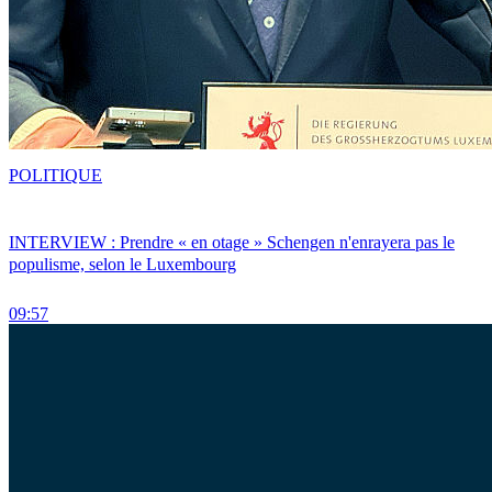
POLITIQUE
INTERVIEW : Prendre « en otage » Schengen n'enrayera pas le
populisme, selon le Luxembourg
09:57