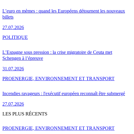
L’euro en mèmes : quand les Européens détournent les nouveaux
billets
27.07.2026
POLITIQUE
L’Espagne sous pression : la crise migratoire de Ceuta met
Schengen à l’épreuve
31.07.2026
PRO
ENERGIE, ENVIRONNEMENT ET TRANSPORT
Incendies ravageurs : l'exécutif européen reconnaît être submergé
27.07.2026
LES PLUS RÉCENTS
PRO
ENERGIE, ENVIRONNEMENT ET TRANSPORT