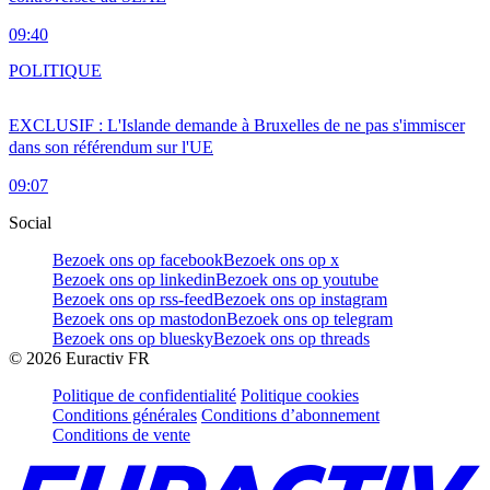
09:40
POLITIQUE
EXCLUSIF : L'Islande demande à Bruxelles de ne pas s'immiscer
dans son référendum sur l'UE
09:07
Social
Bezoek ons op facebook
Bezoek ons op x
Bezoek ons op linkedin
Bezoek ons op youtube
Bezoek ons op rss-feed
Bezoek ons op instagram
Bezoek ons op mastodon
Bezoek ons op telegram
Bezoek ons op bluesky
Bezoek ons op threads
©
2026
Euractiv FR
Politique de confidentialité
Politique cookies
Conditions générales
Conditions d’abonnement
Conditions de vente