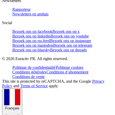
Newsletters
Rapporteur
Newsletters en anglais
Social
Bezoek ons op facebook
Bezoek ons op x
Bezoek ons op linkedin
Bezoek ons op youtube
Bezoek ons op rss-feed
Bezoek ons op instagram
Bezoek ons op mastodon
Bezoek ons op telegram
Bezoek ons op bluesky
Bezoek ons op threads
©
2026
Euractiv FR. All rights reserved.
Politique de confidentialité
Politique cookies
Conditions générales
Conditions d’abonnement
Conditions de vente
This site is protected by reCAPTCHA, and the Google
Privacy
Policy
and
Terms of Service
apply.
Français