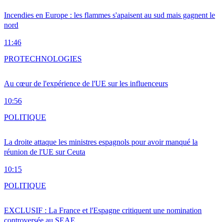
Incendies en Europe : les flammes s'apaisent au sud mais gagnent le
nord
11:46
PRO
TECHNOLOGIES
Au cœur de l'expérience de l'UE sur les influenceurs
10:56
POLITIQUE
La droite attaque les ministres espagnols pour avoir manqué la
réunion de l'UE sur Ceuta
10:15
POLITIQUE
EXCLUSIF : La France et l'Espagne critiquent une nomination
controversée au SEAE