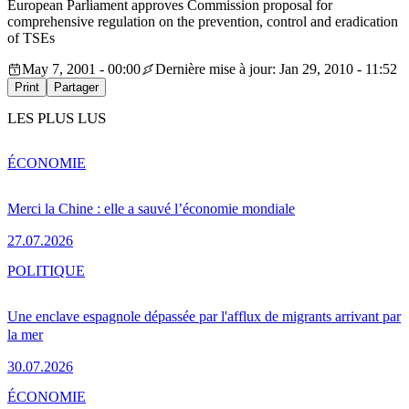
European Parliament approves Commission proposal for
comprehensive regulation on the prevention, control and eradication
of TSEs
May 7, 2001 - 00:00
Dernière mise à jour: Jan 29, 2010 - 11:52
Print
Partager
LES PLUS LUS
ÉCONOMIE
Merci la Chine : elle a sauvé l’économie mondiale
27.07.2026
POLITIQUE
Une enclave espagnole dépassée par l'afflux de migrants arrivant par
la mer
30.07.2026
ÉCONOMIE