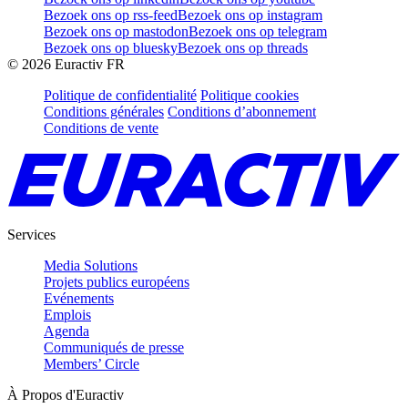
Bezoek ons op rss-feed
Bezoek ons op instagram
Bezoek ons op mastodon
Bezoek ons op telegram
Bezoek ons op bluesky
Bezoek ons op threads
©
2026
Euractiv FR
Politique de confidentialité
Politique cookies
Conditions générales
Conditions d’abonnement
Conditions de vente
Services
Media Solutions
Projets publics européens
Evénements
Emplois
Agenda
Communiqués de presse
Members’ Circle
À Propos d'Euractiv