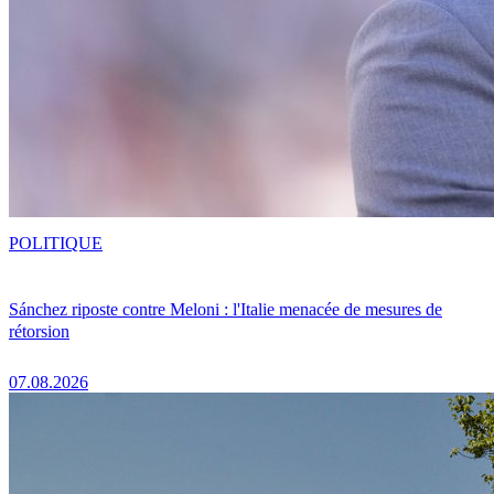
POLITIQUE
Sánchez riposte contre Meloni : l'Italie menacée de mesures de
rétorsion
07.08.2026