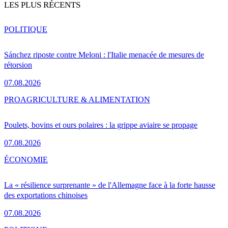
LES PLUS RÉCENTS
POLITIQUE
Sánchez riposte contre Meloni : l'Italie menacée de mesures de
rétorsion
07.08.2026
PRO
AGRICULTURE & ALIMENTATION
Poulets, bovins et ours polaires : la grippe aviaire se propage
07.08.2026
ÉCONOMIE
La « résilience surprenante » de l'Allemagne face à la forte hausse
des exportations chinoises
07.08.2026