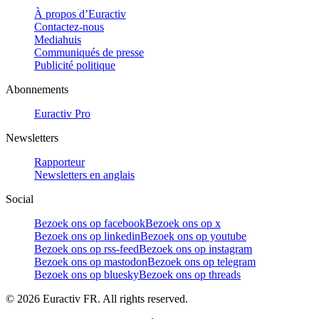
À propos d’Euractiv
Contactez-nous
Mediahuis
Communiqués de presse
Publicité politique
Abonnements
Euractiv Pro
Newsletters
Rapporteur
Newsletters en anglais
Social
Bezoek ons op facebook
Bezoek ons op x
Bezoek ons op linkedin
Bezoek ons op youtube
Bezoek ons op rss-feed
Bezoek ons op instagram
Bezoek ons op mastodon
Bezoek ons op telegram
Bezoek ons op bluesky
Bezoek ons op threads
©
2026
Euractiv FR. All rights reserved.