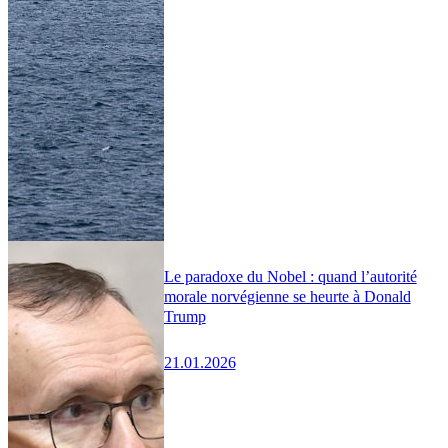
Le paradoxe du Nobel : quand l’autorité
morale norvégienne se heurte à Donald
Trump
21.01.2026