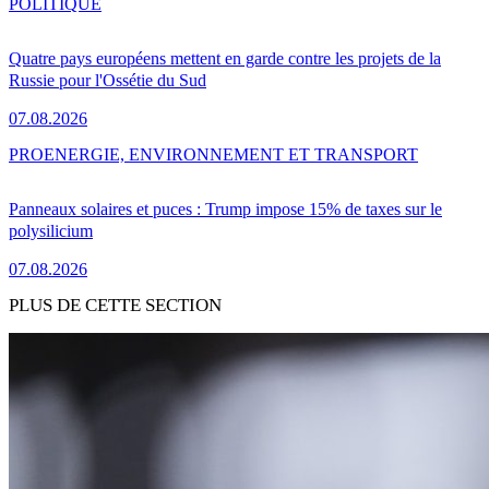
POLITIQUE
Quatre pays européens mettent en garde contre les projets de la
Russie pour l'Ossétie du Sud
07.08.2026
PRO
ENERGIE, ENVIRONNEMENT ET TRANSPORT
Panneaux solaires et puces : Trump impose 15% de taxes sur le
polysilicium
07.08.2026
PLUS DE CETTE SECTION