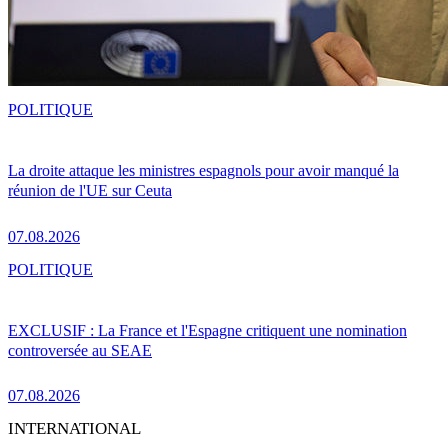
POLITIQUE
La droite attaque les ministres espagnols pour avoir manqué la
réunion de l'UE sur Ceuta
07.08.2026
POLITIQUE
EXCLUSIF : La France et l'Espagne critiquent une nomination
controversée au SEAE
07.08.2026
INTERNATIONAL