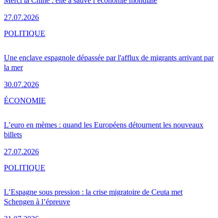
Merci la Chine : elle a sauvé l’économie mondiale
27.07.2026
POLITIQUE
Une enclave espagnole dépassée par l'afflux de migrants arrivant par
la mer
30.07.2026
ÉCONOMIE
L’euro en mèmes : quand les Européens détournent les nouveaux
billets
27.07.2026
POLITIQUE
L’Espagne sous pression : la crise migratoire de Ceuta met
Schengen à l’épreuve