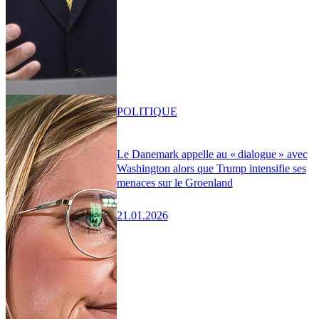
POLITIQUE
Le Danemark appelle au « dialogue » avec
Washington alors que Trump intensifie ses
menaces sur le Groenland
21.01.2026