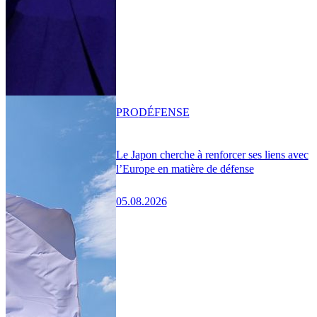
PRO
DÉFENSE
Le Japon cherche à renforcer ses liens avec
l’Europe en matière de défense
05.08.2026