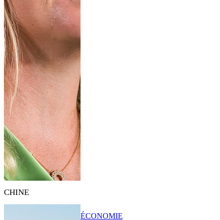
CHINE
ÉCONOMIE