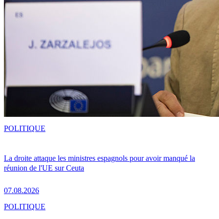
POLITIQUE
La droite attaque les ministres espagnols pour avoir manqué la
réunion de l'UE sur Ceuta
07.08.2026
POLITIQUE