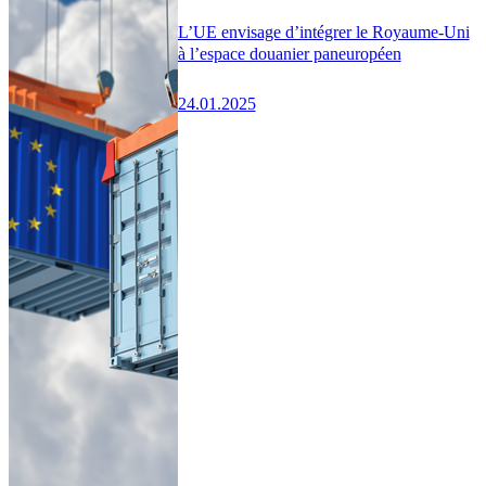
L’UE envisage d’intégrer le Royaume-Uni
à l’espace douanier paneuropéen
24.01.2025