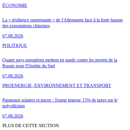
ÉCONOMIE
La « résilience surprenante » de l'Allemagne face à la forte hausse
des exportations chinoises
07.08.2026
POLITIQUE
Quatre pays européens mettent en garde contre les projets de la
Russie pour l'Ossétie du Sud
07.08.2026
PRO
ENERGIE, ENVIRONNEMENT ET TRANSPORT
Panneaux solaires et puces : Trump impose 15% de taxes sur le
polysilicium
07.08.2026
PLUS DE CETTE SECTION