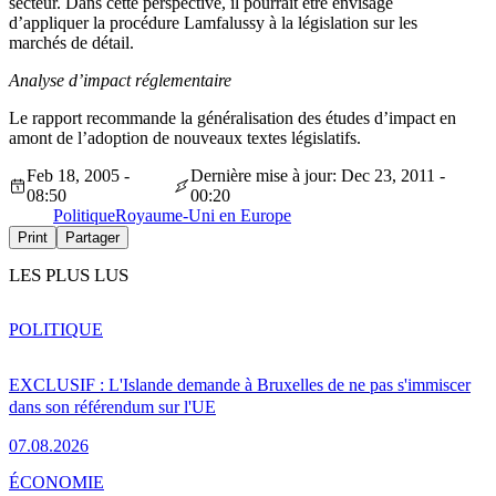
secteur. Dans cette perspective, il pourrait être envisagé
d’appliquer la procédure Lamfalussy à la législation sur les
marchés de détail.
Analyse d’impact réglementaire
Le rapport recommande la généralisation des études d’impact en
amont de l’adoption de nouveaux textes législatifs.
Feb 18, 2005 -
Dernière mise à jour: Dec 23, 2011 -
08:50
00:20
Politique
Royaume-Uni en Europe
Print
Partager
LES PLUS LUS
POLITIQUE
EXCLUSIF : L'Islande demande à Bruxelles de ne pas s'immiscer
dans son référendum sur l'UE
07.08.2026
ÉCONOMIE