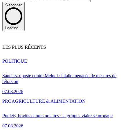
S'abonner
Loading...
LES PLUS RÉCENTS
POLITIQUE
Sánchez riposte contre Meloni : l'Italie menacée de mesures de
rétorsion
07.08.2026
PRO
AGRICULTURE & ALIMENTATION
Poulets, bovins et ours polaires : la grippe aviaire se propage
07.08.2026