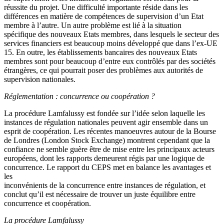
réussite du projet. Une difficulté importante réside dans les
différences en matière de compétences de supervision d’un Etat
membre à l’autre. Un autre problème est lié à la situation
spécifique des nouveaux Etats membres, dans lesquels le secteur des
services financiers est beaucoup moins développé que dans l’ex-UE
15. En outre, les établissements bancaires des nouveaux Etats
membres sont pour beaucoup d’entre eux contrôlés par des sociétés
étrangères, ce qui pourrait poser des problèmes aux autorités de
supervision nationales.
Réglementation : concurrence ou coopération ?
La procédure Lamfalussy est fondée sur l’idée selon laquelle les
instances de régulation nationales peuvent agir ensemble dans un
esprit de coopération. Les récentes manoeuvres autour de la Bourse
de Londres (London Stock Exchange) montrent cependant que la
confiance ne semble guère être de mise entre les principaux acteurs
européens, dont les rapports demeurent régis par une logique de
concurrence. Le rapport du CEPS met en balance les avantages et
les
inconvénients de la concurrence entre instances de régulation, et
conclut qu’il est nécessaire de trouver un juste équilibre entre
concurrence et coopération.
La procédure Lamfalussy