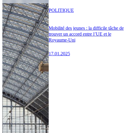
POLITIQUE
Mobilité des jeunes : la difficile tâche de
trouver un accord entre l’UE et le
Royaume-Uni
17.01.2025