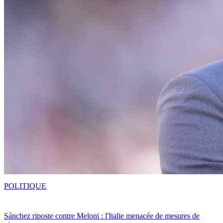
POLITIQUE
Sánchez riposte contre Meloni : l'Italie menacée de mesures de