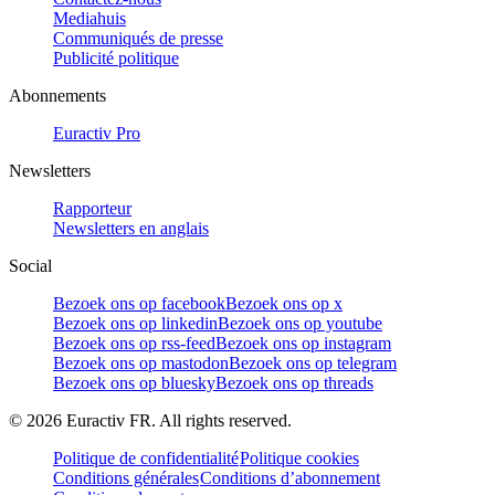
Mediahuis
Communiqués de presse
Publicité politique
Abonnements
Euractiv Pro
Newsletters
Rapporteur
Newsletters en anglais
Social
Bezoek ons op facebook
Bezoek ons op x
Bezoek ons op linkedin
Bezoek ons op youtube
Bezoek ons op rss-feed
Bezoek ons op instagram
Bezoek ons op mastodon
Bezoek ons op telegram
Bezoek ons op bluesky
Bezoek ons op threads
©
2026
Euractiv FR. All rights reserved.
Politique de confidentialité
Politique cookies
Conditions générales
Conditions d’abonnement