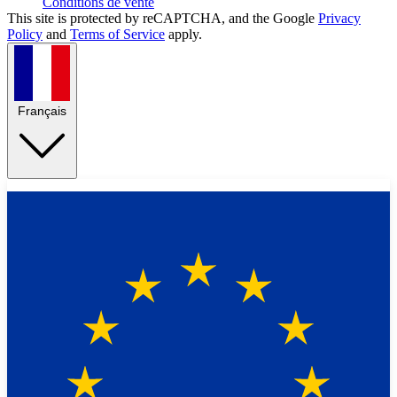
Conditions de vente
This site is protected by reCAPTCHA, and the Google
Privacy
Policy
and
Terms of Service
apply.
Français