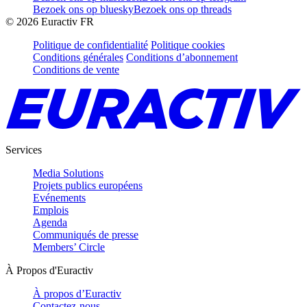
Bezoek ons op bluesky
Bezoek ons op threads
©
2026
Euractiv FR
Politique de confidentialité
Politique cookies
Conditions générales
Conditions d’abonnement
Conditions de vente
Services
Media Solutions
Projets publics européens
Evénements
Emplois
Agenda
Communiqués de presse
Members’ Circle
À Propos d'Euractiv
À propos d’Euractiv
Contactez-nous