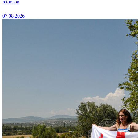
rétorsion
07.08.2026