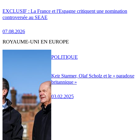
EXCLUSIF : La France et l'Espagne critiquent une nomination
controversée au SEAE
07.08.2026
ROYAUME-UNI EN EUROPE
POLITIQUE
Keir Starmer, Olaf Scholz et le « paradoxe
britannique »
03.02.2025