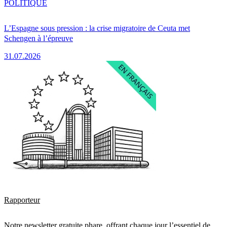
POLITIQUE
L’Espagne sous pression : la crise migratoire de Ceuta met
Schengen à l’épreuve
31.07.2026
Rapporteur
Notre newsletter gratuite phare, offrant chaque jour l’essentiel de