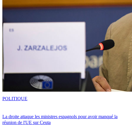
POLITIQUE
La droite attaque les ministres espagnols pour avoir manqué la
réunion de l'UE sur Ceuta