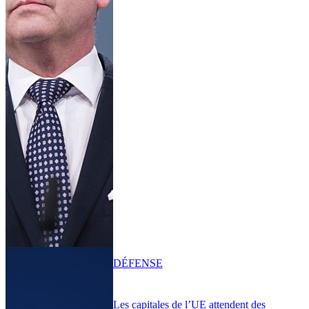
DÉFENSE
Les capitales de l’UE attendent des