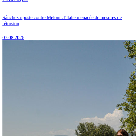
Sánchez riposte contre Meloni : l'Italie menacée de mesures de
rétorsion
07.08.2026