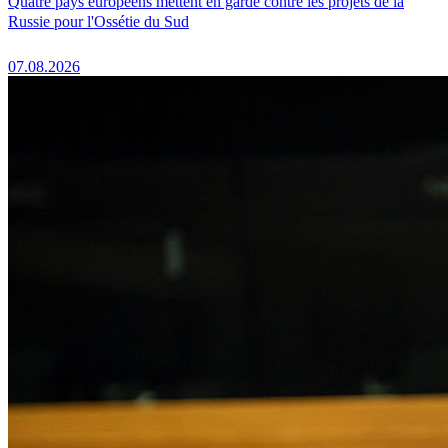
Quatre pays européens mettent en garde contre les projets de la
Russie pour l'Ossétie du Sud
07.08.2026