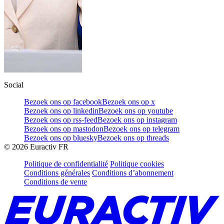
Social
Bezoek ons op facebook
Bezoek ons op x
Bezoek ons op linkedin
Bezoek ons op youtube
Bezoek ons op rss-feed
Bezoek ons op instagram
Bezoek ons op mastodon
Bezoek ons op telegram
Bezoek ons op bluesky
Bezoek ons op threads
©
2026
Euractiv FR
Politique de confidentialité
Politique cookies
Conditions générales
Conditions d’abonnement
Conditions de vente