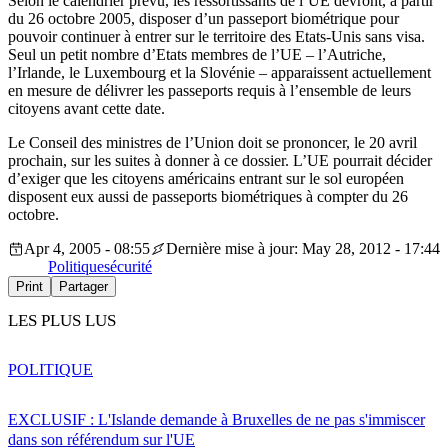
Selon le calendrier prévu, les ressortissants de l’UE devront, à partir
du 26 octobre 2005, disposer d’un passeport biométrique pour
pouvoir continuer à entrer sur le territoire des Etats-Unis sans visa.
Seul un petit nombre d’Etats membres de l’UE – l’Autriche,
l’Irlande, le Luxembourg et la Slovénie – apparaissent actuellement
en mesure de délivrer les passeports requis à l’ensemble de leurs
citoyens avant cette date.
Le Conseil des ministres de l’Union doit se prononcer, le 20 avril
prochain, sur les suites à donner à ce dossier. L’UE pourrait décider
d’exiger que les citoyens américains entrant sur le sol européen
disposent eux aussi de passeports biométriques à compter du 26
octobre.
Apr 4, 2005 - 08:55
Dernière mise à jour: May 28, 2012 - 17:44
Politique
sécurité
Print
Partager
LES PLUS LUS
POLITIQUE
EXCLUSIF : L'Islande demande à Bruxelles de ne pas s'immiscer
dans son référendum sur l'UE