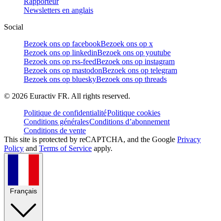
Rapporteur
Newsletters en anglais
Social
Bezoek ons op facebook
Bezoek ons op x
Bezoek ons op linkedin
Bezoek ons op youtube
Bezoek ons op rss-feed
Bezoek ons op instagram
Bezoek ons op mastodon
Bezoek ons op telegram
Bezoek ons op bluesky
Bezoek ons op threads
©
2026
Euractiv FR. All rights reserved.
Politique de confidentialité
Politique cookies
Conditions générales
Conditions d’abonnement
Conditions de vente
This site is protected by reCAPTCHA, and the Google
Privacy
Policy
and
Terms of Service
apply.
Français