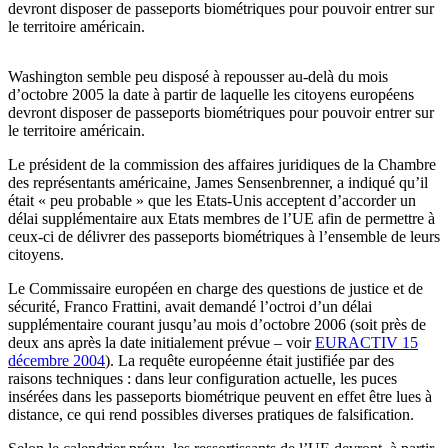
devront disposer de passeports biométriques pour pouvoir entrer sur
le territoire américain.
Washington semble peu disposé à repousser au-delà du mois
d’octobre 2005 la date à partir de laquelle les citoyens européens
devront disposer de passeports biométriques pour pouvoir entrer sur
le territoire américain.
Le président de la commission des affaires juridiques de la Chambre
des représentants américaine, James Sensenbrenner, a indiqué qu’il
était « peu probable » que les Etats-Unis acceptent d’accorder un
délai supplémentaire aux Etats membres de l’UE afin de permettre à
ceux-ci de délivrer des passeports biométriques à l’ensemble de leurs
citoyens.
Le Commissaire européen en charge des questions de justice et de
sécurité, Franco Frattini, avait demandé l’octroi d’un délai
supplémentaire courant jusqu’au mois d’octobre 2006 (soit près de
deux ans après la date initialement prévue – voir
EURACTIV 15
décembre 2004
). La requête européenne était justifiée par des
raisons techniques : dans leur configuration actuelle, les puces
insérées dans les passeports biométrique peuvent en effet être lues à
distance, ce qui rend possibles diverses pratiques de falsification.