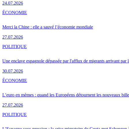
24.07.2026
ÉCONOMIE
Merci la Chine : elle a sauvé l’économie mondiale
27.07.2026
POLITIQUE
Une enclave espagnole dépassée par l'afflux de migrants arrivant par 
30.07.2026
ÉCONOMIE
L’euro en mèmes : quand les Européens détournent les nouveaux bille
27.07.2026
POLITIQUE
L’Espagne sous pression : la crise migratoire de Ceuta met Schengen 