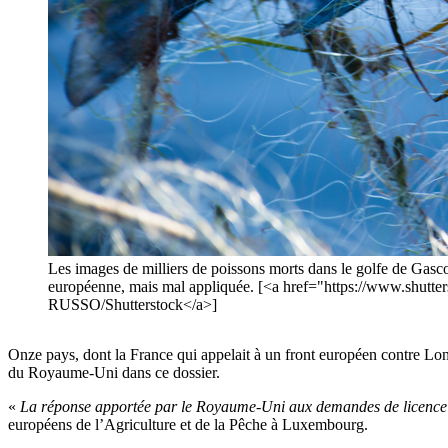
Les images de milliers de poissons morts dans le golfe de Gascog
européenne, mais mal appliquée. [<a href="https://www.shutte
RUSSO/Shutterstock</a>]
Onze pays, dont la France qui appelait à un front européen contre Lond
du Royaume-Uni dans ce dossier.
«
La réponse apportée par le Royaume-Uni aux demandes de licence d
européens de l’Agriculture et de la Pêche à Luxembourg.