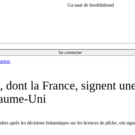
Ga naar de hoofdinhoud
Se connecter
plois
s, dont la France, signent u
yaume-Uni
res après les décisions britanniques sur les licences de pêche, ont sig