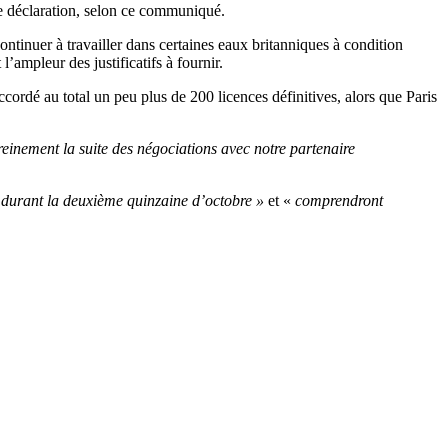
tte déclaration, selon ce communiqué.
ontinuer à travailler dans certaines eaux britanniques à condition
’ampleur des justificatifs à fournir.
cordé au total un peu plus de 200 licences définitives, alors que Paris
inement la suite des négociations avec notre partenaire
«
durant la deuxième quinzaine d’octobre »
et «
comprendront