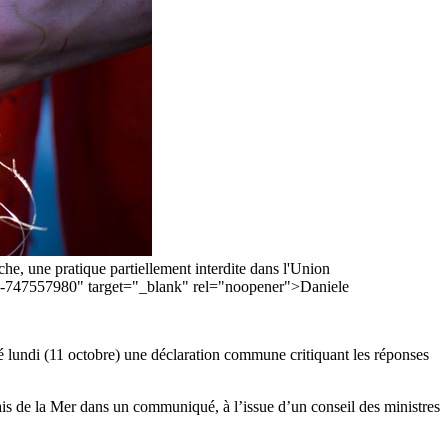
he, une pratique partiellement interdite dans l'Union
ise-747557980" target="_blank" rel="noopener">Daniele
né lundi (11 octobre) une déclaration commune critiquant les réponses
nçais de la Mer dans un communiqué, à l’issue d’un conseil des ministres