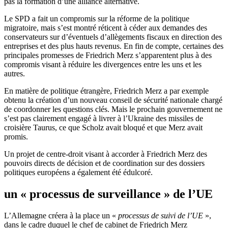
pas la formation d’une alliance alternative.
Le SPD a fait un compromis sur la réforme de la politique
migratoire, mais s’est montré réticent à céder aux demandes des
conservateurs sur d’éventuels d’allègements fiscaux en direction des
entreprises et des plus hauts revenus. En fin de compte, certaines des
principales promesses de Friedrich Merz s’apparentent plus à des
compromis visant à réduire les divergences entre les uns et les
autres.
En matière de politique étrangère, Friedrich Merz a par exemple
obtenu la création d’un nouveau conseil de sécurité nationale chargé
de coordonner les questions clés. Mais le prochain gouvernement ne
s’est pas clairement engagé à livrer à l’Ukraine des missiles de
croisière Taurus, ce que Scholz avait bloqué et que Merz avait
promis.
Un projet de centre-droit visant à accorder à Friedrich Merz des
pouvoirs directs de décision et de coordination sur des dossiers
politiques européens a également été édulcoré.
un « processus de surveillance » de l’UE
L’Allemagne créera à la place un «
processus de suivi de l’UE
»,
dans le cadre duquel le chef de cabinet de Friedrich Merz