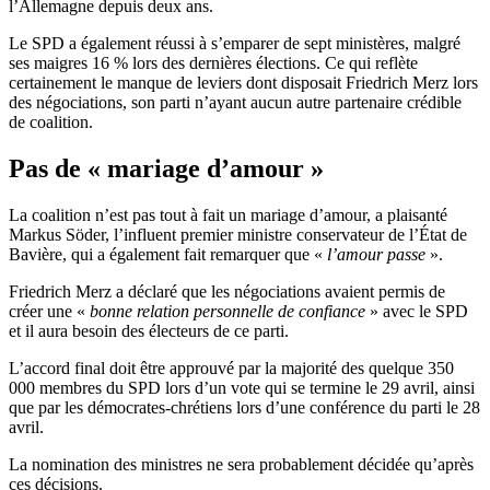
l’Allemagne depuis deux ans.
Le SPD a également réussi à s’emparer de sept ministères, malgré
ses maigres 16 % lors des dernières élections. Ce qui reflète
certainement le manque de leviers dont disposait Friedrich Merz lors
des négociations, son parti n’ayant aucun autre partenaire crédible
de coalition.
Pas de « mariage d’amour »
La coalition n’est pas tout à fait un mariage d’amour, a plaisanté
Markus Söder, l’influent premier ministre conservateur de l’État de
Bavière, qui a également fait remarquer que «
l’amour passe
».
Friedrich Merz a déclaré que les négociations avaient permis de
créer une «
bonne relation personnelle de confiance
» avec le SPD
et il aura besoin des électeurs de ce parti.
L’accord final doit être approuvé par la majorité des quelque 350
000 membres du SPD lors d’un vote qui se termine le 29 avril, ainsi
que par les démocrates-chrétiens lors d’une conférence du parti le 28
avril.
La nomination des ministres ne sera probablement décidée qu’après
ces décisions.