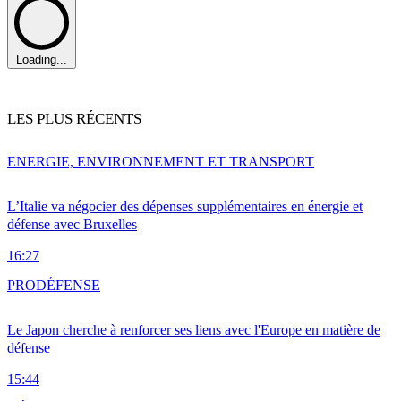
Loading...
LES PLUS RÉCENTS
ENERGIE, ENVIRONNEMENT ET TRANSPORT
L’Italie va négocier des dépenses supplémentaires en énergie et
défense avec Bruxelles
16:27
PRO
DÉFENSE
Le Japon cherche à renforcer ses liens avec l'Europe en matière de
défense
15:44