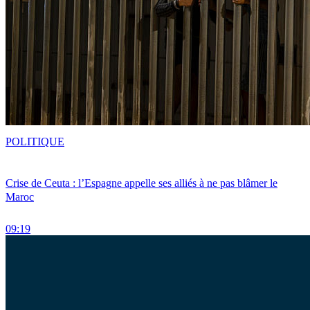
POLITIQUE
Crise de Ceuta : l’Espagne appelle ses alliés à ne pas blâmer le
Maroc
09:19