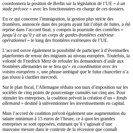
coordonnera la position de Berlin sur la législation de l’UE «
à un
stade précoce
» avec les fonctionnaires en charge de ces dossiers.
En ce qui concerne l’immigration, la gestion plus stricte des
frontières, annoncée dans des projets ayant fait l’objet de fuites, a été
reprise dans l’accord final, y compris la poursuite des contrôles «
jusqu’à ce qu’il y ait un corps de gardes-frontières extérieur
opérationnel
» le long des frontières extérieures de l’UE.
L’accord ouvre également la possibilité de participer à d’éventuelles
plateformes de retour des migrants au niveau européen. Toutefois, la
volonté de Friedrich Merz de refouler les demandeurs d’asile aux
frontières allemandes ne se fera qu’«
en coordination avec les
voisins européens
», une phrase ambiguë que le futur chancelier n’a
pas réussi à clarifier mercredi.
Sur le plan fiscal, l’Allemagne réduira son taux d’imposition sur les
sociétés de cinq points de pourcentage cumulés sur cinq ans. Pour
stimuler les entreprises, la coalition prévoit la création d’un «
fonds
allemand
» destiné à subventionner les investissements en capital.
Mais l’accord de coalition prévoit également une augmentation du
salaire minimum à 15 euros de l’heure, ce à quoi les grandes
entreprises se sont opposées, estimant qu’il s’agissait d’une
mauvaise mesure dans le contexte de la récession que connaît