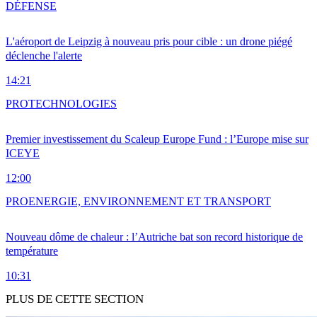
DÉFENSE
L'aéroport de Leipzig à nouveau pris pour cible : un drone piégé
déclenche l'alerte
14:21
PRO
TECHNOLOGIES
Premier investissement du Scaleup Europe Fund : l’Europe mise sur
ICEYE
12:00
PRO
ENERGIE, ENVIRONNEMENT ET TRANSPORT
Nouveau dôme de chaleur : l’Autriche bat son record historique de
température
10:31
PLUS DE CETTE SECTION