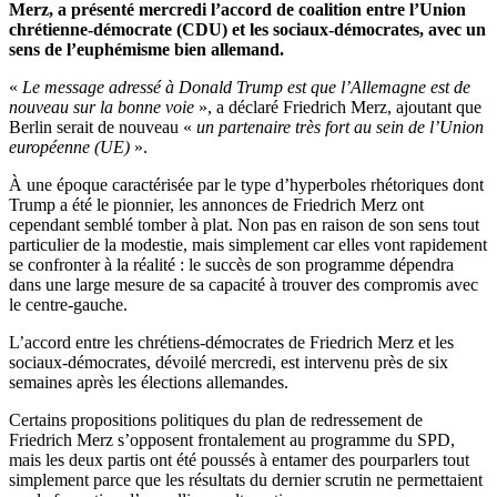
Merz, a présenté mercredi l’accord de coalition entre l’Union
chrétienne-démocrate (CDU) et les sociaux-démocrates, avec un
sens de l’euphémisme bien allemand.
«
Le message adressé à Donald Trump est que l’Allemagne est de
nouveau sur la bonne voie
», a déclaré Friedrich Merz, ajoutant que
Berlin serait de nouveau «
un partenaire très fort au sein de l’Union
européenne (UE)
».
À une époque caractérisée par le type d’hyperboles rhétoriques dont
Trump a été le pionnier, les annonces de Friedrich Merz ont
cependant semblé tomber à plat. Non pas en raison de son sens tout
particulier de la modestie, mais simplement car elles vont rapidement
se confronter à la réalité : le succès de son programme dépendra
dans une large mesure de sa capacité à trouver des compromis avec
le centre-gauche.
L’accord entre les chrétiens-démocrates de Friedrich Merz et les
sociaux-démocrates, dévoilé mercredi, est intervenu près de six
semaines après les élections allemandes.
Certains propositions politiques du plan de redressement de
Friedrich Merz s’opposent frontalement au programme du SPD,
mais les deux partis ont été poussés à entamer des pourparlers tout
simplement parce que les résultats du dernier scrutin ne permettaient