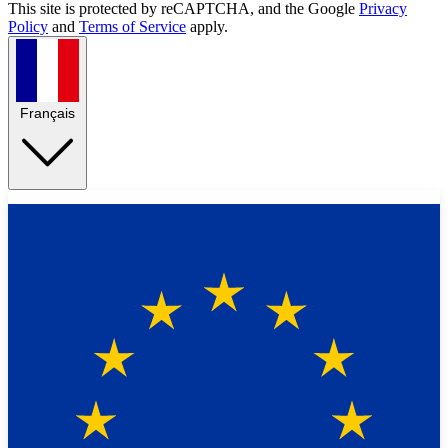
This site is protected by reCAPTCHA, and the Google
Privacy
Policy
and
Terms of Service
apply.
Français