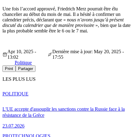
Une fois l’accord approuvé, Friedrich Merz pourrait être élu
chancelier au début du mois de mai. Il a hésité à confirmer un
calendrier précis, déclarant que «
nous n’avons jusqu’à présent
discuté du calendrier que de manière provisoire
», bien que la date
la plus probable semble être le 6 ou le 7 mai.
Apr 10, 2025 -
Dernière mise à jour: May 20, 2025 -
13:02
17:55
Politique
Print
Partager
LES PLUS LUS
POLITIQUE
L'UE accepte d'assouplir les sanctions contre la Russie face à la
résistance de la Grèce
23.07.2026
PRO
TECHNOLOGIES