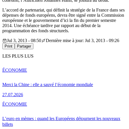
cohésion, l’Autrichien Johannes Hahn, se joindra au débat.
L’accord de partenariat, qui définit la stratégie de la France dans ses
dépenses de fonds européens, devra être signé entre la Commission
européenne et le gouvernement d’ici la fin du premier semestre
2014. Une échéance tardive par rapport au début de la
programmation des fonds structurels.
Jul 3, 2013 - 08:50
Dernière mise à jour: Jul 3, 2013 - 09:26
Print
Partager
LES PLUS LUS
ÉCONOMIE
Merci la Chine : elle a sauvé l’économie mondiale
27.07.2026
ÉCONOMIE
L’euro en mèmes : quand les Européens détournent les nouveaux
billets