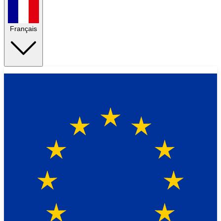
Français