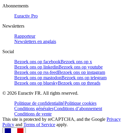
Abonnements
Euractiv Pro
Newsletters
Rapporteur
Newsletters en anglais
Social
Bezoek ons op facebook
Bezoek ons op x
Bezoek ons op linkedin
Bezoek ons op youtube
Bezoek ons op rss-feed
Bezoek ons op instagram
Bezoek ons op mastodon
Bezoek ons op telegram
Bezoek ons op bluesky
Bezoek ons op threads
©
2026
Euractiv FR. All rights reserved.
Politique de confidentialité
Politique cookies
Conditions générales
Conditions d’abonnement
Conditions de vente
This site is protected by reCAPTCHA, and the Google
Privacy
Policy
and
Terms of Service
apply.