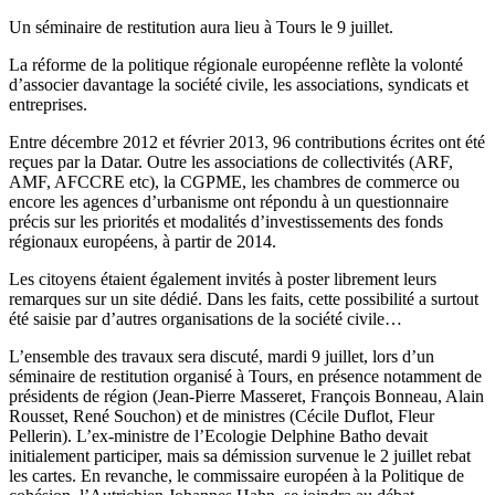
Un séminaire de restitution aura lieu à Tours le 9 juillet.
La réforme de la politique régionale européenne reflète la volonté
d’associer davantage la société civile, les associations, syndicats et
entreprises.
Entre décembre 2012 et février 2013, 96 contributions écrites ont été
reçues par la Datar. Outre les associations de collectivités (ARF,
AMF, AFCCRE etc), la CGPME, les chambres de commerce ou
encore les agences d’urbanisme ont répondu à un questionnaire
précis sur les priorités et modalités d’investissements des fonds
régionaux européens, à partir de 2014.
Les citoyens étaient également invités à poster librement leurs
remarques sur un site dédié. Dans les faits, cette possibilité a surtout
été saisie par d’autres organisations de la société civile…
L’ensemble des travaux sera discuté, mardi 9 juillet, lors d’un
séminaire de restitution organisé à Tours, en présence notamment de
présidents de région (Jean-Pierre Masseret, François Bonneau, Alain
Rousset, René Souchon) et de ministres (Cécile Duflot, Fleur
Pellerin). L’ex-ministre de l’Ecologie Delphine Batho devait
initialement participer, mais sa démission survenue le 2 juillet rebat
les cartes. En revanche, le commissaire européen à la Politique de