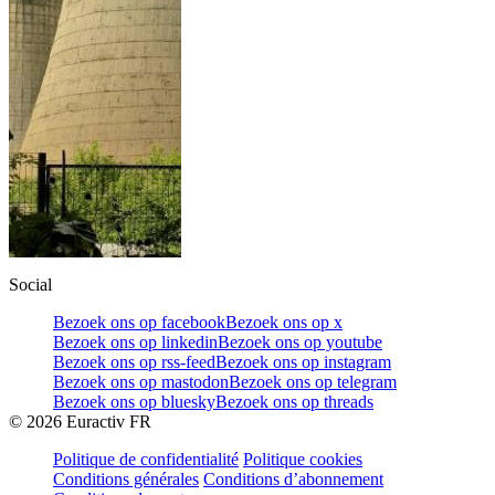
Social
Bezoek ons op facebook
Bezoek ons op x
Bezoek ons op linkedin
Bezoek ons op youtube
Bezoek ons op rss-feed
Bezoek ons op instagram
Bezoek ons op mastodon
Bezoek ons op telegram
Bezoek ons op bluesky
Bezoek ons op threads
©
2026
Euractiv FR
Politique de confidentialité
Politique cookies
Conditions générales
Conditions d’abonnement