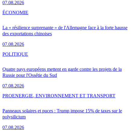
07.08.2026
ÉCONOMIE
La « résilience surprenante » de l'Allemagne face à la forte hausse
des exportations chinoises
07.08.2026
POLITIQUE
Quatre pays européens mettent en garde contre les projets de la
Russie pour l'Ossétie du Sud
07.08.2026
PRO
ENERGIE, ENVIRONNEMENT ET TRANSPORT
Panneaux solaires et puces : Trump impose 15% de taxes sur le
polysilicium
07.08.2026