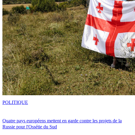
POLITIQUE
Quatre pays européens mettent en garde contre les projets de la
Russie pour l'Ossétie du Sud