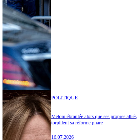
POLITIQUE
Meloni ébranlée alors que ses propres alliés
torpillent sa réforme phare
16.07.2026