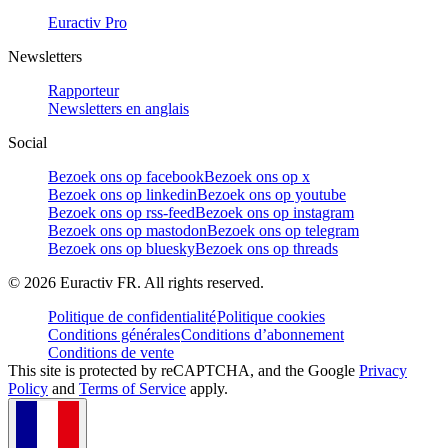
Euractiv Pro
Newsletters
Rapporteur
Newsletters en anglais
Social
Bezoek ons op facebook
Bezoek ons op x
Bezoek ons op linkedin
Bezoek ons op youtube
Bezoek ons op rss-feed
Bezoek ons op instagram
Bezoek ons op mastodon
Bezoek ons op telegram
Bezoek ons op bluesky
Bezoek ons op threads
©
2026
Euractiv FR. All rights reserved.
Politique de confidentialité
Politique cookies
Conditions générales
Conditions d’abonnement
Conditions de vente
This site is protected by reCAPTCHA, and the Google
Privacy
Policy
and
Terms of Service
apply.