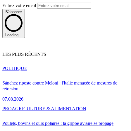
Entrez votre email
S'abonner
Loading...
LES PLUS RÉCENTS
POLITIQUE
Sánchez riposte contre Meloni : l'Italie menacée de mesures de
rétorsion
07.08.2026
PRO
AGRICULTURE & ALIMENTATION
Poulets, bovins et ours polaires : la grippe aviaire se propage