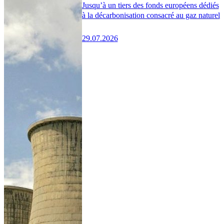
Jusqu’à un tiers des fonds européens dédiés
à la décarbonisation consacré au gaz naturel
29.07.2026