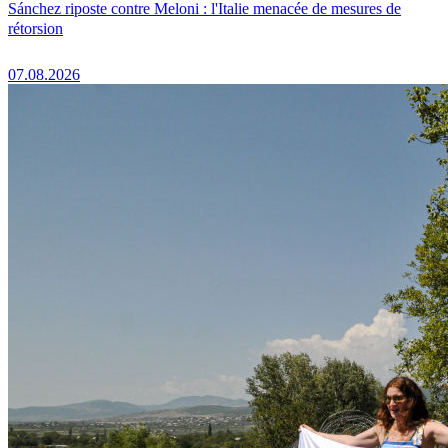
Sánchez riposte contre Meloni : l'Italie menacée de mesures de
rétorsion
07.08.2026