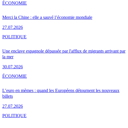
ÉCONOMIE
Merci la Chine : elle a sauvé l’économie mondiale
27.07.2026
POLITIQUE
Une enclave espagnole dépassée par l'afflux de migrants arrivant par
la mer
30.07.2026
ÉCONOMIE
L’euro en mèmes : quand les Européens détournent les nouveaux
billets
27.07.2026
POLITIQUE