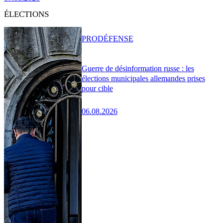
ÉLECTIONS
PRO
DÉFENSE
Guerre de désinformation russe : les
élections municipales allemandes prises
pour cible
06.08.2026