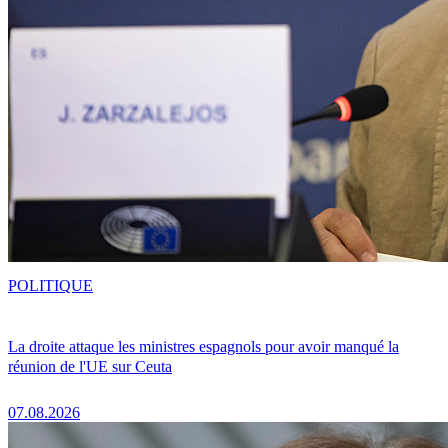
POLITIQUE
La droite attaque les ministres espagnols pour avoir manqué la
réunion de l'UE sur Ceuta
07.08.2026