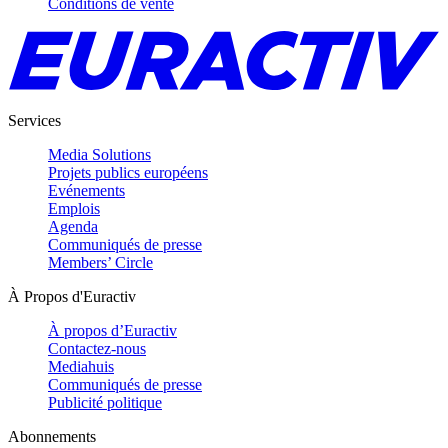
Conditions de vente
Services
Media Solutions
Projets publics européens
Evénements
Emplois
Agenda
Communiqués de presse
Members’ Circle
À Propos d'Euractiv
À propos d’Euractiv
Contactez-nous
Mediahuis
Communiqués de presse
Publicité politique
Abonnements