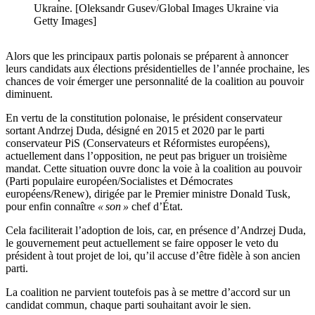
Ukraine. [Oleksandr Gusev/Global Images Ukraine via
Getty Images]
Alors que les principaux partis polonais se préparent à annoncer
leurs candidats aux élections présidentielles de l’année prochaine, les
chances de voir émerger une personnalité de la coalition au pouvoir
diminuent.
En vertu de la constitution polonaise, le président conservateur
sortant Andrzej Duda, désigné en 2015 et 2020 par le parti
conservateur PiS (Conservateurs et Réformistes européens),
actuellement dans l’opposition, ne peut pas briguer un troisième
mandat. Cette situation ouvre donc la voie à la coalition au pouvoir
(Parti populaire européen/Socialistes et Démocrates
européens/Renew), dirigée par le Premier ministre Donald Tusk,
pour enfin connaître
« son »
chef d’État.
Cela faciliterait l’adoption de lois, car, en présence d’Andrzej Duda,
le gouvernement peut actuellement se faire opposer le veto du
président à tout projet de loi, qu’il accuse d’être fidèle à son ancien
parti.
La coalition ne parvient toutefois pas à se mettre d’accord sur un
candidat commun, chaque parti souhaitant avoir le sien.