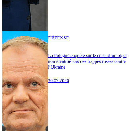
DÉFENSE
La Pologne enquête sur le crash d’un objet
non identifié lors des frappes russes contre
l’Ukraine
30.07.2026