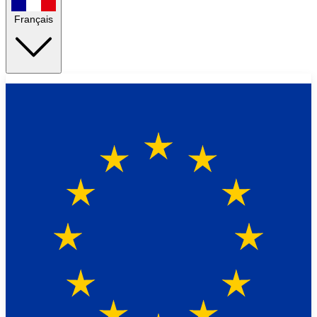
Français