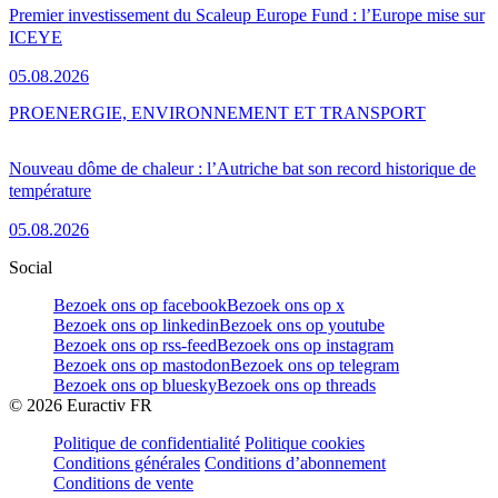
Premier investissement du Scaleup Europe Fund : l’Europe mise sur
ICEYE
05.08.2026
PRO
ENERGIE, ENVIRONNEMENT ET TRANSPORT
Nouveau dôme de chaleur : l’Autriche bat son record historique de
température
05.08.2026
Social
Bezoek ons op facebook
Bezoek ons op x
Bezoek ons op linkedin
Bezoek ons op youtube
Bezoek ons op rss-feed
Bezoek ons op instagram
Bezoek ons op mastodon
Bezoek ons op telegram
Bezoek ons op bluesky
Bezoek ons op threads
©
2026
Euractiv FR
Politique de confidentialité
Politique cookies
Conditions générales
Conditions d’abonnement
Conditions de vente