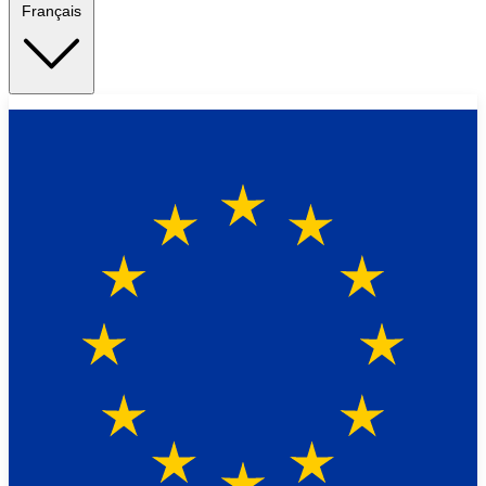
Français