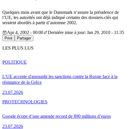
Quelques mois avant que le Danemark n’assure la présidence de
l’UE, les autorités ont déjà indiqué certains des dossiers-clés qui
seraient abordés à partir d’automne 2002.
Apr 4, 2002 - 00:00
Dernière mise à jour: Jan 29, 2010 - 11:35
Print
Partager
LES PLUS LUS
POLITIQUE
L'UE accepte d'assouplir les sanctions contre la Russie face à la
résistance de la Grèce
23.07.2026
PRO
TECHNOLOGIES
Google écope d’une amende record de 890 millions d’euros
23.07.2026