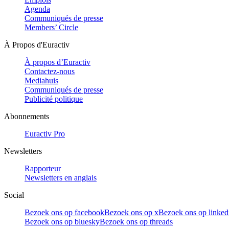
Agenda
Communiqués de presse
Members’ Circle
À Propos d'Euractiv
À propos d’Euractiv
Contactez-nous
Mediahuis
Communiqués de presse
Publicité politique
Abonnements
Euractiv Pro
Newsletters
Rapporteur
Newsletters en anglais
Social
Bezoek ons op facebook
Bezoek ons op x
Bezoek ons op linked
Bezoek ons op bluesky
Bezoek ons op threads