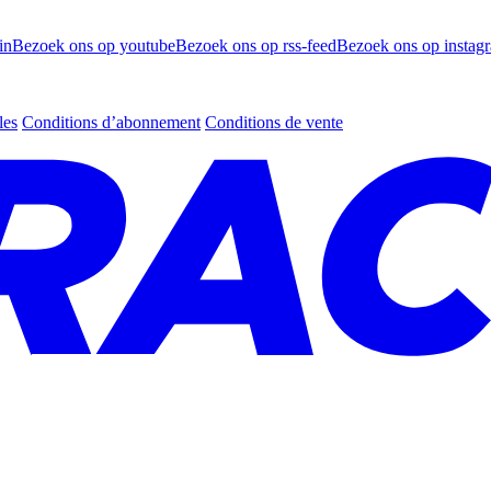
in
Bezoek ons op youtube
Bezoek ons op rss-feed
Bezoek ons op instag
les
Conditions d’abonnement
Conditions de vente