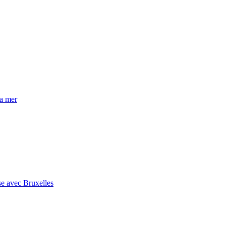
la mer
se avec Bruxelles