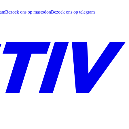
ram
Bezoek ons op mastodon
Bezoek ons op telegram