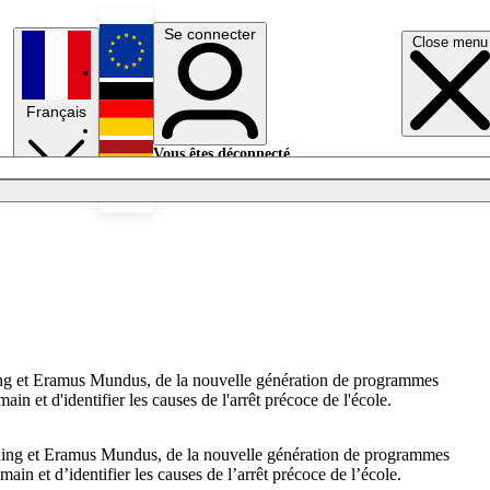
Se connecter
Close menu
English
Français
Deutsch
Vous êtes déconnecté.
Se connecter
Español
Lumières éteintes
arning et Eramus Mundus, de la nouvelle génération de programmes
in et d'identifier les causes de l'arrêt précoce de l'école.
earning et Eramus Mundus, de la nouvelle génération de programmes
ain et d’identifier les causes de l’arrêt précoce de l’école.