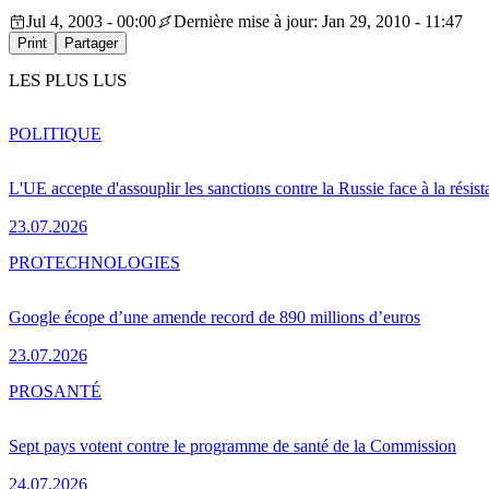
Jul 4, 2003 - 00:00
Dernière mise à jour: Jan 29, 2010 - 11:47
Print
Partager
LES PLUS LUS
POLITIQUE
L'UE accepte d'assouplir les sanctions contre la Russie face à la résis
23.07.2026
PRO
TECHNOLOGIES
Google écope d’une amende record de 890 millions d’euros
23.07.2026
PRO
SANTÉ
Sept pays votent contre le programme de santé de la Commission
24.07.2026