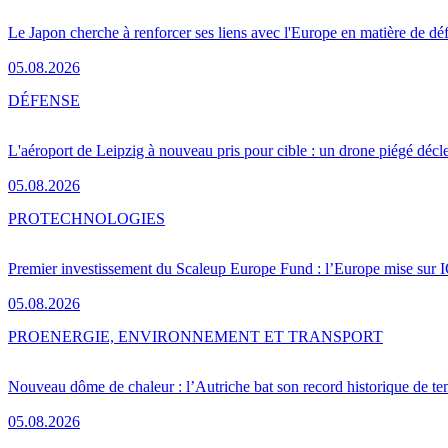
Le Japon cherche à renforcer ses liens avec l'Europe en matière de dé
05.08.2026
DÉFENSE
L'aéroport de Leipzig à nouveau pris pour cible : un drone piégé décle
05.08.2026
PRO
TECHNOLOGIES
Premier investissement du Scaleup Europe Fund : l’Europe mise sur
05.08.2026
PRO
ENERGIE, ENVIRONNEMENT ET TRANSPORT
Nouveau dôme de chaleur : l’Autriche bat son record historique de te
05.08.2026