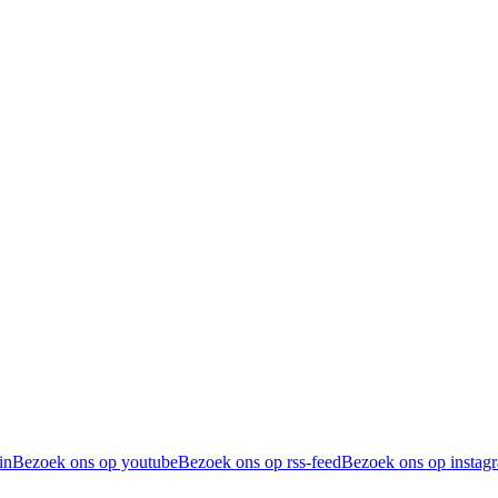
in
Bezoek ons op youtube
Bezoek ons op rss-feed
Bezoek ons op instag