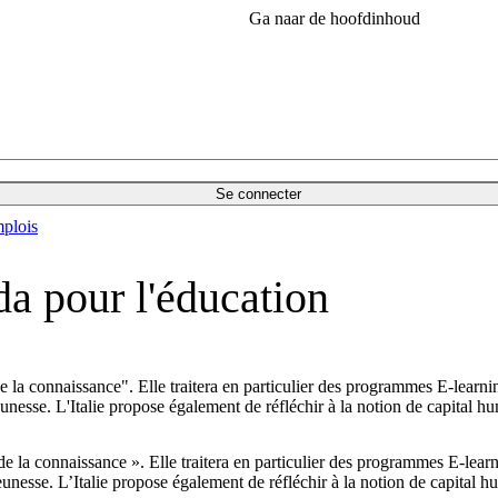
Ga naar de hoofdinhoud
Se connecter
plois
da pour l'éducation
 de la connaissance". Elle traitera en particulier des programmes E-le
nesse. L'Italie propose également de réfléchir à la notion de capital huma
e de la connaissance ». Elle traitera en particulier des programmes E-l
nesse. L’Italie propose également de réfléchir à la notion de capital hum