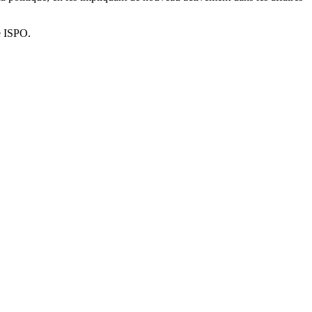
e ISPO.