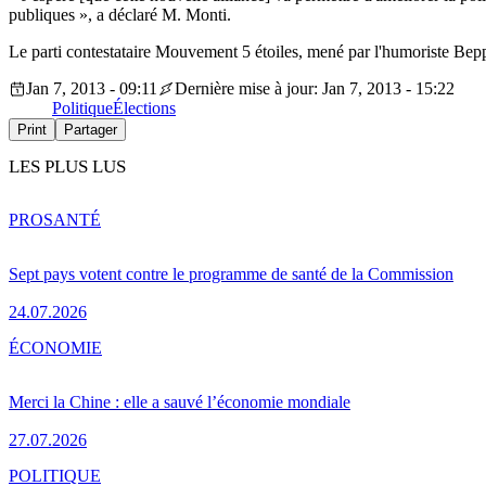
publiques », a déclaré M. Monti.
Le parti contestataire Mouvement 5 étoiles, mené par l'humoriste Bep
Jan 7, 2013 - 09:11
Dernière mise à jour: Jan 7, 2013 - 15:22
Politique
Élections
Print
Partager
LES PLUS LUS
PRO
SANTÉ
Sept pays votent contre le programme de santé de la Commission
24.07.2026
ÉCONOMIE
Merci la Chine : elle a sauvé l’économie mondiale
27.07.2026
POLITIQUE