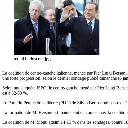
monti berlusconi.jpg
La coalition de centre-gauche italienne, menée par Pier Luigi Bersani,
une forte progression, selon le dernier sondage publié dimanche (6 jan
Selon une enquête ISPO, le centre-gauche mené par Pier Luigi Bersani e
est à 32-33 %.
Le Parti du Peuple de la liberté (PDL) de Silvio Berlusconi passe de
La formation de M. Bersani est maintenant en course avec la coalition 
La coalition de M. Monti atteint 14-15 % dans les sondages, contre 10 