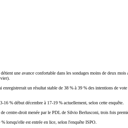
 détient une avance confortable dans les sondages moins de deux mois ava
vier).
nregistrerait un résultat stable de 38 % à 39 % des intentions de vote p
 13-16 % début décembre à 17-19 % actuellement, selon cette enquête.
de centre-droit menée par le PDL de Silvio Berlusconi, trois fois premie
% lorsqu'elle est entrée en lice, selon l'enquête ISPO.