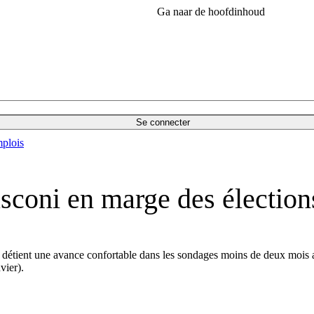
Ga naar de hoofdinhoud
Se connecter
plois
sconi en marge des élections
 détient une avance confortable dans les sondages moins de deux mois ava
vier).