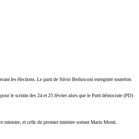
nt les élections. Le parti de Silvio Berlusconi enregistre toutefois
our le scrutin des 24 et 25 février alors que le Parti démocrate (PD)
r ministre, et celle du premier ministre sortant Mario Monti.