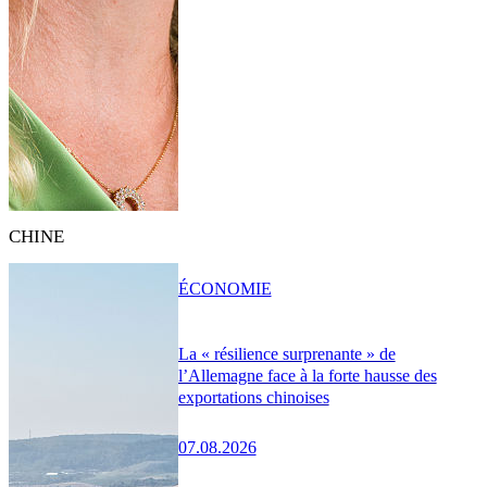
CHINE
ÉCONOMIE
La « résilience surprenante » de
l’Allemagne face à la forte hausse des
exportations chinoises
07.08.2026