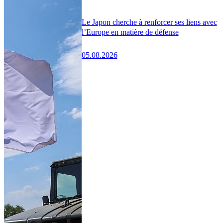
Le Japon cherche à renforcer ses liens avec
l’Europe en matière de défense
05.08.2026