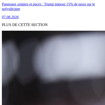
Panneaux solaires et puces : Trump impose 15% de taxes sur le
polysilicium
07.08.2026
PLUS DE CETTE SECTION