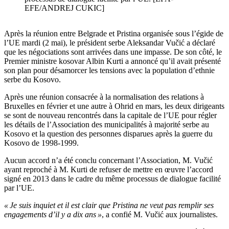
EFE/ANDREJ CUKIC]
Après la réunion entre Belgrade et Pristina organisée sous l’égide de
l’UE mardi (2 mai), le président serbe Aleksandar Vučić a déclaré
que les négociations sont arrivées dans une impasse. De son côté, le
Premier ministre kosovar Albin Kurti a annoncé qu’il avait présenté
son plan pour désamorcer les tensions avec la population d’ethnie
serbe du Kosovo.
Après une réunion consacrée à la normalisation des relations à
Bruxelles en février et une autre à Ohrid en mars, les deux dirigeants
se sont de nouveau rencontrés dans la capitale de l’UE pour régler
les détails de l’Association des municipalités à majorité serbe au
Kosovo et la question des personnes disparues après la guerre du
Kosovo de 1998-1999.
Aucun accord n’a été conclu concernant l’Association, M. Vučić
ayant reproché à M. Kurti de refuser de mettre en œuvre l’accord
signé en 2013 dans le cadre du même processus de dialogue facilité
par l’UE.
« Je suis inquiet et il est clair que Pristina ne veut pas remplir ses
engagements d’il y a dix ans »
, a confié M. Vučić aux journalistes.