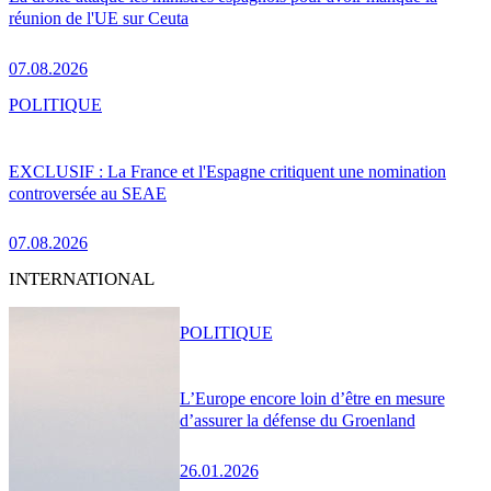
réunion de l'UE sur Ceuta
07.08.2026
POLITIQUE
EXCLUSIF : La France et l'Espagne critiquent une nomination
controversée au SEAE
07.08.2026
INTERNATIONAL
POLITIQUE
L’Europe encore loin d’être en mesure
d’assurer la défense du Groenland
26.01.2026