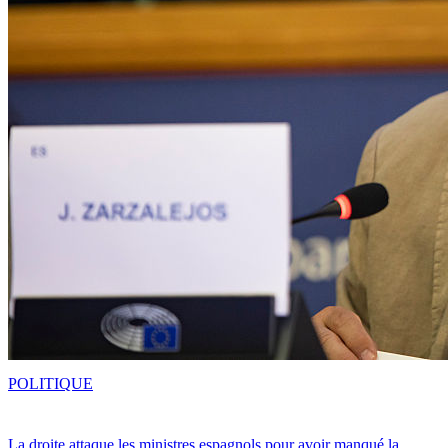
POLITIQUE
La droite attaque les ministres espagnols pour avoir manqué la