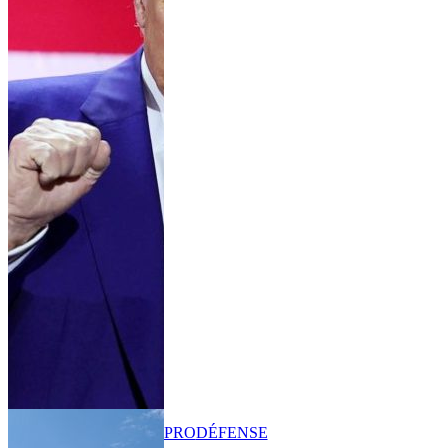
PRO
DÉFENSE