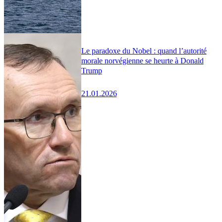
Le paradoxe du Nobel : quand l’autorité
morale norvégienne se heurte à Donald
Trump
21.01.2026