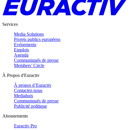
Services
Media Solutions
Projets publics européens
Evénements
Emplois
Agenda
Communiqués de presse
Members’ Circle
À Propos d'Euractiv
À propos d’Euractiv
Contactez-nous
Mediahuis
Communiqués de presse
Publicité politique
Abonnements
Euractiv Pro