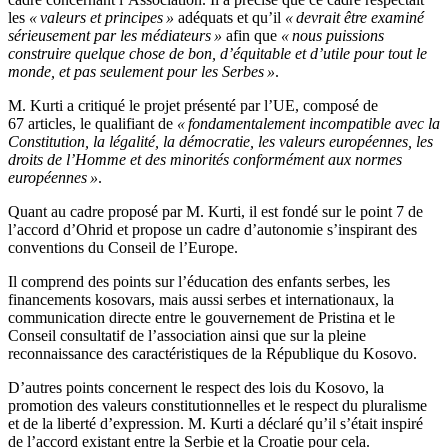
les
« valeurs et principes »
adéquats et qu’il
« devrait être examiné
sérieusement par les médiateurs »
afin que
« nous puissions
construire quelque chose de bon, d’équitable et d’utile pour tout le
monde, et pas seulement pour les Serbes »
.
M. Kurti a critiqué le projet présenté par l’UE, composé de
67 articles, le qualifiant de
« fondamentalement incompatible avec la
Constitution, la légalité, la démocratie, les valeurs européennes, les
droits de l’Homme et des minorités conformément aux normes
européennes »
.
Quant au cadre proposé par M. Kurti, il est fondé sur le point 7 de
l’accord d’Ohrid et propose un cadre d’autonomie s’inspirant des
conventions du Conseil de l’Europe.
Il comprend des points sur l’éducation des enfants serbes, les
financements kosovars, mais aussi serbes et internationaux, la
communication directe entre le gouvernement de Pristina et le
Conseil consultatif de l’association ainsi que sur la pleine
reconnaissance des caractéristiques de la République du Kosovo.
D’autres points concernent le respect des lois du Kosovo, la
promotion des valeurs constitutionnelles et le respect du pluralisme
et de la liberté d’expression. M. Kurti a déclaré qu’il s’était inspiré
de l’accord existant entre la Serbie et la Croatie pour cela.