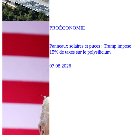
PRO
ÉCONOMIE
Panneaux solaires et puces : Trump impose
15% de taxes sur le polysilicium
07.08.2026