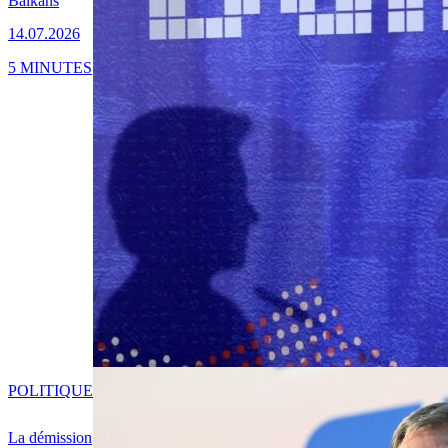
Balkans
14.07.2026
5 MINUTES
POLITIQUE
La démission