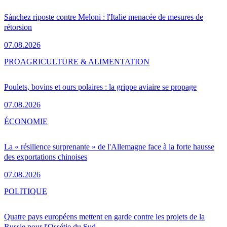
Sánchez riposte contre Meloni : l'Italie menacée de mesures de
rétorsion
07.08.2026
PRO
AGRICULTURE & ALIMENTATION
Poulets, bovins et ours polaires : la grippe aviaire se propage
07.08.2026
ÉCONOMIE
La « résilience surprenante » de l'Allemagne face à la forte hausse
des exportations chinoises
07.08.2026
POLITIQUE
Quatre pays européens mettent en garde contre les projets de la
Russie pour l'Ossétie du Sud