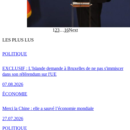
1
2
3
…
16
Next
LES PLUS LUS
POLITIQUE
EXCLUSIF : L'Islande demande à Bruxelles de ne pas s'immiscer
dans son référendum sur l'UE
07.08.2026
ÉCONOMIE
Merci la Chine : elle a sauvé l’économie mondiale
27.07.2026
POLITIQUE