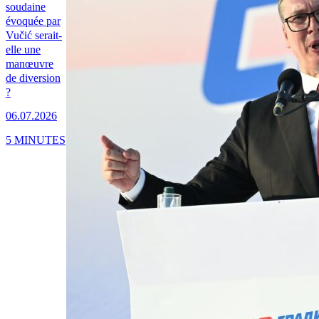
soudaine
évoquée par
Vučić serait-
elle une
manœuvre
de diversion
?
06.07.2026
5 MINUTES