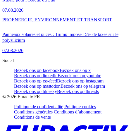
07.08.2026
PRO
ENERGIE, ENVIRONNEMENT ET TRANSPORT
Panneaux solaires et puces : Trump impose 15% de taxes sur le
polysilicium
07.08.2026
Social
Bezoek ons op facebook
Bezoek ons op x
Bezoek ons op linkedin
Bezoek ons op youtube
Bezoek ons op rss-feed
Bezoek ons op instagram
Bezoek ons op mastodon
Bezoek ons op telegram
Bezoek ons op bluesky
Bezoek ons op threads
©
2026
Euractiv FR
Politique de confidentialité
Politique cookies
Conditions générales
Conditions d’abonnement
Conditions de vente