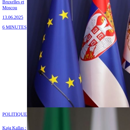
Bruxelles et
Moscou
13.06.2025
6 MINUTES
POLITIQUE
Kaja Kallas :