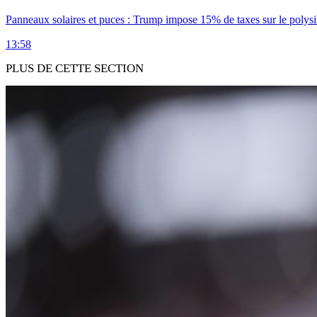
Panneaux solaires et puces : Trump impose 15% de taxes sur le polysi
13:58
PLUS DE CETTE SECTION