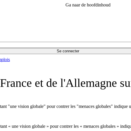
Ga naar de hoofdinhoud
Se connecter
plois
 France et de l'Allemagne su
doptant "une vision globale" pour contrer les "menaces globales" indiqu
optant « une vision globale » pour contrer les « menaces globales » ind