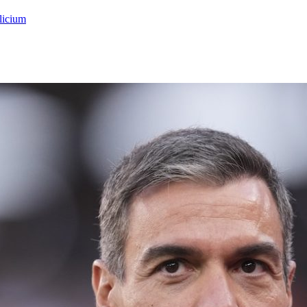
licium