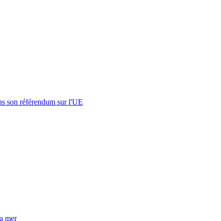
s son référendum sur l'UE
la mer