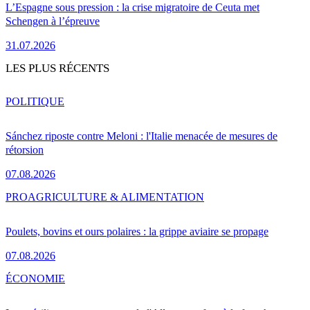
L’Espagne sous pression : la crise migratoire de Ceuta met
Schengen à l’épreuve
31.07.2026
LES PLUS RÉCENTS
POLITIQUE
Sánchez riposte contre Meloni : l'Italie menacée de mesures de
rétorsion
07.08.2026
PRO
AGRICULTURE & ALIMENTATION
Poulets, bovins et ours polaires : la grippe aviaire se propage
07.08.2026
ÉCONOMIE