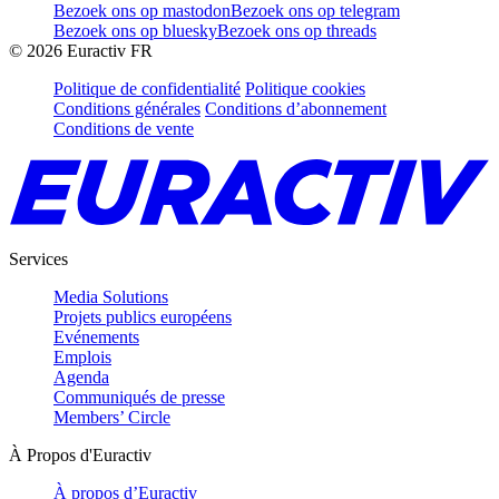
Bezoek ons op mastodon
Bezoek ons op telegram
Bezoek ons op bluesky
Bezoek ons op threads
©
2026
Euractiv FR
Politique de confidentialité
Politique cookies
Conditions générales
Conditions d’abonnement
Conditions de vente
Services
Media Solutions
Projets publics européens
Evénements
Emplois
Agenda
Communiqués de presse
Members’ Circle
À Propos d'Euractiv
À propos d’Euractiv