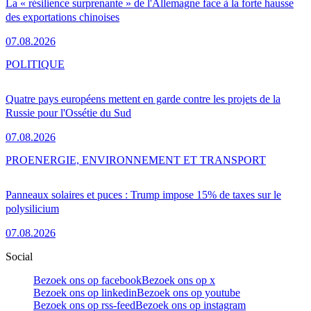
La « résilience surprenante » de l'Allemagne face à la forte hausse
des exportations chinoises
07.08.2026
POLITIQUE
Quatre pays européens mettent en garde contre les projets de la
Russie pour l'Ossétie du Sud
07.08.2026
PRO
ENERGIE, ENVIRONNEMENT ET TRANSPORT
Panneaux solaires et puces : Trump impose 15% de taxes sur le
polysilicium
07.08.2026
Social
Bezoek ons op facebook
Bezoek ons op x
Bezoek ons op linkedin
Bezoek ons op youtube
Bezoek ons op rss-feed
Bezoek ons op instagram