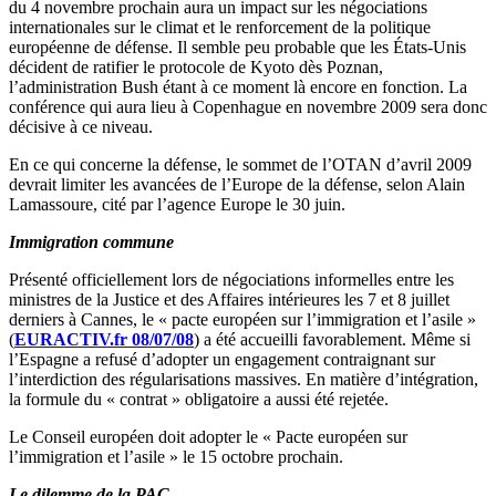
du 4 novembre prochain aura un impact sur les négociations
internationales sur le climat et le renforcement de la politique
européenne de défense. Il semble peu probable que les États-Unis
décident de ratifier le protocole de Kyoto dès Poznan,
l’administration Bush étant à ce moment là encore en fonction. La
conférence qui aura lieu à Copenhague en novembre 2009 sera donc
décisive à ce niveau.
En ce qui concerne la défense, le sommet de l’OTAN d’avril 2009
devrait limiter les avancées de l’Europe de la défense, selon Alain
Lamassoure, cité par l’agence Europe le 30 juin.
Immigration commune
Présenté officiellement lors de négociations informelles entre les
ministres de la Justice et des Affaires intérieures les 7 et 8 juillet
derniers à Cannes, le « pacte européen sur l’immigration et l’asile »
(
EURACTIV.fr 08/07/08
) a été accueilli favorablement. Même si
l’Espagne a refusé d’adopter un engagement contraignant sur
l’interdiction des régularisations massives. En matière d’intégration,
la formule du « contrat » obligatoire a aussi été rejetée.
Le Conseil européen doit adopter le « Pacte européen sur
l’immigration et l’asile » le 15 octobre prochain.
Le dilemme de la PAC