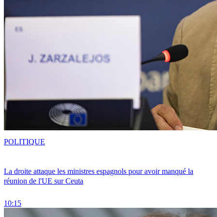
POLITIQUE
La droite attaque les ministres espagnols pour avoir manqué la
réunion de l'UE sur Ceuta
10:15