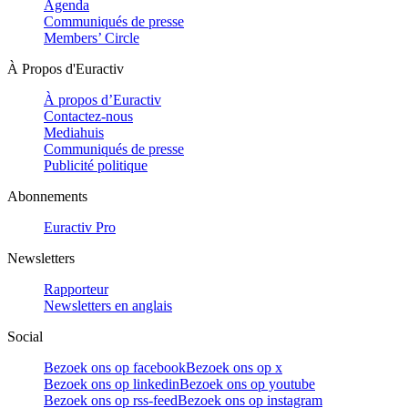
Agenda
Communiqués de presse
Members’ Circle
À Propos d'Euractiv
À propos d’Euractiv
Contactez-nous
Mediahuis
Communiqués de presse
Publicité politique
Abonnements
Euractiv Pro
Newsletters
Rapporteur
Newsletters en anglais
Social
Bezoek ons op facebook
Bezoek ons op x
Bezoek ons op linkedin
Bezoek ons op youtube
Bezoek ons op rss-feed
Bezoek ons op instagram