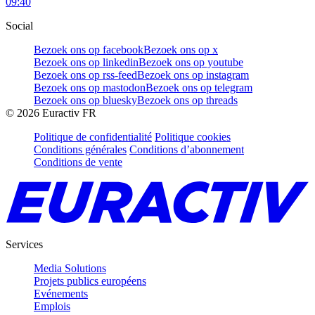
09:40
Social
Bezoek ons op facebook
Bezoek ons op x
Bezoek ons op linkedin
Bezoek ons op youtube
Bezoek ons op rss-feed
Bezoek ons op instagram
Bezoek ons op mastodon
Bezoek ons op telegram
Bezoek ons op bluesky
Bezoek ons op threads
©
2026
Euractiv FR
Politique de confidentialité
Politique cookies
Conditions générales
Conditions d’abonnement
Conditions de vente
Services
Media Solutions
Projets publics européens
Evénements
Emplois