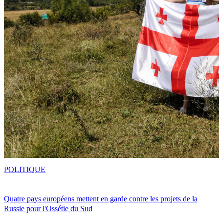
POLITIQUE
Quatre pays européens mettent en garde contre les projets de la
Russie pour l'Ossétie du Sud