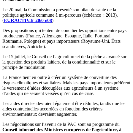
Le 20 mai, la Commission a présenté son bilan de santé de la
politique agricole commune à mi-parcours (échéance : 2013).
(
EURACTIV.fr 20/05/08
)
Des propositions qui tentent de concilier les oppositions entre pays
producteurs (France, Allemagne, Espagne, Italie, Portugal,
Roumanie, Pologne) et pays importateurs (Royaume-Uni, États
scandinaves, Autriche).
Le 15 juillet, le Conseil de l’agriculture et de la pêche a avancé sur
la question des produits laitiers, de la conditionnalité et sur le
principe de modulation.
La France tient en outre à créer un système de couverture des
risques climatiques et sanitaires. Mais les pays importateurs préfèrent
le versement d’aides découplées aux agriculteurs à un système
d’aides qui ne seraient versées qu’en cas de crise.
Les aides directes devraient également être réduites, tandis que les
aides contractuelles accordées en fonction des critères
environnementaux devraient augmenter.
Les négociations sur l’avenir de la PAC sont au programme du
Conseil informel des Ministres européens de l’agriculture, à