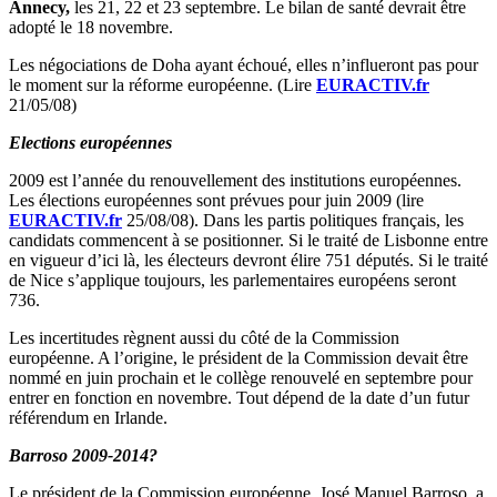
Annecy,
les 21, 22 et 23 septembre. Le bilan de santé devrait être
adopté le 18 novembre.
Les négociations de Doha ayant échoué, elles n’influeront pas pour
le moment sur la réforme européenne. (Lire
EURACTIV.fr
21/05/08)
Elections européennes
2009 est l’année du renouvellement des institutions européennes.
Les élections européennes sont prévues pour juin 2009 (lire
EURACTIV.fr
25/08/08). Dans les partis politiques français, les
candidats commencent à se positionner. Si le traité de Lisbonne entre
en vigueur d’ici là, les électeurs devront élire 751 députés. Si le traité
de Nice s’applique toujours, les parlementaires européens seront
736.
Les incertitudes règnent aussi du côté de la Commission
européenne. A l’origine, le président de la Commission devait être
nommé en juin prochain et le collège renouvelé en septembre pour
entrer en fonction en novembre. Tout dépend de la date d’un futur
référendum en Irlande.
Barroso 2009-2014?
Le président de la Commission européenne, José Manuel Barroso, a