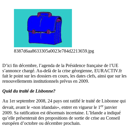
8387d6aa8633305a0023e784d2213659.jpg
D’ici fin décembre, l’agenda de la Présidence française de l’UE
s’annonce chargé. Au-delà de la crise géorgienne, EURACTIV.fr
fait le point sur les dossiers en cours, les dates clefs, ainsi que sur les
renouvellements institutionnels prévus en 2009.
Quid du traité de Lisbonne?
Au 1er septembre 2008, 24 pays ont ratifié le traité de Lisbonne qui
er
devait, avant le «non irlandais», entrer en vigueur le 1
janvier
2009. Sa ratification est désormais incertaine. L’Irlande a indiqué
qu’elle présenterait des propositions de sortie de crise au Conseil
européen d’octobre ou décembre prochain.