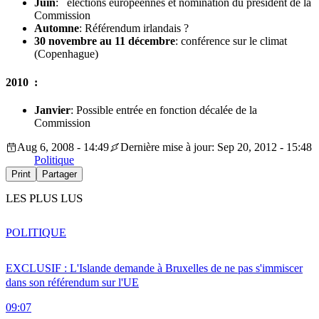
Juin
:
élections européennes et nomination du président de la
Commission
Automne
: Référendum irlandais ?
30 novembre au 11 décembre
:
conférence sur le climat
(Copenhague)
2010 :
Janvier
: Possible entrée en fonction décalée de la
Commission
Aug 6, 2008 - 14:49
Dernière mise à jour: Sep 20, 2012 - 15:48
Politique
Print
Partager
LES PLUS LUS
POLITIQUE
EXCLUSIF : L'Islande demande à Bruxelles de ne pas s'immiscer
dans son référendum sur l'UE
09:07