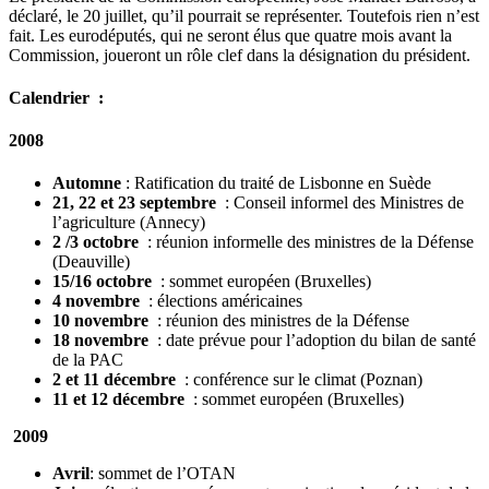
déclaré, le 20 juillet, qu’il pourrait se représenter. Toutefois rien n’est
fait. Les eurodéputés, qui ne seront élus que quatre mois avant la
Commission, joueront un rôle clef dans la désignation du président.
Calendrier :
2008
Automne
: Ratification du traité de Lisbonne en Suède
21, 22 et 23 septembre
:
Conseil informel des Ministres de
l’agriculture (Annecy)
2 /3 octobre
: réunion informelle des ministres de la Défense
(Deauville)
15/16 octobre
: sommet européen (Bruxelles)
4 novembre
: élections américaines
10 novembre
: réunion des ministres de la Défense
18 novembre
: date prévue pour l’adoption du bilan de santé
de la PAC
2 et 11 décembre
: conférence sur le climat (Poznan)
11 et 12 décembre
: sommet européen (Bruxelles)
2009
Avril
: sommet de l’OTAN