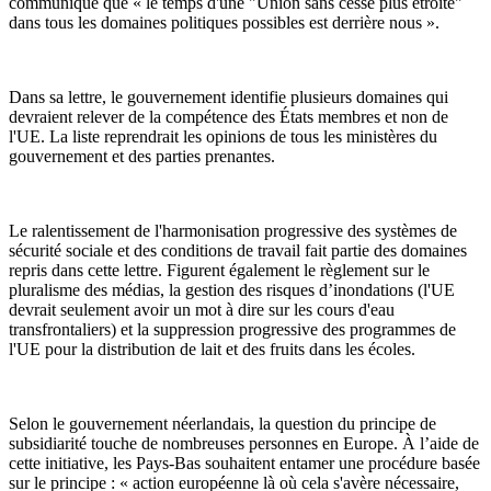
communiqué que « le temps d'une "Union sans cesse plus étroite"
dans tous les domaines politiques possibles est derrière nous ».
Dans sa lettre, le gouvernement identifie plusieurs domaines qui
devraient relever de la compétence des États membres et non de
l'UE. La liste reprendrait les opinions de tous les ministères du
gouvernement et des parties prenantes.
Le ralentissement de l'harmonisation progressive des systèmes de
sécurité sociale et des conditions de travail fait partie des domaines
repris dans cette lettre. Figurent également le règlement sur le
pluralisme des médias, la gestion des risques d’inondations (l'UE
devrait seulement avoir un mot à dire sur les cours d'eau
transfrontaliers) et la suppression progressive des programmes de
l'UE pour la distribution de lait et des fruits dans les écoles.
Selon le gouvernement néerlandais, la question du principe de
subsidiarité touche de nombreuses personnes en Europe. À l’aide de
cette initiative, les Pays-Bas souhaitent entamer une procédure basée
sur le principe : « action européenne là où cela s'avère nécessaire,