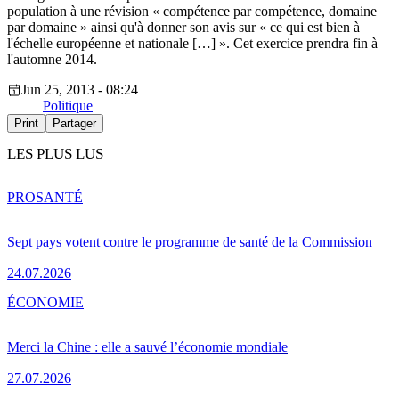
population à une révision « compétence par compétence, domaine
par domaine » ainsi qu'à donner son avis sur « ce qui est bien à
l'échelle européenne et nationale […] ». Cet exercice prendra fin à
l'automne 2014.
Jun 25, 2013 - 08:24
Politique
Print
Partager
LES PLUS LUS
PRO
SANTÉ
Sept pays votent contre le programme de santé de la Commission
24.07.2026
ÉCONOMIE
Merci la Chine : elle a sauvé l’économie mondiale
27.07.2026