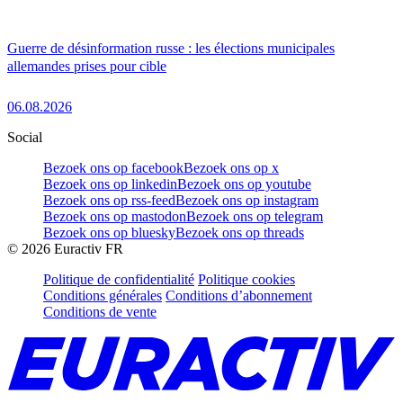
Guerre de désinformation russe : les élections municipales
allemandes prises pour cible
06.08.2026
Social
Bezoek ons op facebook
Bezoek ons op x
Bezoek ons op linkedin
Bezoek ons op youtube
Bezoek ons op rss-feed
Bezoek ons op instagram
Bezoek ons op mastodon
Bezoek ons op telegram
Bezoek ons op bluesky
Bezoek ons op threads
©
2026
Euractiv FR
Politique de confidentialité
Politique cookies
Conditions générales
Conditions d’abonnement
Conditions de vente