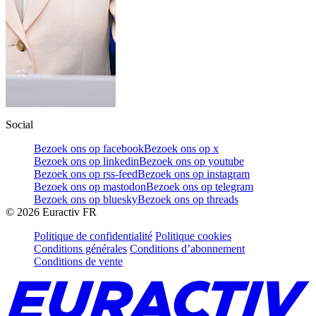
Social
Bezoek ons op facebook
Bezoek ons op x
Bezoek ons op linkedin
Bezoek ons op youtube
Bezoek ons op rss-feed
Bezoek ons op instagram
Bezoek ons op mastodon
Bezoek ons op telegram
Bezoek ons op bluesky
Bezoek ons op threads
©
2026
Euractiv FR
Politique de confidentialité
Politique cookies
Conditions générales
Conditions d’abonnement
Conditions de vente