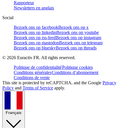
Rapporteur
Newsletters en anglais
Social
Bezoek ons op facebook
Bezoek ons op x
Bezoek ons op linkedin
Bezoek ons op youtube
Bezoek ons op rss-feed
Bezoek ons op instagram
Bezoek ons op mastodon
Bezoek ons op telegram
Bezoek ons op bluesky
Bezoek ons op threads
©
2026
Euractiv FR. All rights reserved.
Politique de confidentialité
Politique cookies
Conditions générales
Conditions d’abonnement
Conditions de vente
This site is protected by reCAPTCHA, and the Google
Privacy
Policy
and
Terms of Service
apply.
Français