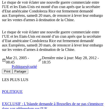
Le risque de voir éclater une nouvelle guerre commerciale entre
l'UE et les Etats-Unis est monté d'un cran après que la secrétaire
d'Etat américaine Condoleeza Rice eut fermement demandé
aux Européens, samedi 20 mars, de renoncer à lever leur embargo
sur les ventes d'armes à destination de la Chine.
Le risque de voir éclater une nouvelle guerre commerciale entre
l’UE et les Etats-Unis est monté d’un cran après que la secrétaire
d’Etat américaine Condoleeza Rice eut fermement demandé
aux Européens, samedi 20 mars, de renoncer à lever leur embargo
sur les ventes d’armes à destination de la Chine.
Mar 21, 2005 -
Dernière mise à jour: May 28, 2012 -
08:45
18:35
Politique
sécurité
Print
Partager
LES PLUS LUS
POLITIQUE
EXCLUSIF : L'Islande demande à Bruxelles de ne pas s'immiscer
dans son référendum sur l'UE