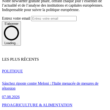
Notre newsletter gratuite phare, offrant chaque jour l’essentiel de
l’actualité et de l’analyse des institutions et capitales européennes.
Indispensable pour suivre la politique européenne.
Entrez votre email
S'abonner
Loading...
LES PLUS RÉCENTS
POLITIQUE
Sánchez riposte contre Meloni : l'Italie menacée de mesures de
rétorsion
07.08.2026
PRO
AGRICULTURE & ALIMENTATION