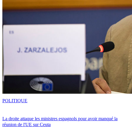
POLITIQUE
La droite attaque les ministres espagnols pour avoir manqué la
réunion de l'UE sur Ceuta