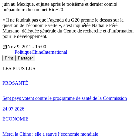
juin au Mexique, et juste après le troisième et dernier comité
préparatoire du sommet Rio+20.
« Il ne faudrait pas que l’agenda du G20 prenne le dessus sur la
question de l’économie verte », s’est inquiétée Nathalie Péré-
Marzano, déléguée générale du Centre de recherche et d’information
pour le développement.
Nov 9, 2011 - 15:00
Politique
Chine
International
Print
Partager
LES PLUS LUS
PRO
SANTÉ
Sept pays votent contre le programme de santé de la Commission
24.07.2026
ÉCONOMIE
Merci la Chine : elle a sauvé l’économie mondiale