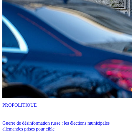
PRO
POLITIQUE
Guerre de désinformation russe : les élections municipales
allemandes prises pour cible