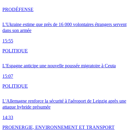
PRO
DÉFENSE
L'Ukraine estime que près de 16 000 volontaires étrangers servent
dans son armée
15:55
POLITIQUE
L'Espagne anticipe une nouvelle poussée migratoire à Ceuta
15:07
POLITIQUE
L'Allemagne renforce la sécurité à l'aéroport de Leipzig après une
attaque hybride présumée
14:33
PRO
ENERGIE, ENVIRONNEMENT ET TRANSPORT