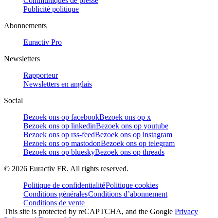
Communiqués de presse
Publicité politique
Abonnements
Euractiv Pro
Newsletters
Rapporteur
Newsletters en anglais
Social
Bezoek ons op facebook
Bezoek ons op x
Bezoek ons op linkedin
Bezoek ons op youtube
Bezoek ons op rss-feed
Bezoek ons op instagram
Bezoek ons op mastodon
Bezoek ons op telegram
Bezoek ons op bluesky
Bezoek ons op threads
©
2026
Euractiv FR. All rights reserved.
Politique de confidentialité
Politique cookies
Conditions générales
Conditions d’abonnement
Conditions de vente
This site is protected by reCAPTCHA, and the Google
Privacy