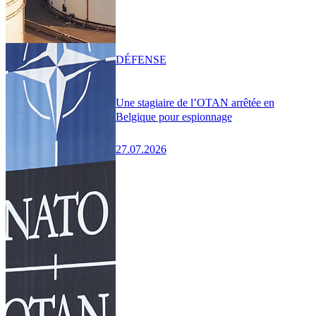
DÉFENSE
Une stagiaire de l’OTAN arrêtée en
Belgique pour espionnage
27.07.2026