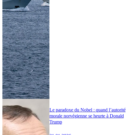
Le paradoxe du Nobel : quand l’autorité
morale norvégienne se heurte à Donald
Trump