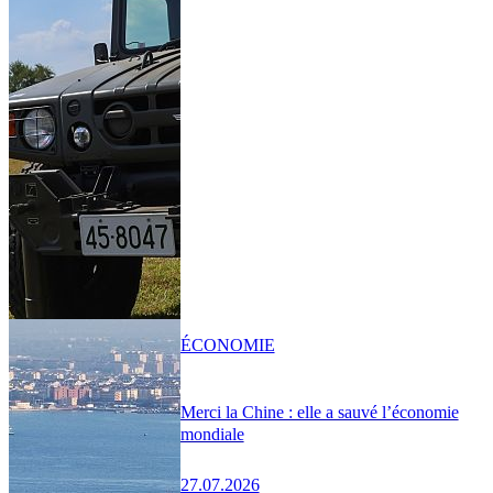
ÉCONOMIE
Merci la Chine : elle a sauvé l’économie
mondiale
27.07.2026