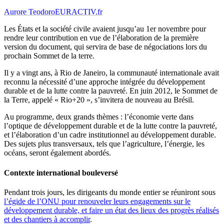
Aurore Teodoro
EURACTIV.fr
Les États et la société civile avaient jusqu’au 1er novembre pour
rendre leur contribution en vue de l’élaboration de la première
version du document, qui servira de base de négociations lors du
prochain Sommet de la terre.
Il y a vingt ans, à Rio de Janeiro, la communauté internationale avait
reconnu la nécessité d’une approche intégrée du développement
durable et de la lutte contre la pauvreté. En juin 2012, le Sommet de
la Terre, appelé « Rio+20 », s’invitera de nouveau au Brésil.
Au programme, deux grands thèmes : l’économie verte dans
l’optique de développement durable et de la lutte contre la pauvreté,
et l’élaboration d’un cadre institutionnel au développement durable.
Des sujets plus transversaux, tels que l’agriculture, l’énergie, les
océans, seront également abordés.
Contexte international bouleversé
Pendant trois jours, les dirigeants du monde entier se réuniront sous
l’égide de l’ONU pour renouveler leurs engagements sur le
développement durable, et faire un état des lieux des progrès réalisés
et des chantiers à accomplir
.