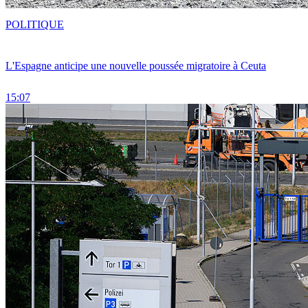
POLITIQUE
L'Espagne anticipe une nouvelle poussée migratoire à Ceuta
15:07