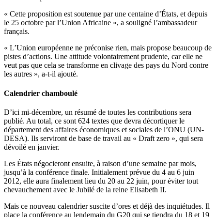
« Cette proposition est soutenue par une centaine d’États, et depuis
le 25 octobre par l’Union Africaine », a souligné l’ambassadeur
français.
« L’Union européenne ne préconise rien, mais propose beaucoup de
pistes d’actions. Une attitude volontairement prudente, car elle ne
veut pas que cela se transforme en clivage des pays du Nord contre
les autres », a-t-il ajouté.
Calendrier chamboulé
D’ici mi-décembre, un résumé de toutes les contributions sera
publié. Au total, ce sont 624 textes que devra décortiquer le
département des affaires économiques et sociales de l’ONU (UN-
DESA). Ils serviront de base de travail au « Draft zero », qui sera
dévoilé en janvier.
Les États négocieront ensuite, à raison d’une semaine par mois,
jusqu’à la conférence finale. Initialement prévue du 4 au 6 juin
2012, elle aura finalement lieu du 20 au 22 juin, pour éviter tout
chevauchement avec le Jubilé de la reine Elisabeth II.
Mais ce nouveau calendrier suscite d’ores et déjà des inquiétudes. Il
place la conférence au lendemain du G20 qui se tiendra du 18 et 19