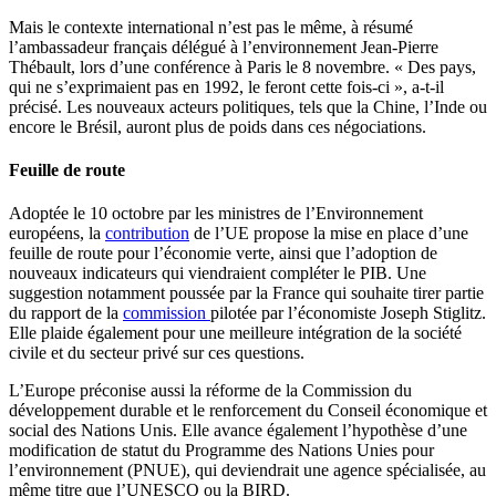
Mais le contexte international n’est pas le même, à résumé
l’ambassadeur français délégué à l’environnement Jean-Pierre
Thébault, lors d’une conférence à Paris le 8 novembre. « Des pays,
qui ne s’exprimaient pas en 1992, le feront cette fois-ci », a-t-il
précisé. Les nouveaux acteurs politiques, tels que la Chine, l’Inde ou
encore le Brésil, auront plus de poids dans ces négociations.
Feuille de route
Adoptée le 10 octobre par les ministres de l’Environnement
européens, la
contribution
de l’UE propose la mise en place d’une
feuille de route pour l’économie verte, ainsi que l’adoption de
nouveaux indicateurs qui viendraient compléter le PIB. Une
suggestion notamment poussée par la France qui souhaite tirer partie
du rapport de la
commission
pilotée par l’économiste Joseph Stiglitz.
Elle plaide également pour une meilleure intégration de la société
civile et du secteur privé sur ces questions.
L’Europe préconise aussi la réforme de la Commission du
développement durable et le renforcement du Conseil économique et
social des Nations Unis. Elle avance également l’hypothèse d’une
modification de statut du Programme des Nations Unies pour
l’environnement (PNUE), qui deviendrait une agence spécialisée, au
même titre que l’UNESCO ou la BIRD.