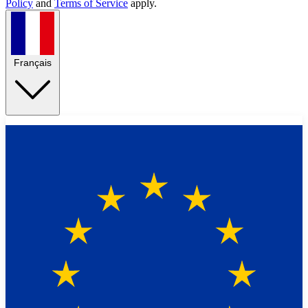
Policy
and
Terms of Service
apply.
Français