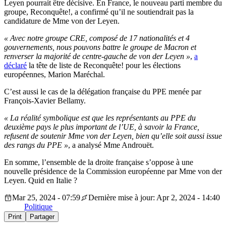
Leyen pourrait être décisive. En France, le nouveau parti membre du
groupe, Reconquête!, a confirmé qu’il ne soutiendrait pas la
candidature de Mme von der Leyen.
« Avec notre groupe CRE, composé de 17 nationalités et 4
gouvernements, nous pouvons battre le groupe de Macron et
renverser la majorité de centre-gauche de von der Leyen »
,
a
déclaré
la tête de liste de Reconquête! pour les élections
européennes, Marion Maréchal.
C’est aussi le cas de la délégation française du PPE menée par
François-Xavier Bellamy.
« La réalité symbolique est que les représentants au PPE du
deuxième pays le plus important de l’UE, à savoir la France,
refusent de soutenir Mme von der Leyen, bien qu’elle soit aussi issue
des rangs du PPE »
, a analysé Mme Androuët.
En somme, l’ensemble de la droite française s’oppose à une
nouvelle présidence de la Commission européenne par Mme von der
Leyen. Quid en Italie ?
Mar 25, 2024 - 07:59
Dernière mise à jour: Apr 2, 2024 - 14:40
Politique
Print
Partager