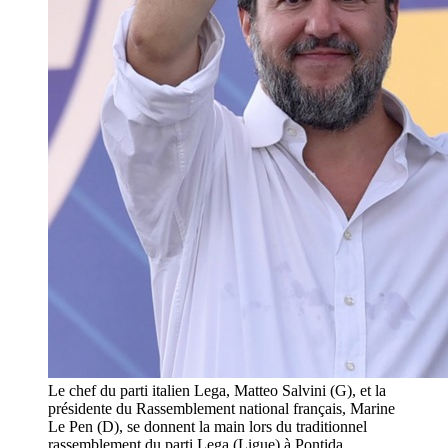
Le chef du parti italien Lega, Matteo Salvini (G), et la
présidente du Rassemblement national français, Marine
Le Pen (D), se donnent la main lors du traditionnel
rassemblement du parti Lega (Ligue) à Pontida