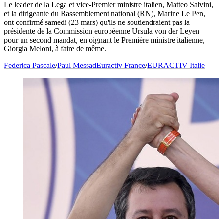
Le leader de la Lega et vice-Premier ministre italien, Matteo Salvini,
et la dirigeante du Rassemblement national (RN), Marine Le Pen,
ont confirmé samedi (23 mars) qu'ils ne soutiendraient pas la
présidente de la Commission européenne Ursula von der Leyen
pour un second mandat, enjoignant le Première ministre italienne,
Giorgia Meloni, à faire de même.
Federica Pascale
/
Paul Messad
Euractiv France
/
EURACTIV Italie