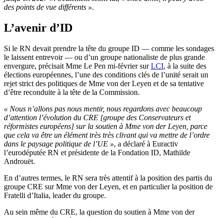
des points de vue différents »
.
L’avenir d’ID
Si le RN devait prendre la tête du groupe ID — comme les sondages
le laissent entrevoir — ou d’un groupe nationaliste de plus grande
envergure, précisait Mme Le Pen mi-février sur
LCI
, à la suite des
élections européennes, l’une des conditions clés de l’unité serait un
rejet strict des politiques de Mme von der Leyen et de sa tentative
d’être reconduite à la tête de la Commission.
« Nous n’allons pas nous mentir, nous regardons avec beaucoup
d’attention l’évolution du CRE [groupe des Conservateurs et
réformistes européens] sur la soutien à Mme von der Leyen, parce
que cela va être un élément très très clivant qui va mettre de l’ordre
dans le paysage politique de l’UE »
, a déclaré à Euractiv
l’eurodéputée RN et présidente de la Fondation ID, Mathilde
Androuët.
En d’autres termes, le RN sera très attentif à la position des partis du
groupe CRE sur Mme von der Leyen, et en particulier la position de
Fratelli d’Italia, leader du groupe.
Au sein même du CRE, la question du soutien à Mme von der