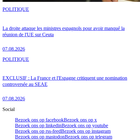
POLITIQUE
La droite attaque les ministres espagnols pour avoir manqué la
réunion de l'UE sur Ceuta
07.08.2026
POLITIQUE
EXCLUSIF : La France et l'Espagne critiquent une nomination
controversée au SEAE
07.08.2026
Social
Bezoek ons op facebook
Bezoek ons op x
Bezoek ons op linkedin
Bezoek ons op youtube
Bezoek ons op rss-feed
Bezoek ons op instagram
Bezoek ons op mastodon
Bezoek ons op telegram