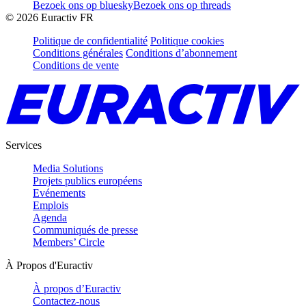
Bezoek ons op bluesky
Bezoek ons op threads
©
2026
Euractiv FR
Politique de confidentialité
Politique cookies
Conditions générales
Conditions d’abonnement
Conditions de vente
Services
Media Solutions
Projets publics européens
Evénements
Emplois
Agenda
Communiqués de presse
Members’ Circle
À Propos d'Euractiv
À propos d’Euractiv
Contactez-nous