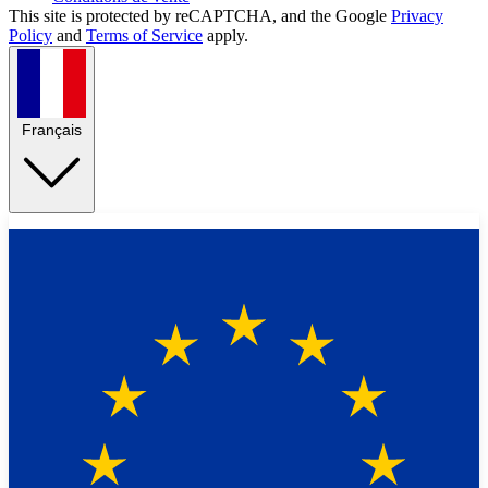
This site is protected by reCAPTCHA, and the Google
Privacy
Policy
and
Terms of Service
apply.
Français