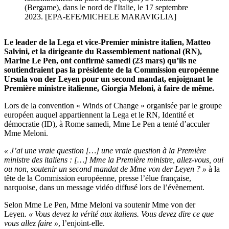
(Bergame), dans le nord de l'Italie, le 17 septembre
2023. [EPA-EFE/MICHELE MARAVIGLIA]
Le leader de la Lega et vice-Premier ministre italien, Matteo
Salvini, et la dirigeante du Rassemblement national (RN),
Marine Le Pen, ont confirmé samedi (23 mars) qu’ils ne
soutiendraient pas la présidente de la Commission européenne
Ursula von der Leyen pour un second mandat, enjoignant le
Première ministre italienne, Giorgia Meloni, à faire de même.
Lors de la convention « Winds of Change » organisée par le groupe
européen auquel appartiennent la Lega et le RN, Identité et
démocratie (ID), à Rome samedi, Mme Le Pen a tenté d’acculer
Mme Meloni.
« J’ai une vraie question […] une vraie question à la Première
ministre des italiens : […] Mme la Première ministre, allez-vous, oui
ou non, soutenir un second mandat de Mme von der Leyen ? »
à la
tête de la Commission européenne, presse l’élue française,
narquoise, dans un message vidéo diffusé lors de l’évènement.
Selon Mme Le Pen, Mme Meloni va soutenir Mme von der
Leyen.
« Vous devez la vérité aux italiens. Vous devez dire ce que
vous allez faire »
, l’enjoint-elle.