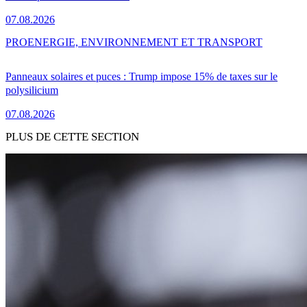
07.08.2026
PRO
ENERGIE, ENVIRONNEMENT ET TRANSPORT
Panneaux solaires et puces : Trump impose 15% de taxes sur le
polysilicium
07.08.2026
PLUS DE CETTE SECTION