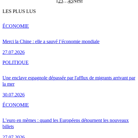
1
2
3
…
45
Next
LES PLUS LUS
ÉCONOMIE
Merci la Chine : elle a sauvé l’économie mondiale
27.07.2026
POLITIQUE
Une enclave espagnole dépassée par l'afflux de migrants arrivant par
la mer
30.07.2026
ÉCONOMIE
L’euro en mèmes : quand les Européens détournent les nouveaux
billets
27.07.2026