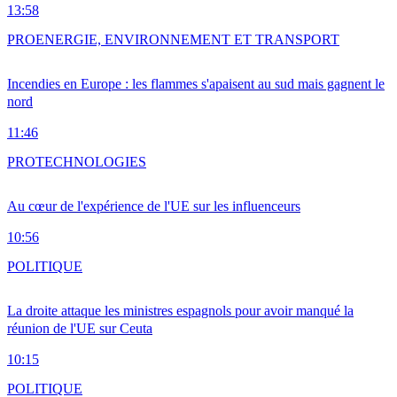
13:58
PRO
ENERGIE, ENVIRONNEMENT ET TRANSPORT
Incendies en Europe : les flammes s'apaisent au sud mais gagnent le
nord
11:46
PRO
TECHNOLOGIES
Au cœur de l'expérience de l'UE sur les influenceurs
10:56
POLITIQUE
La droite attaque les ministres espagnols pour avoir manqué la
réunion de l'UE sur Ceuta
10:15
POLITIQUE