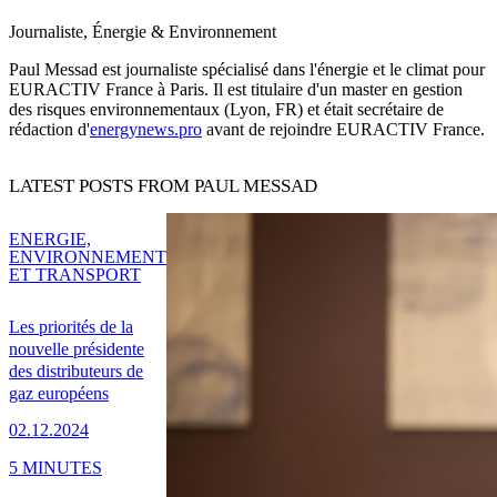
Journaliste, Énergie & Environnement
Paul Messad est journaliste spécialisé dans l'énergie et le climat pour
EURACTIV France à Paris. Il est titulaire d'un master en gestion
des risques environnementaux (Lyon, FR) et était secrétaire de
rédaction d'
energynews.pro
avant de rejoindre EURACTIV France.
LATEST POSTS FROM PAUL MESSAD
ENERGIE,
ENVIRONNEMENT
ET TRANSPORT
Les priorités de la
nouvelle présidente
des distributeurs de
gaz européens
02.12.2024
5 MINUTES