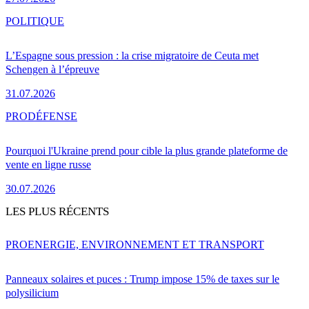
POLITIQUE
L’Espagne sous pression : la crise migratoire de Ceuta met
Schengen à l’épreuve
31.07.2026
PRO
DÉFENSE
Pourquoi l'Ukraine prend pour cible la plus grande plateforme de
vente en ligne russe
30.07.2026
LES PLUS RÉCENTS
PRO
ENERGIE, ENVIRONNEMENT ET TRANSPORT
Panneaux solaires et puces : Trump impose 15% de taxes sur le
polysilicium