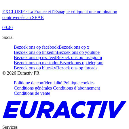
EXCLUSIF : La France et l'Espagne critiquent une nomination
controversée au SEAE
09:40
Social
Bezoek ons op facebook
Bezoek ons op x
Bezoek ons op linkedin
Bezoek ons op youtube
Bezoek ons op rss-feed
Bezoek ons op instagram
Bezoek ons op mastodon
Bezoek ons op telegram
Bezoek ons op bluesky
Bezoek ons op threads
©
2026
Euractiv FR
Politique de confidentialité
Politique cookies
Conditions générales
Conditions d’abonnement
Conditions de vente
Services