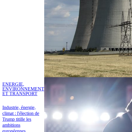
ENERGIE,
ENVIRONNEMENT
ET TRANSPORT
Industrie, énergie,
climat : l'élection de
Trump titille les
ambitions
européennes