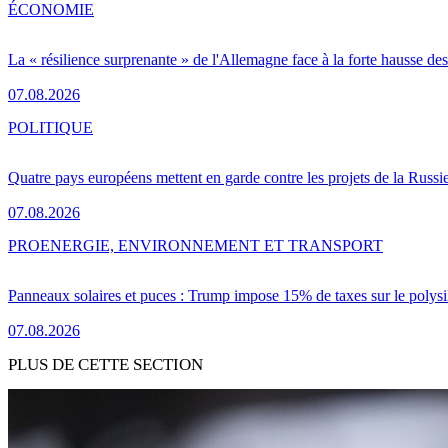
ÉCONOMIE
La « résilience surprenante » de l'Allemagne face à la forte hausse de
07.08.2026
POLITIQUE
Quatre pays européens mettent en garde contre les projets de la Russi
07.08.2026
PRO
ENERGIE, ENVIRONNEMENT ET TRANSPORT
Panneaux solaires et puces : Trump impose 15% de taxes sur le polysi
07.08.2026
PLUS DE CETTE SECTION