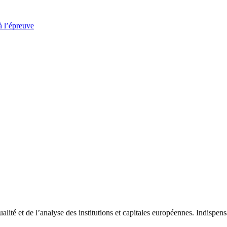
à l’épreuve
tualité et de l’analyse des institutions et capitales européennes. Indispe