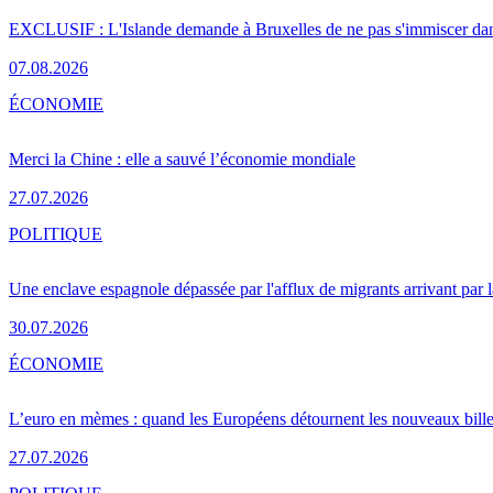
EXCLUSIF : L'Islande demande à Bruxelles de ne pas s'immiscer dan
07.08.2026
ÉCONOMIE
Merci la Chine : elle a sauvé l’économie mondiale
27.07.2026
POLITIQUE
Une enclave espagnole dépassée par l'afflux de migrants arrivant par 
30.07.2026
ÉCONOMIE
L’euro en mèmes : quand les Européens détournent les nouveaux bille
27.07.2026