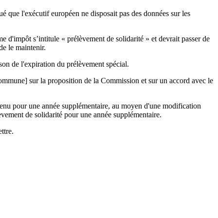
ué que l'exécutif européen ne disposait pas des données sur les
d'impôt s’intitule « prélèvement de solidarité » et devrait passer de
de le maintenir.
ison de l'expiration du prélèvement spécial.
 [commune] sur la proposition de la Commission et sur un accord avec le
ntenu pour une année supplémentaire, au moyen d'une modification
rélèvement de solidarité pour une année supplémentaire.
ttre.