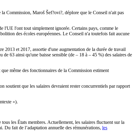
e la Commission, Maroš Šef?ovi?, déplore que le Conseil n'ait pas
de l'UE l'ont tout simplement ignorée. Certains pays, comme le
bolition des écoles européennes. Le Conseil n'a toutefois fait aucune
 2013 et 2017, assortie d'une augmentation de la durée de travail
u de 63 ainsi qu'une baisse sensible (de – 18 à – 45 %) des salaires de
ant que même des fonctionnaires de la Commission estiment
 soutient que les salaires devraient rester concurrentiels par rapport
ntexte »).
tous les États membres. Actuellement, les salaires fluctuent sur la
i. Du fait de l’adaptation annuelle des rémunérations,
les