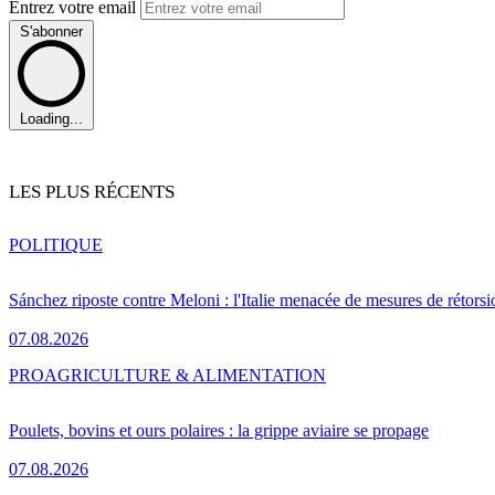
Entrez votre email
S'abonner
Loading...
LES PLUS RÉCENTS
POLITIQUE
Sánchez riposte contre Meloni : l'Italie menacée de mesures de rétorsi
07.08.2026
PRO
AGRICULTURE & ALIMENTATION
Poulets, bovins et ours polaires : la grippe aviaire se propage
07.08.2026