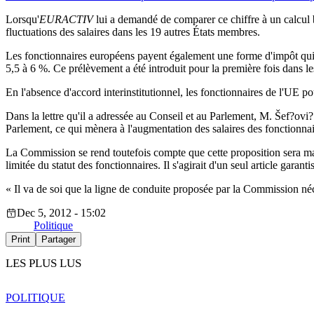
Lorsqu'
EURACTIV
lui a demandé de comparer ce chiffre à un calcul 
fluctuations des salaires dans les 19 autres États membres.
Les fonctionnaires européens payent également une forme d'impôt qui s'
5,5 à 6 %. Ce prélèvement a été introduit pour la première fois dans l
En l'absence d'accord interinstitutionnel, les fonctionnaires de l'UE po
Dans la lettre qu'il a adressée au Conseil et au Parlement, M. Šef?ovi
Parlement, ce qui mènera à l'augmentation des salaires des fonctionnai
La Commission se rend toutefois compte que cette proposition sera m
limitée du statut des fonctionnaires. Il s'agirait d'un seul article gar
« Il va de soi que la ligne de conduite proposée par la Commission néce
Dec 5, 2012 - 15:02
Politique
Print
Partager
LES PLUS LUS
POLITIQUE