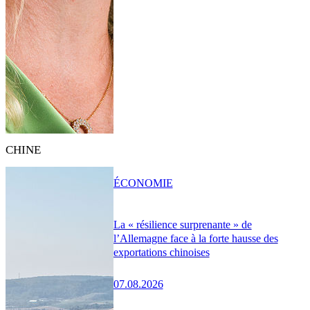
CHINE
ÉCONOMIE
La « résilience surprenante » de
l’Allemagne face à la forte hausse des
exportations chinoises
07.08.2026