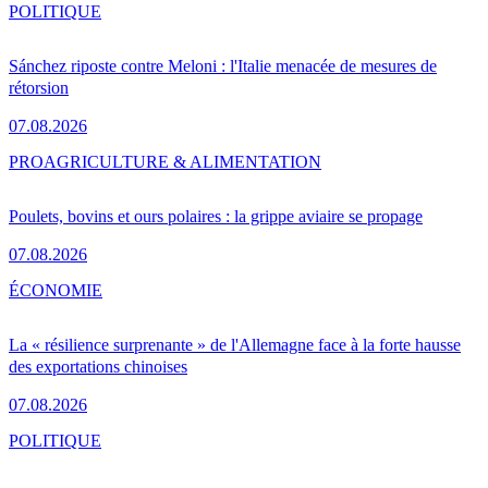
POLITIQUE
Sánchez riposte contre Meloni : l'Italie menacée de mesures de
rétorsion
07.08.2026
PRO
AGRICULTURE & ALIMENTATION
Poulets, bovins et ours polaires : la grippe aviaire se propage
07.08.2026
ÉCONOMIE
La « résilience surprenante » de l'Allemagne face à la forte hausse
des exportations chinoises
07.08.2026
POLITIQUE