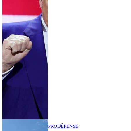
PRO
DÉFENSE