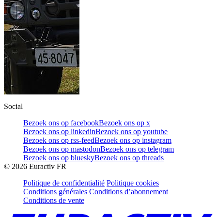
Social
Bezoek ons op facebook
Bezoek ons op x
Bezoek ons op linkedin
Bezoek ons op youtube
Bezoek ons op rss-feed
Bezoek ons op instagram
Bezoek ons op mastodon
Bezoek ons op telegram
Bezoek ons op bluesky
Bezoek ons op threads
©
2026
Euractiv FR
Politique de confidentialité
Politique cookies
Conditions générales
Conditions d’abonnement
Conditions de vente