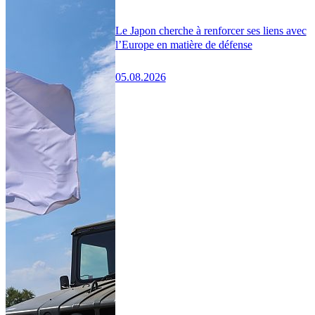
Le Japon cherche à renforcer ses liens avec
l’Europe en matière de défense
05.08.2026