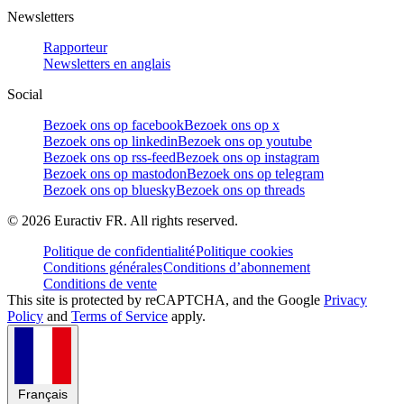
Newsletters
Rapporteur
Newsletters en anglais
Social
Bezoek ons op facebook
Bezoek ons op x
Bezoek ons op linkedin
Bezoek ons op youtube
Bezoek ons op rss-feed
Bezoek ons op instagram
Bezoek ons op mastodon
Bezoek ons op telegram
Bezoek ons op bluesky
Bezoek ons op threads
©
2026
Euractiv FR. All rights reserved.
Politique de confidentialité
Politique cookies
Conditions générales
Conditions d’abonnement
Conditions de vente
This site is protected by reCAPTCHA, and the Google
Privacy
Policy
and
Terms of Service
apply.
Français