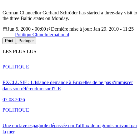
German Chancellor Gerhard Schröder has started a three-day visit to
the three Baltic states on Monday.
Jun 5, 2000 - 00:00
Dernière mise à jour: Jan 29, 2010 - 11:25
Politique
Chine
International
Print
Partager
LES PLUS LUS
POLITIQUE
EXCLUSIF : L'Islande demande à Bruxelles de ne pas s'immiscer
dans son référendum sur l'UE
07.08.2026
POLITIQUE
Une enclave espagnole dépassée par l'afflux de migrants arrivant par
la mer