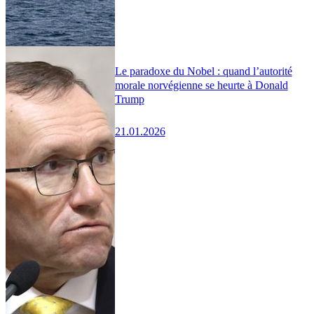
Le paradoxe du Nobel : quand l’autorité
morale norvégienne se heurte à Donald
Trump
21.01.2026