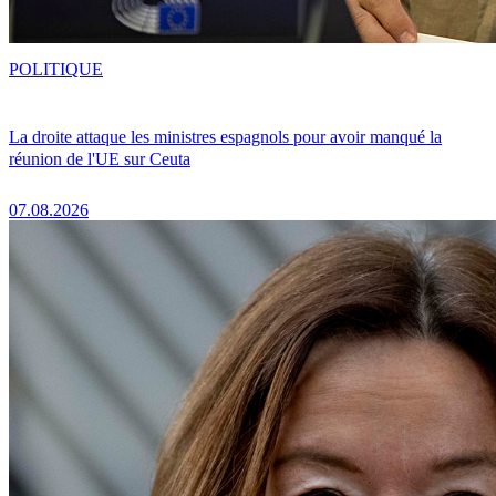
POLITIQUE
La droite attaque les ministres espagnols pour avoir manqué la
réunion de l'UE sur Ceuta
07.08.2026