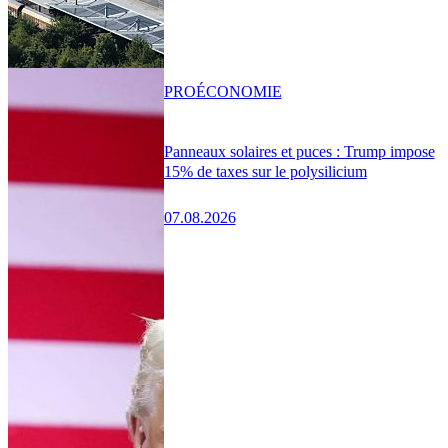
PRO
ÉCONOMIE
Panneaux solaires et puces : Trump impose
15% de taxes sur le polysilicium
07.08.2026