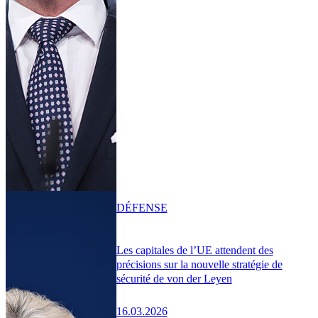
DÉFENSE
Les capitales de l’UE attendent des
précisions sur la nouvelle stratégie de
sécurité de von der Leyen
16.03.2026