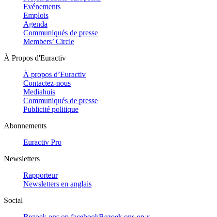
Evénements
Emplois
Agenda
Communiqués de presse
Members’ Circle
À Propos d'Euractiv
À propos d’Euractiv
Contactez-nous
Mediahuis
Communiqués de presse
Publicité politique
Abonnements
Euractiv Pro
Newsletters
Rapporteur
Newsletters en anglais
Social
Bezoek ons op facebook
Bezoek ons op x