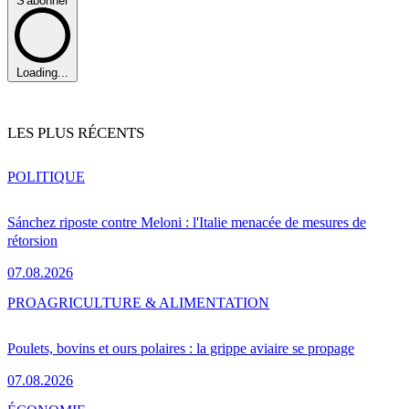
S'abonner
Loading...
LES PLUS RÉCENTS
POLITIQUE
Sánchez riposte contre Meloni : l'Italie menacée de mesures de
rétorsion
07.08.2026
PRO
AGRICULTURE & ALIMENTATION
Poulets, bovins et ours polaires : la grippe aviaire se propage
07.08.2026