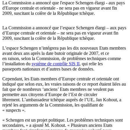
La Commission a annoncé que l'espace Schengen élargi - aux pays
d'Europe centrale et orientale - ne sera pas en vigueur avant fin
2009, suscitant la colère de la République tchèque.
La Commission a annoncé que l’espace Schengen élargi – aux pays
d’Europe centrale et orientale – ne sera pas en vigueur avant fin
2009, suscitant la colère de la République tchèque.
L’espace Schengen n’intégrera pas les dix nouveaux Etats membres
avant deux ans après la date butoir originale de 2007, et ce
en raison, selon la Commission, de problèmes techniques comme
l’installation du
système de contrôle SIS II
, qui relie les
passeports nationaux et d’autres bases de données.
Cependant, les Etats membres d’Europe centrale et orientale ont
indiqué que selon eux, les vraies raisons de ce report étaient liées au
fait que de nombreux ‘anciens’ Etats membres ne veulent pas
permettre aux citoyens d’Europe de l’Est de circuler
librement. L’ambassadeur tchèque auprès de l’UE, Jan Kohout, a
rejeté les arguments de la Commission, les qualifiant de
« suspects ».
« Schengen est un projet politique. Les problèmes techniques sont
secondaires, » a ajouté M. Kohout. « Plusieurs anciens Etats