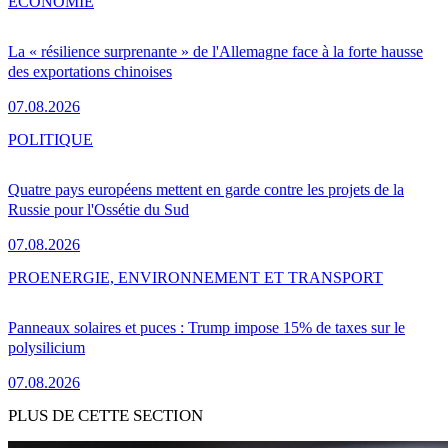
ÉCONOMIE
La « résilience surprenante » de l'Allemagne face à la forte hausse
des exportations chinoises
07.08.2026
POLITIQUE
Quatre pays européens mettent en garde contre les projets de la
Russie pour l'Ossétie du Sud
07.08.2026
PRO
ENERGIE, ENVIRONNEMENT ET TRANSPORT
Panneaux solaires et puces : Trump impose 15% de taxes sur le
polysilicium
07.08.2026
PLUS DE CETTE SECTION