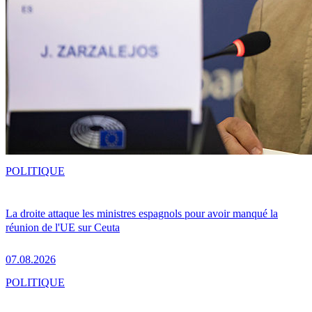
POLITIQUE
La droite attaque les ministres espagnols pour avoir manqué la
réunion de l'UE sur Ceuta
07.08.2026
POLITIQUE