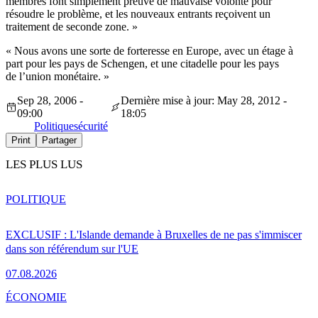
membres font simplement preuve de mauvaise volonté pour
résoudre le problème, et les nouveaux entrants reçoivent un
traitement de seconde zone. »
« Nous avons une sorte de forteresse en Europe, avec un étage à
part pour les pays de Schengen, et une citadelle pour les pays
de l’union monétaire. »
Sep 28, 2006 -
Dernière mise à jour: May 28, 2012 -
09:00
18:05
Politique
sécurité
Print
Partager
LES PLUS LUS
POLITIQUE
EXCLUSIF : L'Islande demande à Bruxelles de ne pas s'immiscer
dans son référendum sur l'UE
07.08.2026
ÉCONOMIE