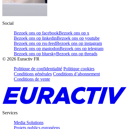
Social
Bezoek ons op facebook
Bezoek ons op x
Bezoek ons op linkedin
Bezoek ons op youtube
Bezoek ons op rss-feed
Bezoek ons op instagram
Bezoek ons op mastodon
Bezoek ons op telegram
Bezoek ons op bluesky
Bezoek ons op threads
©
2026
Euractiv FR
Politique de confidentialité
Politique cookies
Conditions générales
Conditions d’abonnement
Conditions de vente
Services
Media Solutions
Projets publics européens