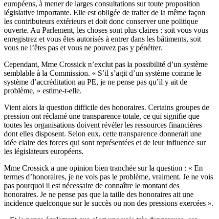
européens, à mener de larges consultations sur toute proposition
législative importante. Elle est obligée de traiter de la même façon
les contributeurs extérieurs et doit donc conserver une politique
ouverte. Au Parlement, les choses sont plus claires : soit vous vous
enregistrez et vous êtes autorisés à entrer dans les bâtiments, soit
vous ne l’êtes pas et vous ne pouvez pas y pénétrer.
Cependant, Mme Crossick n’exclut pas la possibilité d’un système
semblable à la Commission. « S’il s’agit d’un système comme le
système d’accréditation au PE, je ne pense pas qu’il y ait de
problème, » estime-t-elle.
Vient alors la question difficile des honoraires. Certains groupes de
pression ont réclamé une transparence totale, ce qui signifie que
toutes les organisations doivent révéler les ressources financières
dont elles disposent. Selon eux, cette transparence donnerait une
idée claire des forces qui sont représentées et de leur influence sur
les législateurs européens.
Mme Crossick a une opinion bien tranchée sur la question : « En
termes d’honoraires, je ne vois pas le problème, vraiment. Je ne vois
pas pourquoi il est nécessaire de connaître le montant des
honoraires. Je ne pense pas que la taille des honoraires ait une
incidence quelconque sur le succès ou non des pressions exercées ».