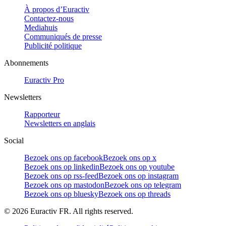
À propos d’Euractiv
Contactez-nous
Mediahuis
Communiqués de presse
Publicité politique
Abonnements
Euractiv Pro
Newsletters
Rapporteur
Newsletters en anglais
Social
Bezoek ons op facebook
Bezoek ons op x
Bezoek ons op linkedin
Bezoek ons op youtube
Bezoek ons op rss-feed
Bezoek ons op instagram
Bezoek ons op mastodon
Bezoek ons op telegram
Bezoek ons op bluesky
Bezoek ons op threads
©
2026
Euractiv FR. All rights reserved.