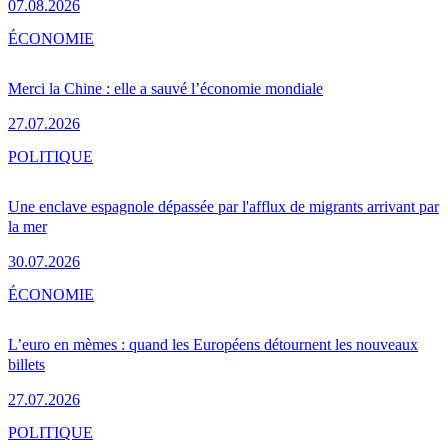
07.08.2026
ÉCONOMIE
Merci la Chine : elle a sauvé l’économie mondiale
27.07.2026
POLITIQUE
Une enclave espagnole dépassée par l'afflux de migrants arrivant par
la mer
30.07.2026
ÉCONOMIE
L’euro en mèmes : quand les Européens détournent les nouveaux
billets
27.07.2026
POLITIQUE