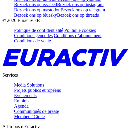
Bezoek ons op rss-feed
Bezoek ons op instagram
Bezoek ons op mastodon
Bezoek ons op telegram
Bezoek ons op bluesky
Bezoek ons op threads
©
2026
Euractiv FR
Politique de confidentialité
Politique cookies
Conditions générales
Conditions d’abonnement
Conditions de vente
Services
Media Solutions
Projets publics européens
Evénements
Emplois
Agenda
Communiqués de presse
Members’ Circle
À Propos d'Euractiv