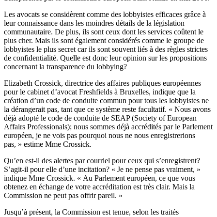
Les avocats se considèrent comme des lobbyistes efficaces grâce à
leur connaissance dans les moindres détails de la législation
communautaire. De plus, ils sont ceux dont les services coûtent le
plus cher. Mais ils sont également considérés comme le groupe de
lobbyistes le plus secret car ils sont souvent liés à des règles strictes
de confidentialité. Quelle est donc leur opinion sur les propositions
concernant la transparence du lobbying?
Elizabeth Crossick, directrice des affaires publiques européennes
pour le cabinet d’avocat Freshfields à Bruxelles, indique que la
création d’un code de conduite commun pour tous les lobbyistes ne
la dérangerait pas, tant que ce système reste facultatif. « Nous avons
déjà adopté le code de conduite de SEAP (Society of European
Affairs Professionals); nous sommes déjà accrédités par le Parlement
européen, je ne vois pas pourquoi nous ne nous enregistrerions
pas, » estime Mme Crossick.
Qu’en est-il des alertes par courriel pour ceux qui s’enregistrent?
S’agit-il pour elle d’une incitation? « Je ne pense pas vraiment, »
indique Mme Crossick. « Au Parlement européen, ce que vous
obtenez en échange de votre accréditation est très clair. Mais la
Commission ne peut pas offrir pareil. »
Jusqu’à présent, la Commission est tenue, selon les traités