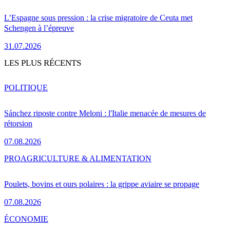
L’Espagne sous pression : la crise migratoire de Ceuta met
Schengen à l’épreuve
31.07.2026
LES PLUS RÉCENTS
POLITIQUE
Sánchez riposte contre Meloni : l'Italie menacée de mesures de
rétorsion
07.08.2026
PRO
AGRICULTURE & ALIMENTATION
Poulets, bovins et ours polaires : la grippe aviaire se propage
07.08.2026
ÉCONOMIE