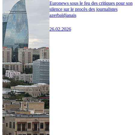
Euronews sous le feu des critiques pour son
silence sur le procès des journalistes
azerbaïdjanais
26.02.2026