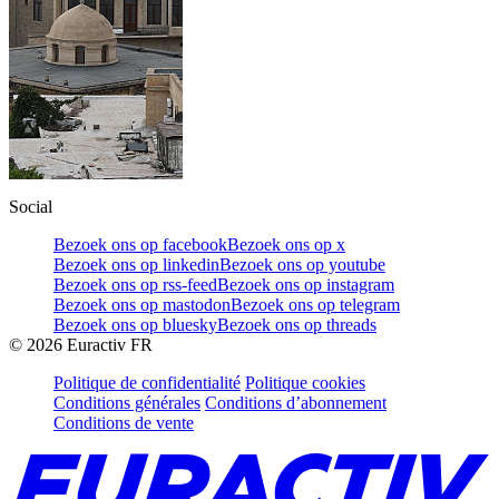
Social
Bezoek ons op facebook
Bezoek ons op x
Bezoek ons op linkedin
Bezoek ons op youtube
Bezoek ons op rss-feed
Bezoek ons op instagram
Bezoek ons op mastodon
Bezoek ons op telegram
Bezoek ons op bluesky
Bezoek ons op threads
©
2026
Euractiv FR
Politique de confidentialité
Politique cookies
Conditions générales
Conditions d’abonnement
Conditions de vente