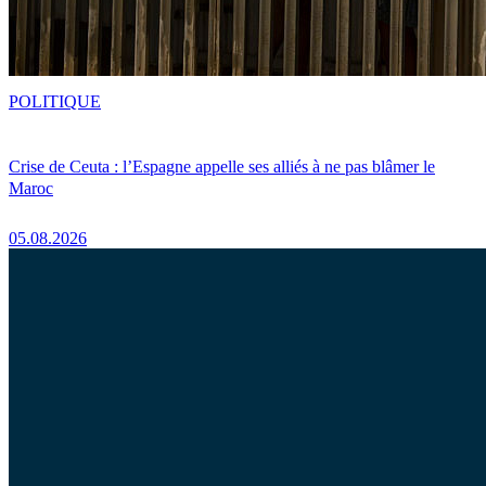
POLITIQUE
Crise de Ceuta : l’Espagne appelle ses alliés à ne pas blâmer le
Maroc
05.08.2026