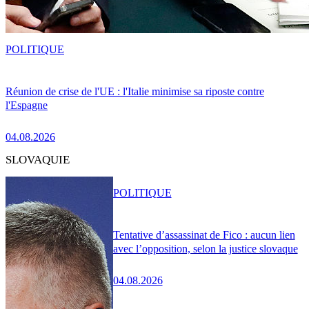
POLITIQUE
Réunion de crise de l'UE : l'Italie minimise sa riposte contre
l'Espagne
04.08.2026
SLOVAQUIE
POLITIQUE
Tentative d’assassinat de Fico : aucun lien
avec l’opposition, selon la justice slovaque
04.08.2026