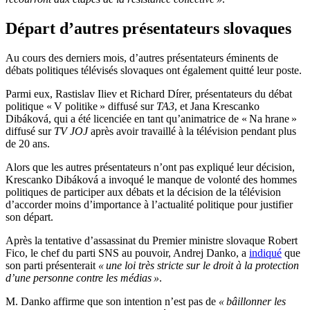
Départ d’autres présentateurs slovaques
Au cours des derniers mois, d’autres présentateurs éminents de
débats politiques télévisés slovaques ont également quitté leur poste.
Parmi eux, Rastislav Iliev et Richard Dírer, présentateurs du débat
politique « V politike » diffusé sur
TA3
, et Jana Krescanko
Dibáková, qui a été licenciée en tant qu’animatrice de « Na hrane »
diffusé sur
TV JOJ
après avoir travaillé à la télévision pendant plus
de 20 ans.
Alors que les autres présentateurs n’ont pas expliqué leur décision,
Krescanko Dibáková a invoqué le manque de volonté des hommes
politiques de participer aux débats et la décision de la télévision
d’accorder moins d’importance à l’actualité politique pour justifier
son départ.
Après la tentative d’assassinat du Premier ministre slovaque Robert
Fico, le chef du parti SNS au pouvoir, Andrej Danko, a
indiqué
que
son parti présenterait
« une loi très stricte sur le droit à la protection
d’une personne contre les médias »
.
M. Danko affirme que son intention n’est pas de
« bâillonner les