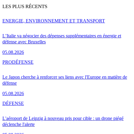
LES PLUS RÉCENTS
ENERGIE, ENVIRONNEMENT ET TRANSPORT
L’Italie va négocier des dépenses supplémentaires en énergie et
défense avec Bruxelles
05.08.2026
PRO
DÉFENSE
Le Japon cherche à renforcer ses liens avec l'Europe en matière de
défense
05.08.2026
DÉFENSE
L'aéroport de Leipzig à nouveau pris pour cible : un drone piégé
déclenche l'alerte