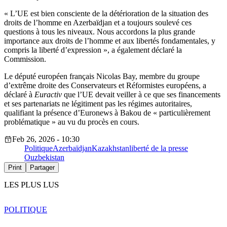
« L’UE est bien consciente de la détérioration de la situation des
droits de l’homme en Azerbaïdjan et a toujours soulevé ces
questions à tous les niveaux. Nous accordons la plus grande
importance aux droits de l’homme et aux libertés fondamentales, y
compris la liberté d’expression », a également déclaré la
Commission.
Le député européen français Nicolas Bay, membre du groupe
d’extrême droite des Conservateurs et Réformistes européens, a
déclaré à
Euractiv
que l’UE devait veiller à ce que ses financements
et ses partenariats ne légitiment pas les régimes autoritaires,
qualifiant la présence d’Euronews à Bakou de « particulièrement
problématique » au vu du procès en cours.
Feb 26, 2026 - 10:30
Politique
Azerbaïdjan
Kazakhstan
liberté de la presse
Ouzbekistan
Print
Partager
LES PLUS LUS
POLITIQUE