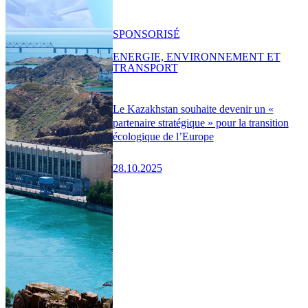
SPONSORISÉ
ENERGIE, ENVIRONNEMENT ET
TRANSPORT
Le Kazakhstan souhaite devenir un «
partenaire stratégique » pour la transition
écologique de l’Europe
28.10.2025