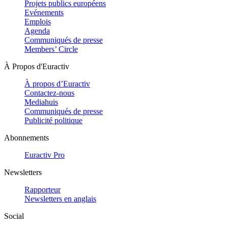
Projets publics européens
Evénements
Emplois
Agenda
Communiqués de presse
Members’ Circle
À Propos d'Euractiv
À propos d’Euractiv
Contactez-nous
Mediahuis
Communiqués de presse
Publicité politique
Abonnements
Euractiv Pro
Newsletters
Rapporteur
Newsletters en anglais
Social