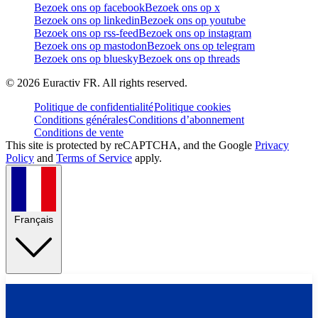
Bezoek ons op facebook
Bezoek ons op x
Bezoek ons op linkedin
Bezoek ons op youtube
Bezoek ons op rss-feed
Bezoek ons op instagram
Bezoek ons op mastodon
Bezoek ons op telegram
Bezoek ons op bluesky
Bezoek ons op threads
©
2026
Euractiv FR. All rights reserved.
Politique de confidentialité
Politique cookies
Conditions générales
Conditions d’abonnement
Conditions de vente
This site is protected by reCAPTCHA, and the Google
Privacy
Policy
and
Terms of Service
apply.
Français