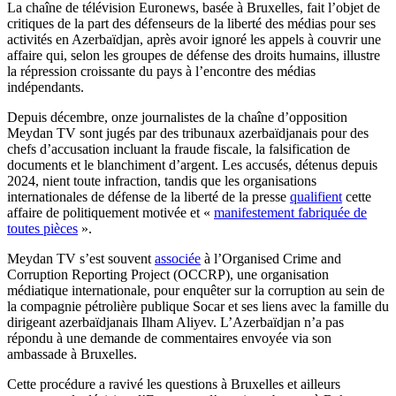
La chaîne de télévision Euronews, basée à Bruxelles, fait l’objet de
critiques de la part des défenseurs de la liberté des médias pour ses
activités en Azerbaïdjan, après avoir ignoré les appels à couvrir une
affaire qui, selon les groupes de défense des droits humains, illustre
la répression croissante du pays à l’encontre des médias
indépendants.
Depuis décembre, onze journalistes de la chaîne d’opposition
Meydan TV sont jugés par des tribunaux azerbaïdjanais pour des
chefs d’accusation incluant la fraude fiscale, la falsification de
documents et le blanchiment d’argent. Les accusés, détenus depuis
2024, nient toute infraction, tandis que les organisations
internationales de défense de la liberté de la presse
qualifient
cette
affaire de politiquement motivée et «
manifestement fabriquée de
toutes pièces
».
Meydan TV s’est souvent
associée
à l’Organised Crime and
Corruption Reporting Project (OCCRP), une organisation
médiatique internationale, pour enquêter sur la corruption au sein de
la compagnie pétrolière publique Socar et ses liens avec la famille du
dirigeant azerbaïdjanais Ilham Aliyev. L’Azerbaïdjan n’a pas
répondu à une demande de commentaires envoyée via son
ambassade à Bruxelles.
Cette procédure a ravivé les questions à Bruxelles et ailleurs