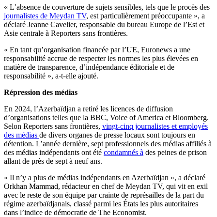
« L’absence de couverture de sujets sensibles, tels que le procès des
journalistes de Meydan TV
, est particulièrement préoccupante », a
déclaré Jeanne Cavelier, responsable du bureau Europe de l’Est et
Asie centrale à Reporters sans frontières.
« En tant qu’organisation financée par l’UE, Euronews a une
responsabilité accrue de respecter les normes les plus élevées en
matière de transparence, d’indépendance éditoriale et de
responsabilité », a-t-elle ajouté.
Répression des médias
En 2024, l’Azerbaïdjan a retiré les licences de diffusion
d’organisations telles que la BBC, Voice of America et Bloomberg.
Selon Reporters sans frontières,
vingt-cinq journalistes et employés
des médias
de divers organes de presse locaux sont toujours en
détention. L’année dernière, sept professionnels des médias affiliés à
des médias indépendants ont été
condamnés à
des peines de prison
allant de près de sept à neuf ans.
« Il n’y a plus de médias indépendants en Azerbaïdjan », a déclaré
Orkhan Mammad, rédacteur en chef de Meydan TV, qui vit en exil
avec le reste de son équipe par crainte de représailles de la part du
régime azerbaïdjanais, classé parmi les États les plus autoritaires
dans l’indice de démocratie de The Economist.