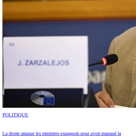
POLITIQUE
La droite attaque les ministres espagnols pour avoir manqué la