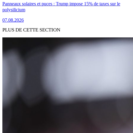
Panneaux solaires et puces : Trump impose 15% de taxes sur le
polysilicium
07.08.2026
PLUS DE CETTE SECTION