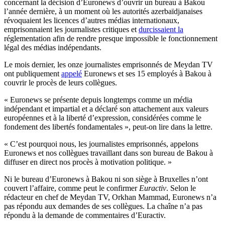
concernant la décision d’Euronews d’ouvrir un bureau à Bakou
l’année dernière, à un moment où les autorités azerbaïdjanaises
révoquaient les licences d’autres médias internationaux,
emprisonnaient les journalistes critiques et
durcissaient la
réglementation afin de rendre presque impossible le fonctionnement
légal des médias indépendants.
Le mois dernier, les onze journalistes emprisonnés de Meydan TV
ont publiquement
appelé
Euronews et ses 15 employés à Bakou à
couvrir le procès de leurs collègues.
« Euronews se présente depuis longtemps comme un média
indépendant et impartial et a déclaré son attachement aux valeurs
européennes et à la liberté d’expression, considérées comme le
fondement des libertés fondamentales », peut-on lire dans la lettre.
« C’est pourquoi nous, les journalistes emprisonnés, appelons
Euronews et nos collègues travaillant dans son bureau de Bakou à
diffuser en direct nos procès à motivation politique. »
Ni le bureau d’Euronews à Bakou ni son siège à Bruxelles n’ont
couvert l’affaire, comme peut le confirmer
Euractiv
. Selon le
rédacteur en chef de Meydan TV, Orkhan Mammad, Euronews n’a
pas répondu aux demandes de ses collègues. La chaîne n’a pas
répondu à la demande de commentaires d’Euractiv.