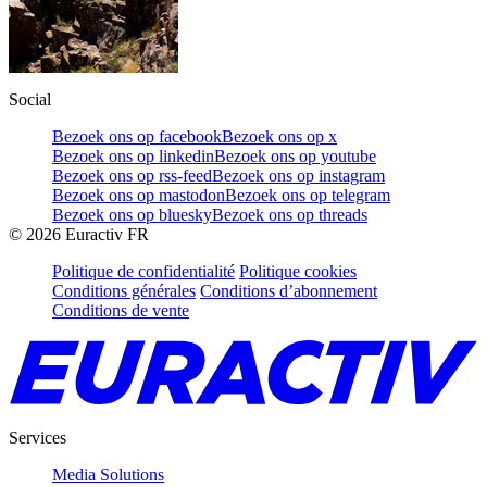
Social
Bezoek ons op facebook
Bezoek ons op x
Bezoek ons op linkedin
Bezoek ons op youtube
Bezoek ons op rss-feed
Bezoek ons op instagram
Bezoek ons op mastodon
Bezoek ons op telegram
Bezoek ons op bluesky
Bezoek ons op threads
©
2026
Euractiv FR
Politique de confidentialité
Politique cookies
Conditions générales
Conditions d’abonnement
Conditions de vente
Services
Media Solutions