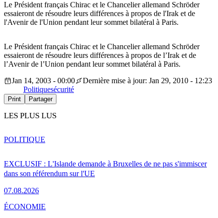
Le Président français Chirac et le Chancelier allemand Schröder
essaieront de résoudre leurs différences à propos de l'Irak et de
l'Avenir de l'Union pendant leur sommet bilatéral à Paris.
Le Président français Chirac et le Chancelier allemand Schröder
essaieront de résoudre leurs différences à propos de l’Irak et de
l’Avenir de l’Union pendant leur sommet bilatéral à Paris.
Jan 14, 2003 - 00:00
Dernière mise à jour: Jan 29, 2010 - 12:23
Politique
sécurité
Print
Partager
LES PLUS LUS
POLITIQUE
EXCLUSIF : L'Islande demande à Bruxelles de ne pas s'immiscer
dans son référendum sur l'UE
07.08.2026
ÉCONOMIE