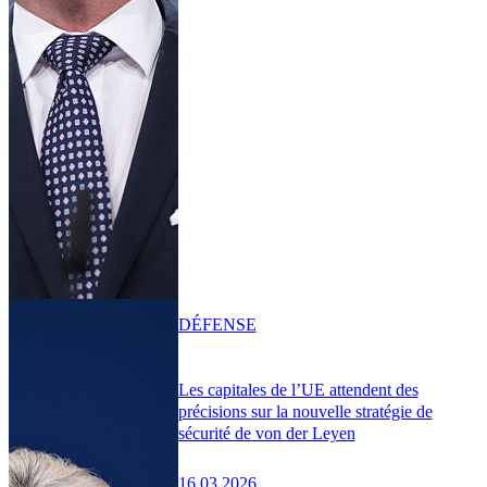
DÉFENSE
Les capitales de l’UE attendent des
précisions sur la nouvelle stratégie de
sécurité de von der Leyen
16.03.2026