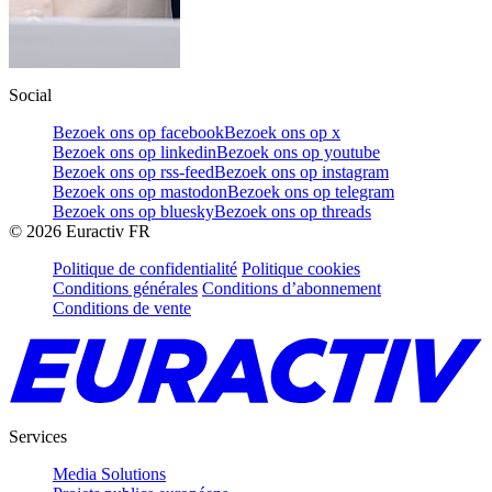
Social
Bezoek ons op facebook
Bezoek ons op x
Bezoek ons op linkedin
Bezoek ons op youtube
Bezoek ons op rss-feed
Bezoek ons op instagram
Bezoek ons op mastodon
Bezoek ons op telegram
Bezoek ons op bluesky
Bezoek ons op threads
©
2026
Euractiv FR
Politique de confidentialité
Politique cookies
Conditions générales
Conditions d’abonnement
Conditions de vente
Services
Media Solutions