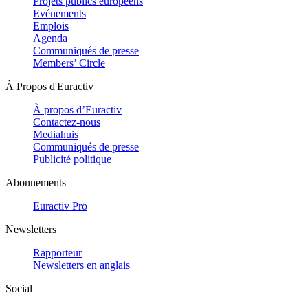
Projets publics européens
Evénements
Emplois
Agenda
Communiqués de presse
Members’ Circle
À Propos d'Euractiv
À propos d’Euractiv
Contactez-nous
Mediahuis
Communiqués de presse
Publicité politique
Abonnements
Euractiv Pro
Newsletters
Rapporteur
Newsletters en anglais
Social