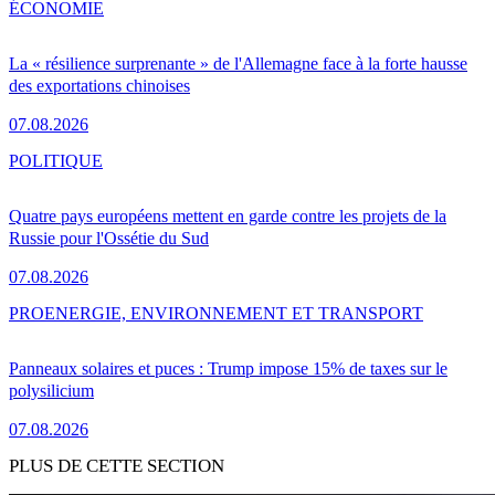
ÉCONOMIE
La « résilience surprenante » de l'Allemagne face à la forte hausse
des exportations chinoises
07.08.2026
POLITIQUE
Quatre pays européens mettent en garde contre les projets de la
Russie pour l'Ossétie du Sud
07.08.2026
PRO
ENERGIE, ENVIRONNEMENT ET TRANSPORT
Panneaux solaires et puces : Trump impose 15% de taxes sur le
polysilicium
07.08.2026
PLUS DE CETTE SECTION