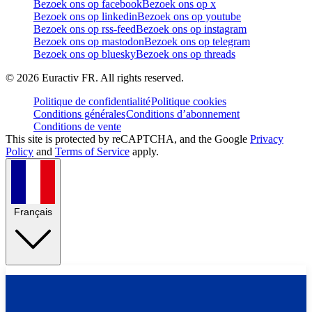
Bezoek ons op facebook
Bezoek ons op x
Bezoek ons op linkedin
Bezoek ons op youtube
Bezoek ons op rss-feed
Bezoek ons op instagram
Bezoek ons op mastodon
Bezoek ons op telegram
Bezoek ons op bluesky
Bezoek ons op threads
©
2026
Euractiv FR. All rights reserved.
Politique de confidentialité
Politique cookies
Conditions générales
Conditions d’abonnement
Conditions de vente
This site is protected by reCAPTCHA, and the Google
Privacy
Policy
and
Terms of Service
apply.
Français