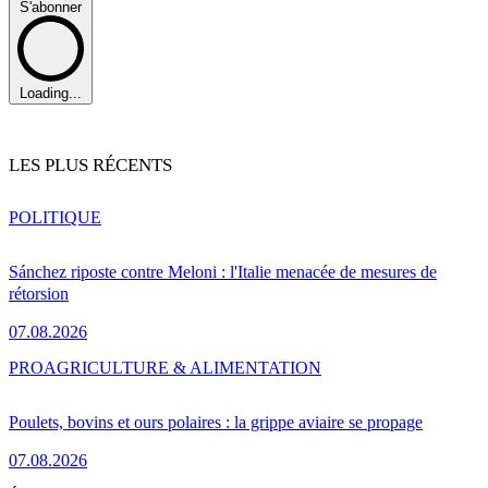
S'abonner
Loading...
LES PLUS RÉCENTS
POLITIQUE
Sánchez riposte contre Meloni : l'Italie menacée de mesures de
rétorsion
07.08.2026
PRO
AGRICULTURE & ALIMENTATION
Poulets, bovins et ours polaires : la grippe aviaire se propage
07.08.2026