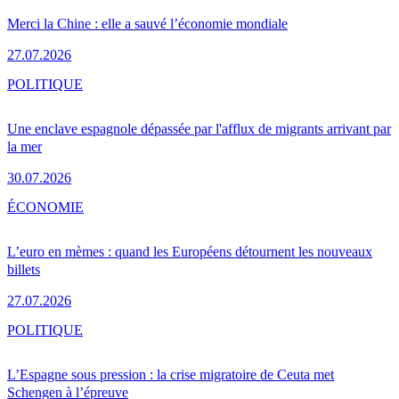
Merci la Chine : elle a sauvé l’économie mondiale
27.07.2026
POLITIQUE
Une enclave espagnole dépassée par l'afflux de migrants arrivant par
la mer
30.07.2026
ÉCONOMIE
L’euro en mèmes : quand les Européens détournent les nouveaux
billets
27.07.2026
POLITIQUE
L’Espagne sous pression : la crise migratoire de Ceuta met
Schengen à l’épreuve