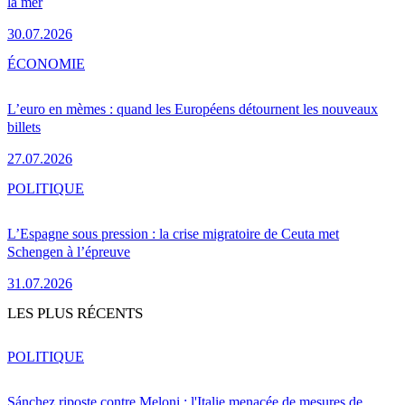
la mer
30.07.2026
ÉCONOMIE
L’euro en mèmes : quand les Européens détournent les nouveaux
billets
27.07.2026
POLITIQUE
L’Espagne sous pression : la crise migratoire de Ceuta met
Schengen à l’épreuve
31.07.2026
LES PLUS RÉCENTS
POLITIQUE
Sánchez riposte contre Meloni : l'Italie menacée de mesures de