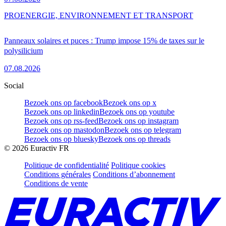
PRO
ENERGIE, ENVIRONNEMENT ET TRANSPORT
Panneaux solaires et puces : Trump impose 15% de taxes sur le
polysilicium
07.08.2026
Social
Bezoek ons op facebook
Bezoek ons op x
Bezoek ons op linkedin
Bezoek ons op youtube
Bezoek ons op rss-feed
Bezoek ons op instagram
Bezoek ons op mastodon
Bezoek ons op telegram
Bezoek ons op bluesky
Bezoek ons op threads
©
2026
Euractiv FR
Politique de confidentialité
Politique cookies
Conditions générales
Conditions d’abonnement
Conditions de vente