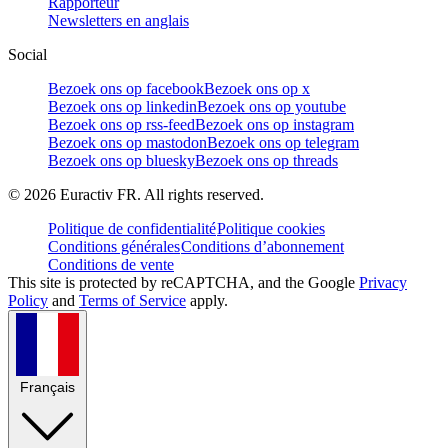
Rapporteur
Newsletters en anglais
Social
Bezoek ons op facebook
Bezoek ons op x
Bezoek ons op linkedin
Bezoek ons op youtube
Bezoek ons op rss-feed
Bezoek ons op instagram
Bezoek ons op mastodon
Bezoek ons op telegram
Bezoek ons op bluesky
Bezoek ons op threads
©
2026
Euractiv FR. All rights reserved.
Politique de confidentialité
Politique cookies
Conditions générales
Conditions d’abonnement
Conditions de vente
This site is protected by reCAPTCHA, and the Google
Privacy
Policy
and
Terms of Service
apply.
Français