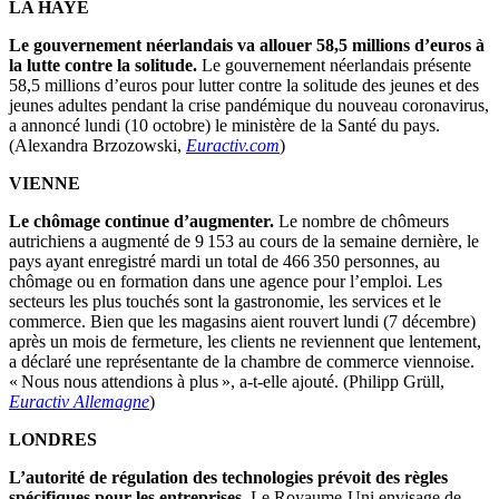
LA HAYE
Le gouvernement néerlandais va allouer 58,5 millions d’euros à
la lutte contre la solitude.
Le gouvernement néerlandais présente
58,5 millions d’euros pour lutter contre la solitude des jeunes et des
jeunes adultes pendant la crise pandémique du nouveau coronavirus,
a annoncé lundi (10 octobre) le ministère de la Santé du pays.
(Alexandra Brzozowski,
Euractiv.com
)
VIENNE
Le chômage continue d’augmenter.
Le nombre de chômeurs
autrichiens a augmenté de 9 153 au cours de la semaine dernière, le
pays ayant enregistré mardi un total de 466 350 personnes, au
chômage ou en formation dans une agence pour l’emploi. Les
secteurs les plus touchés sont la gastronomie, les services et le
commerce. Bien que les magasins aient rouvert lundi (7 décembre)
après un mois de fermeture, les clients ne reviennent que lentement,
a déclaré une représentante de la chambre de commerce viennoise.
« Nous nous attendions à plus », a-t-elle ajouté. (Philipp Grüll,
Euractiv Allemagne
)
LONDRES
L’autorité de régulation des technologies prévoit des règles
spécifiques pour les entreprises.
Le Royaume-Uni envisage de