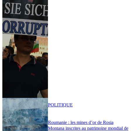
POLITIQUE
Roumanie : les mines d’or de Rosia
Montana inscrites au patrimoine mondial de