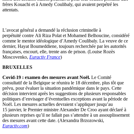
frères Kouachi et à Amedy Coulibaly, qui avaient perpétré les
attentats.
L’avocat général a demandé la réclusion criminelle à
perpétuité contre Ali Riza Polat et Mohamed Belhoucine, considéré
comme le mentor idéologique d’Amedy Coulibaly. La veuve de ce
dernier, Hayat Boumeddiene, toujours recherchée par les autorités
françaises, encourt, elle, trente ans de prison. (Louise Rozès
Moscovenko,
Euractiv France
)
BRUXELLES
Covid-19 : examen des mesures avant Noël.
Le Comité
consultatif de la Belgique se réunira le 18 décembre, plus tôt que
prévu, pour évaluer la situation pandémique dans le pays. Cette
décision intervient après les suggestions de plusieurs responsables
politiques d’envisager d’éventuelles exceptions avant la période de
Noël. Les mesures actuelles devraient s’appliquer jusqu’au
15 janvier, le Premier ministre Alexander De Croo ayant déclaré à
plusieurs reprises qu’il ne fallait pas s’attendre à un assouplissement
des mesures avant cette date. (Alexandra Brzozowski,
Euractiv.com
)