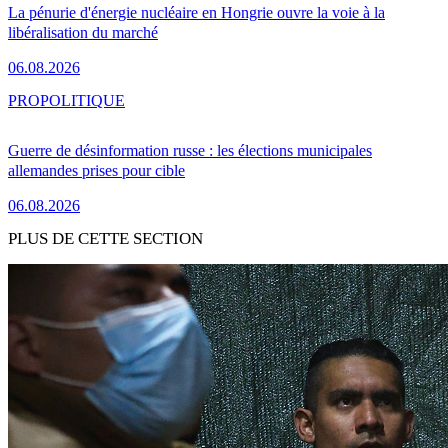
La pénurie d'énergie nucléaire en Hongrie ouvre la voie à la
libéralisation du marché
06.08.2026
PRO
POLITIQUE
Guerre de désinformation russe : les élections municipales
allemandes prises pour cible
06.08.2026
PLUS DE CETTE SECTION