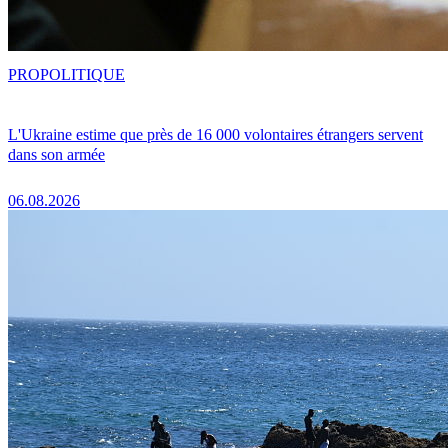
PRO
POLITIQUE
L'Ukraine estime que près de 16 000 volontaires étrangers servent
dans son armée
06.08.2026