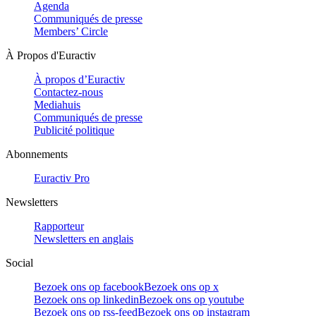
Agenda
Communiqués de presse
Members’ Circle
À Propos d'Euractiv
À propos d’Euractiv
Contactez-nous
Mediahuis
Communiqués de presse
Publicité politique
Abonnements
Euractiv Pro
Newsletters
Rapporteur
Newsletters en anglais
Social
Bezoek ons op facebook
Bezoek ons op x
Bezoek ons op linkedin
Bezoek ons op youtube
Bezoek ons op rss-feed
Bezoek ons op instagram