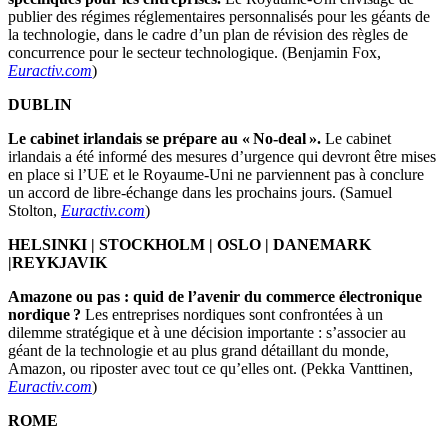
publier des régimes réglementaires personnalisés pour les géants de
la technologie, dans le cadre d’un plan de révision des règles de
concurrence pour le secteur technologique. (Benjamin Fox,
Euractiv.com
)
DUBLIN
Le cabinet irlandais se prépare au « No-deal ».
Le cabinet
irlandais a été informé des mesures d’urgence qui devront être mises
en place si l’UE et le Royaume-Uni ne parviennent pas à conclure
un accord de libre-échange dans les prochains jours. (Samuel
Stolton,
Euractiv.com
)
HELSINKI | STOCKHOLM | OSLO | DANEMARK
|REYKJAVIK
Amazone ou pas : quid de l’avenir du commerce électronique
nordique
?
Les entreprises nordiques sont confrontées à un
dilemme stratégique et à une décision importante : s’associer au
géant de la technologie et au plus grand détaillant du monde,
Amazon, ou riposter avec tout ce qu’elles ont. (Pekka Vanttinen,
Euractiv.com
)
ROME