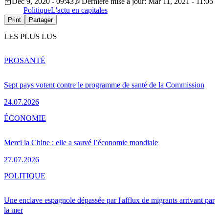
Dec 9, 2020 - 09:43
Dernière mise à jour: Mar 11, 2021 - 11:05
Politique
L'actu en capitales
Print
Partager
LES PLUS LUS
PRO
SANTÉ
Sept pays votent contre le programme de santé de la Commission
24.07.2026
ÉCONOMIE
Merci la Chine : elle a sauvé l’économie mondiale
27.07.2026
POLITIQUE
Une enclave espagnole dépassée par l'afflux de migrants arrivant par
la mer