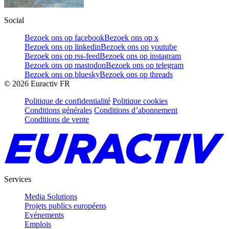
Social
Bezoek ons op facebook
Bezoek ons op x
Bezoek ons op linkedin
Bezoek ons op youtube
Bezoek ons op rss-feed
Bezoek ons op instagram
Bezoek ons op mastodon
Bezoek ons op telegram
Bezoek ons op bluesky
Bezoek ons op threads
©
2026
Euractiv FR
Politique de confidentialité
Politique cookies
Conditions générales
Conditions d’abonnement
Conditions de vente
Services
Media Solutions
Projets publics européens
Evénements
Emplois