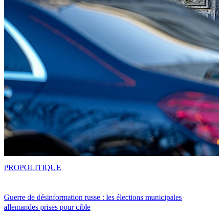
PRO
POLITIQUE
Guerre de désinformation russe : les élections municipales
allemandes prises pour cible