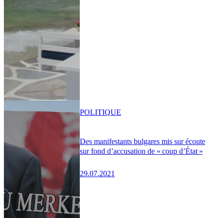
POLITIQUE
Des manifestants bulgares mis sur écoute
sur fond d’accusation de « coup d’État »
29.07.2021