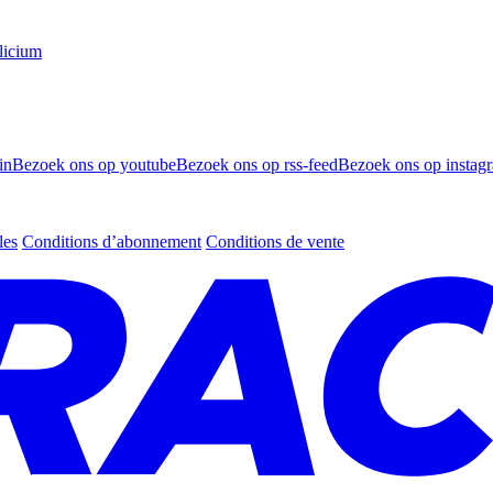
licium
in
Bezoek ons op youtube
Bezoek ons op rss-feed
Bezoek ons op instag
les
Conditions d’abonnement
Conditions de vente