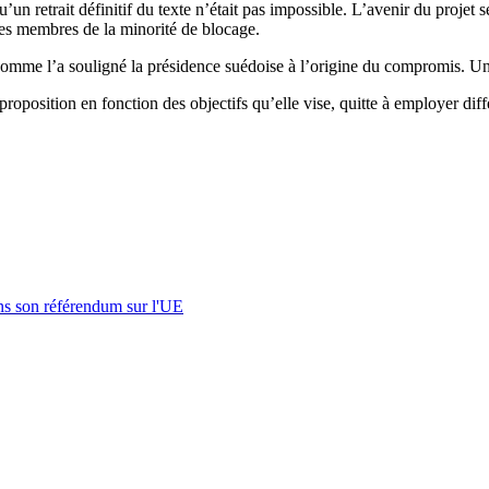
un retrait définitif du texte n’était pas impossible. L’avenir du projet s
 les membres de la minorité de blocage.
n, comme l’a souligné la présidence suédoise à l’origine du compromis. U
position en fonction des objectifs qu’elle vise, quitte à employer différ
s son référendum sur l'UE