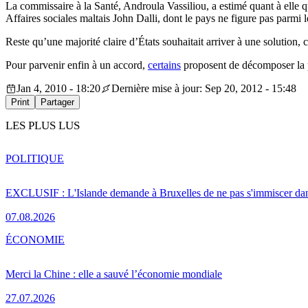
La commissaire à la Santé, Androula Vassiliou, a estimé quant à elle qu’
Affaires sociales maltais John Dalli, dont le pays ne figure pas parmi
Reste qu’une majorité claire d’États souhaitait arriver à une solutio
Pour parvenir enfin à un accord,
certains
proposent de décomposer la pro
Jan 4, 2010 - 18:20
Dernière mise à jour: Sep 20, 2012 - 15:48
Print
Partager
LES PLUS LUS
POLITIQUE
EXCLUSIF : L'Islande demande à Bruxelles de ne pas s'immiscer dan
07.08.2026
ÉCONOMIE
Merci la Chine : elle a sauvé l’économie mondiale
27.07.2026