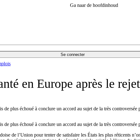
Ga naar de hoofdinhoud
Se connecter
plois
anté en Europe après le rejet
 de plus échoué à conclure un accord au sujet de la très controversée pro
 de plus échoué à conclure un accord au sujet de la très controversée pro
ise de l’Union pour tenter de satisfaire les États les plus réticents n’o