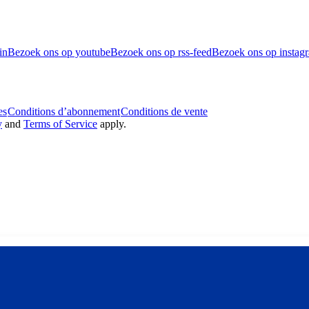
in
Bezoek ons op youtube
Bezoek ons op rss-feed
Bezoek ons op instag
es
Conditions d’abonnement
Conditions de vente
y
and
Terms of Service
apply.