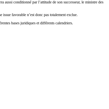
era aussi conditionné par l’attitude de son successeur, le ministre des
ne issue favorable n’est donc pas totalement exclue.
entes bases juridiques et différents calendriers.