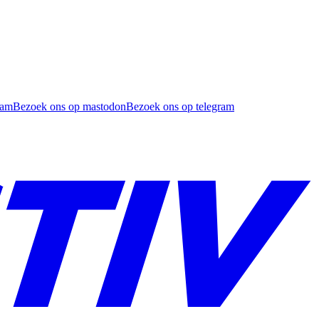
ram
Bezoek ons op mastodon
Bezoek ons op telegram