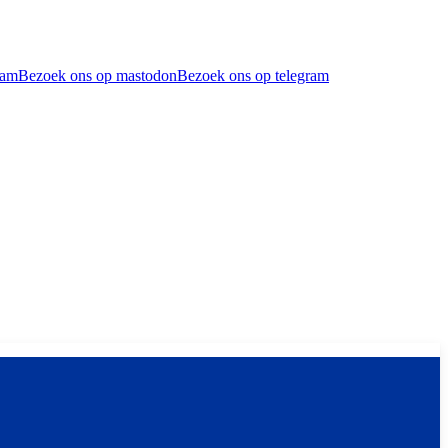
ram
Bezoek ons op mastodon
Bezoek ons op telegram