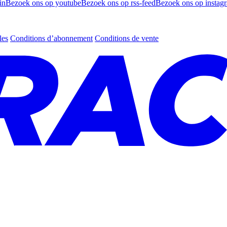
in
Bezoek ons op youtube
Bezoek ons op rss-feed
Bezoek ons op instag
les
Conditions d’abonnement
Conditions de vente