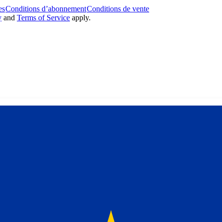
es
Conditions d’abonnement
Conditions de vente
y
and
Terms of Service
apply.