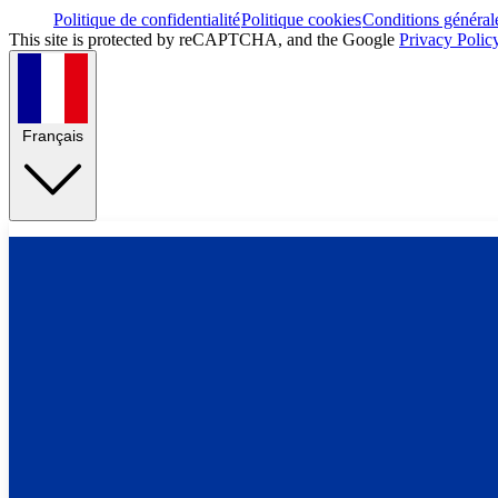
Politique de confidentialité
Politique cookies
Conditions général
This site is protected by reCAPTCHA, and the Google
Privacy Polic
Français