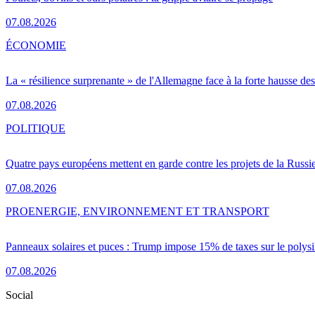
07.08.2026
ÉCONOMIE
La « résilience surprenante » de l'Allemagne face à la forte hausse de
07.08.2026
POLITIQUE
Quatre pays européens mettent en garde contre les projets de la Russi
07.08.2026
PRO
ENERGIE, ENVIRONNEMENT ET TRANSPORT
Panneaux solaires et puces : Trump impose 15% de taxes sur le polysi
07.08.2026
Social