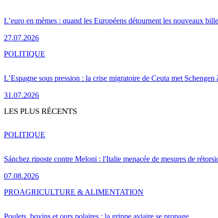
L’euro en mèmes : quand les Européens détournent les nouveaux bille
27.07.2026
POLITIQUE
L’Espagne sous pression : la crise migratoire de Ceuta met Schengen 
31.07.2026
LES PLUS RÉCENTS
POLITIQUE
Sánchez riposte contre Meloni : l'Italie menacée de mesures de rétorsi
07.08.2026
PRO
AGRICULTURE & ALIMENTATION
Poulets, bovins et ours polaires : la grippe aviaire se propage