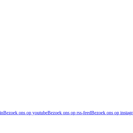
in
Bezoek ons op youtube
Bezoek ons op rss-feed
Bezoek ons op instag