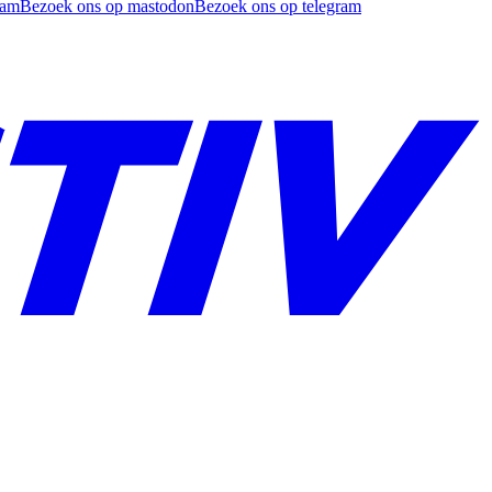
ram
Bezoek ons op mastodon
Bezoek ons op telegram