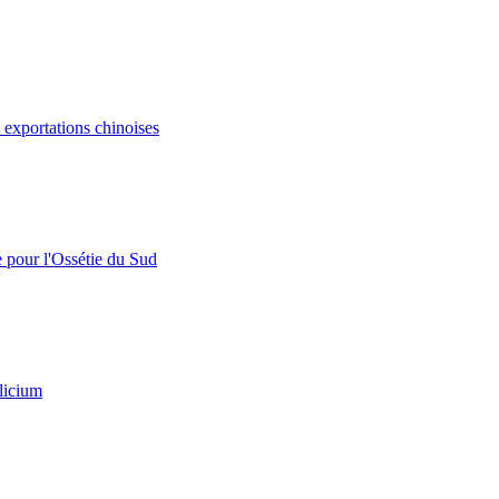
s exportations chinoises
e pour l'Ossétie du Sud
licium