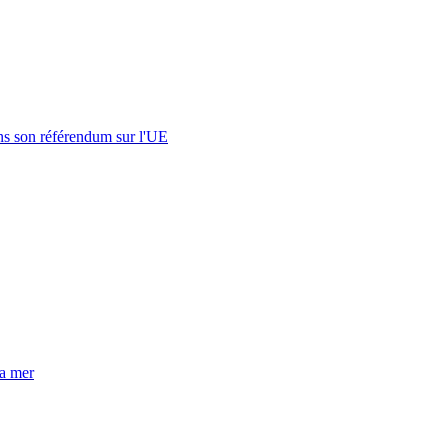
s son référendum sur l'UE
la mer