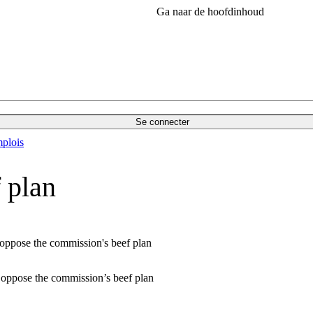
Ga naar de hoofdinhoud
Se connecter
plois
 plan
ppose the commission's beef plan
ppose the commission’s beef plan