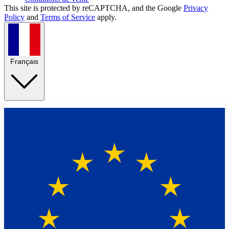
This site is protected by reCAPTCHA, and the Google
Privacy
Policy
and
Terms of Service
apply.
Français