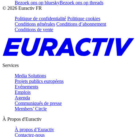
Bezoek ons op bluesky
Bezoek ons op threads
©
2026
Euractiv FR
Politique de confidentialité
Politique cookies
Conditions générales
Conditions d’abonnement
Conditions de vente
Services
Media Solutions
Projets publics européens
Evénements
Emplois
Agenda
Communiqués de presse
Members’ Circle
À Propos d'Euractiv
À propos d’Euractiv
Contactez-nous