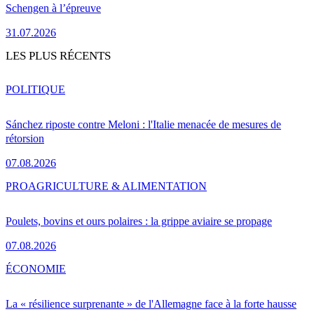
Schengen à l’épreuve
31.07.2026
LES PLUS RÉCENTS
POLITIQUE
Sánchez riposte contre Meloni : l'Italie menacée de mesures de
rétorsion
07.08.2026
PRO
AGRICULTURE & ALIMENTATION
Poulets, bovins et ours polaires : la grippe aviaire se propage
07.08.2026
ÉCONOMIE
La « résilience surprenante » de l'Allemagne face à la forte hausse