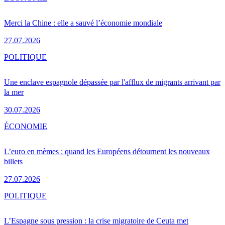
Merci la Chine : elle a sauvé l’économie mondiale
27.07.2026
POLITIQUE
Une enclave espagnole dépassée par l'afflux de migrants arrivant par
la mer
30.07.2026
ÉCONOMIE
L’euro en mèmes : quand les Européens détournent les nouveaux
billets
27.07.2026
POLITIQUE
L’Espagne sous pression : la crise migratoire de Ceuta met