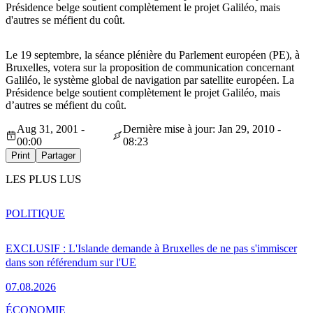
Présidence belge soutient complètement le projet Galiléo, mais
d'autres se méfient du coût.
Le 19 septembre, la séance plénière du Parlement européen (PE), à
Bruxelles, votera sur la proposition de communication concernant
Galiléo, le système global de navigation par satellite européen. La
Présidence belge soutient complètement le projet Galiléo, mais
d’autres se méfient du coût.
Aug 31, 2001 -
Dernière mise à jour: Jan 29, 2010 -
00:00
08:23
Print
Partager
LES PLUS LUS
POLITIQUE
EXCLUSIF : L'Islande demande à Bruxelles de ne pas s'immiscer
dans son référendum sur l'UE
07.08.2026
ÉCONOMIE