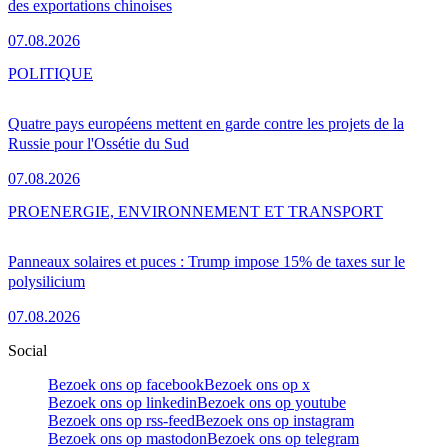
des exportations chinoises
07.08.2026
POLITIQUE
Quatre pays européens mettent en garde contre les projets de la
Russie pour l'Ossétie du Sud
07.08.2026
PRO
ENERGIE, ENVIRONNEMENT ET TRANSPORT
Panneaux solaires et puces : Trump impose 15% de taxes sur le
polysilicium
07.08.2026
Social
Bezoek ons op facebook
Bezoek ons op x
Bezoek ons op linkedin
Bezoek ons op youtube
Bezoek ons op rss-feed
Bezoek ons op instagram
Bezoek ons op mastodon
Bezoek ons op telegram