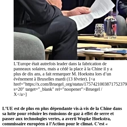
L’Europe était autrefois leader dans la fabrication de
panneaux solaires, mais a cédé la place à la Chine il y a
plus de dix ans, a fait remarquer M. Hoekstra lors d’un
événement à Bruxelles mardi (13 février). [<a
href="https://x.com/Bruegel_org/status/175742100387175237
s=20" target="_blank" rel="noopener">Bruegel /
X</a>]
L’UE est de plus en plus dépendante vis-à-vis de la Chine dans
sa lutte pour réduire les émissions de gaz à effet de serre et
passer aux technologies vertes, a averti Wopke Hoekstra,
commissaire européen à l’Action pour le climat. C’est
«