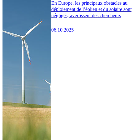
En Europe, les principaux obstacles au
déploiement de l’éolien et du solaire sont
négligés, avertissent des chercheurs
06.10.2025