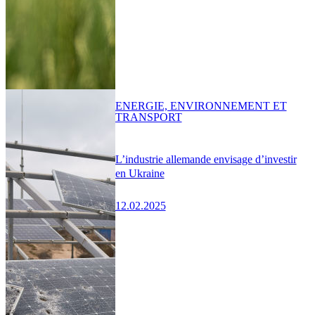
ENERGIE, ENVIRONNEMENT ET
TRANSPORT
L’industrie allemande envisage d’investir
en Ukraine
12.02.2025