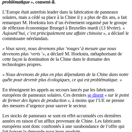
problématique »
, consent-il.
L’Europe était autrefois leader dans la fabrication de panneaux
solaires, mais a cédé sa place à la Chine il y a plus de dix ans, a fait
remarquer M. Hoekstra lors d’un évènement organisé par le groupe
de réflexion économique Bruegel à Bruxelles mardi (13 février).
«
Aujourd’hui, c’est principalement une affaire chinoise »
, a déclaré le
commissaire néerlandais.
« Vous savez, nous devenons plus ‘rouges’ à mesure que nous
devenons plus ‘verts ’»
, a déclaré M. Hoekstra, métaphorisant de
cette façon la domination de la Chine dans le domaine des
technologies propres.
« Nous devenons de plus en plus dépendants de la Chine dans notre
quête pour devenir plus écologiques, ce qui est problématique. »
En témoignent les appels au secours lancés par les fabricants
européens de panneaux solaires. Ces derniers
se disent
« sur le point
de fermer des lignes de production »
, à moins que l’UE ne prenne
des mesures d’urgence pour sauver le secteur.
Les stocks de panneaux se sont en effet accumulés ces dernières
années en raison d’un afflux provenant de Chine. Les fabricants
européens sont donc confrontés à une surabondance de l’offre qui
fait baisser la demande pour leurs produits.