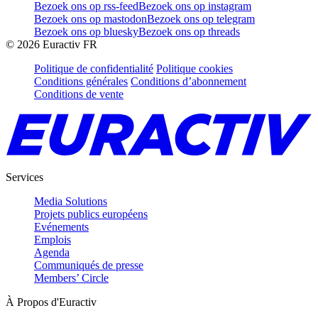
Bezoek ons op rss-feed
Bezoek ons op instagram
Bezoek ons op mastodon
Bezoek ons op telegram
Bezoek ons op bluesky
Bezoek ons op threads
©
2026
Euractiv FR
Politique de confidentialité
Politique cookies
Conditions générales
Conditions d’abonnement
Conditions de vente
Services
Media Solutions
Projets publics européens
Evénements
Emplois
Agenda
Communiqués de presse
Members’ Circle
À Propos d'Euractiv