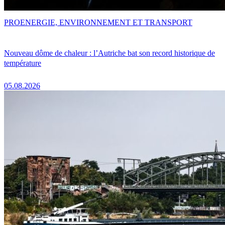
PRO
ENERGIE, ENVIRONNEMENT ET TRANSPORT
Nouveau dôme de chaleur : l’Autriche bat son record historique de
température
05.08.2026