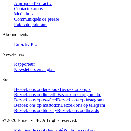
À propos d’Euractiv
Contactez-nous
Mediahuis
Communiqués de presse
Publicité politique
Abonnements
Euractiv Pro
Newsletters
Rapporteur
Newsletters en anglais
Social
Bezoek ons op facebook
Bezoek ons op x
Bezoek ons op linkedin
Bezoek ons op youtube
Bezoek ons op rss-feed
Bezoek ons op instagram
Bezoek ons op mastodon
Bezoek ons op telegram
Bezoek ons op bluesky
Bezoek ons op threads
©
2026
Euractiv FR. All rights reserved.
Politique de confidentialité
Politique cookies