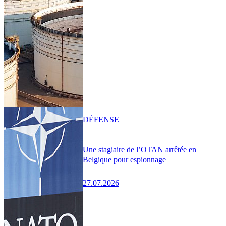
DÉFENSE
Une stagiaire de l’OTAN arrêtée en
Belgique pour espionnage
27.07.2026