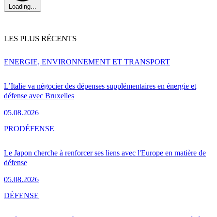
Loading...
LES PLUS RÉCENTS
ENERGIE, ENVIRONNEMENT ET TRANSPORT
L’Italie va négocier des dépenses supplémentaires en énergie et
défense avec Bruxelles
05.08.2026
PRO
DÉFENSE
Le Japon cherche à renforcer ses liens avec l'Europe en matière de
défense
05.08.2026
DÉFENSE