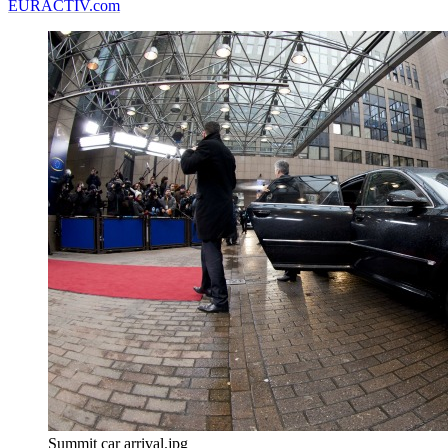
EURACTIV.com
Summit car arrival.jpg