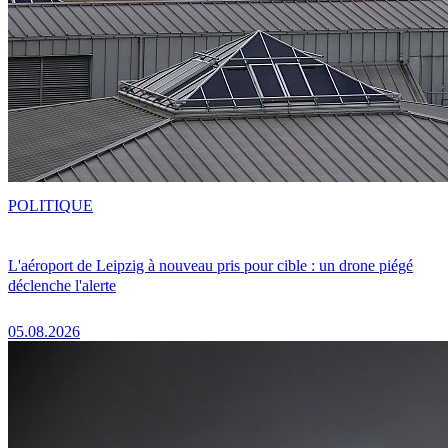
POLITIQUE
L'aéroport de Leipzig à nouveau pris pour cible : un drone piégé
déclenche l'alerte
05.08.2026