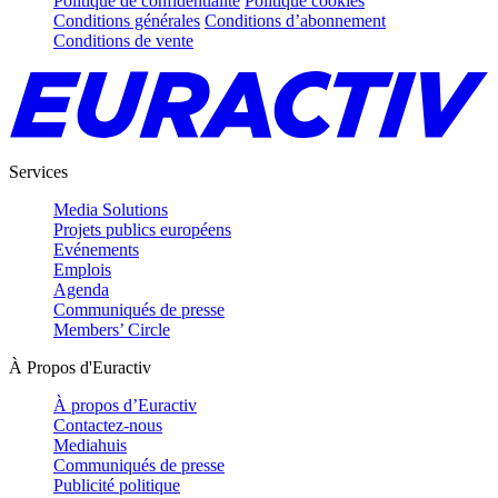
Politique de confidentialité
Politique cookies
Conditions générales
Conditions d’abonnement
Conditions de vente
Services
Media Solutions
Projets publics européens
Evénements
Emplois
Agenda
Communiqués de presse
Members’ Circle
À Propos d'Euractiv
À propos d’Euractiv
Contactez-nous
Mediahuis
Communiqués de presse
Publicité politique