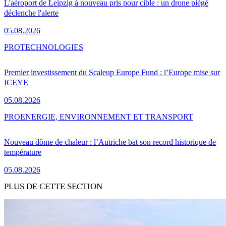
L'aéroport de Leipzig à nouveau pris pour cible : un drone piégé
déclenche l'alerte
05.08.2026
PRO
TECHNOLOGIES
Premier investissement du Scaleup Europe Fund : l’Europe mise sur
ICEYE
05.08.2026
PRO
ENERGIE, ENVIRONNEMENT ET TRANSPORT
Nouveau dôme de chaleur : l’Autriche bat son record historique de
température
05.08.2026
PLUS DE CETTE SECTION