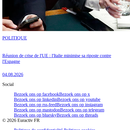
POLITIQUE
Réunion de crise de l'UE : l'Italie minimise sa riposte contre
l'Espagne
04.08.2026
Social
Bezoek ons op facebook
Bezoek ons op x
Bezoek ons op linkedin
Bezoek ons op youtube
Bezoek ons op rss-feed
Bezoek ons op instagram
Bezoek ons op mastodon
Bezoek ons op telegram
Bezoek ons op bluesky
Bezoek ons op threads
©
2026
Euractiv FR