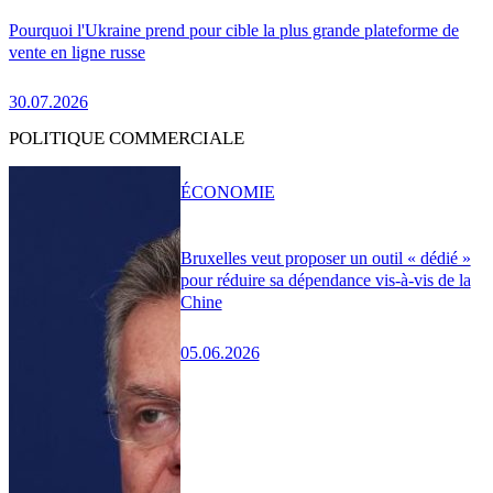
Pourquoi l'Ukraine prend pour cible la plus grande plateforme de
vente en ligne russe
30.07.2026
POLITIQUE COMMERCIALE
ÉCONOMIE
Bruxelles veut proposer un outil « dédié »
pour réduire sa dépendance vis-à-vis de la
Chine
05.06.2026