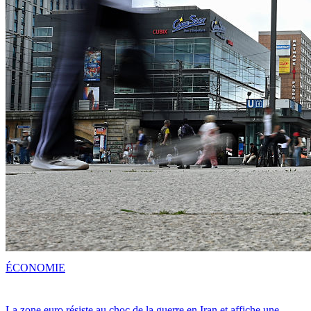
ÉCONOMIE
La zone euro résiste au choc de la guerre en Iran et affiche une