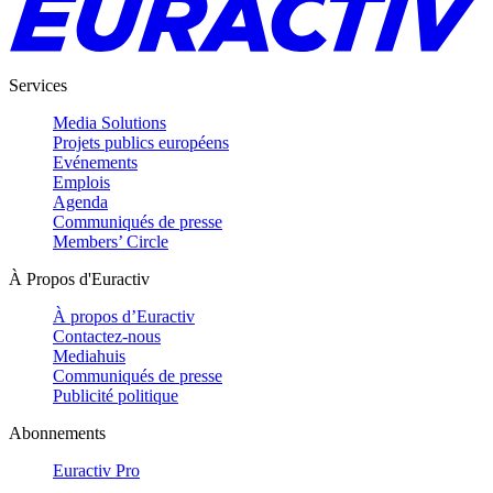
Services
Media Solutions
Projets publics européens
Evénements
Emplois
Agenda
Communiqués de presse
Members’ Circle
À Propos d'Euractiv
À propos d’Euractiv
Contactez-nous
Mediahuis
Communiqués de presse
Publicité politique
Abonnements
Euractiv Pro