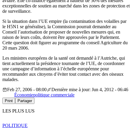
aviaire. Elle co-finance également à hauteur de 50% des mesures
exceptionnelles de soutien au marché dans les zones de protection et
de surveillance.
Si la situation dans l’UE empire (la contamination des volailles par
le H5N1 se généralise), la Commission pourrait demander au
Conseil l’autorisation de proposer de nouvelles mesures qui, en
raison de leurs coûts, doivent être approuvées par le Parlement.
Cette question doit figurer au programme du conseil Agriculture du
20 mars 2006.
Les ministres européens de la santé ont demandé à l’Autriche, qui
tient actuellement la présidence tournante de l’UE, de coordonner
une campagne d’information à l’échelle européenne pour
recommander aux citoyens d’éviter tout contact avec des oiseaux
malades.
Feb 27, 2006 - 08:00
Dernière mise à jour: Jun 4, 2012 - 06:46
Économie
politique commerciale
Print
Partager
LES PLUS LUS
POLITIQUE