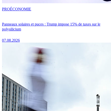
PRO
ÉCONOMIE
Panneaux solaires et puces : Trump impose 15% de taxes sur le
polysilicium
07.08.2026