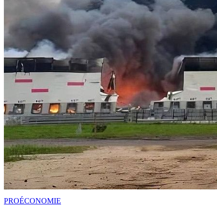
PRO
ÉCONOMIE