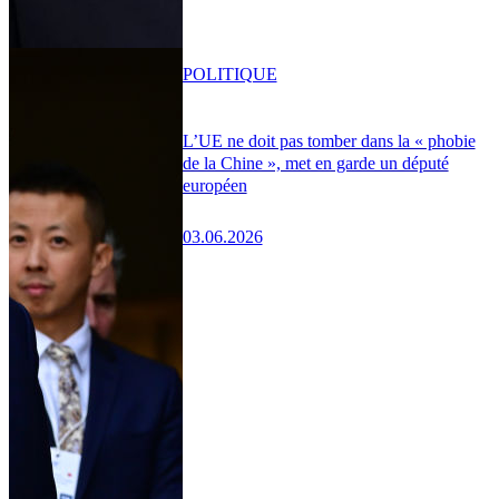
POLITIQUE
L’UE ne doit pas tomber dans la « phobie
de la Chine », met en garde un député
européen
03.06.2026