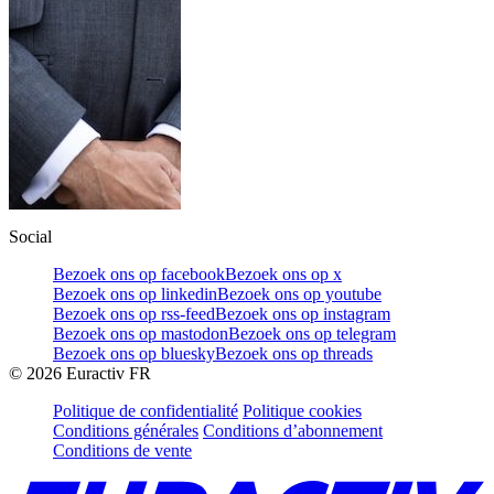
Social
Bezoek ons op facebook
Bezoek ons op x
Bezoek ons op linkedin
Bezoek ons op youtube
Bezoek ons op rss-feed
Bezoek ons op instagram
Bezoek ons op mastodon
Bezoek ons op telegram
Bezoek ons op bluesky
Bezoek ons op threads
©
2026
Euractiv FR
Politique de confidentialité
Politique cookies
Conditions générales
Conditions d’abonnement
Conditions de vente