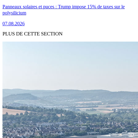
Panneaux solaires et puces : Trump impose 15% de taxes sur le
polysilicium
07.08.2026
PLUS DE CETTE SECTION