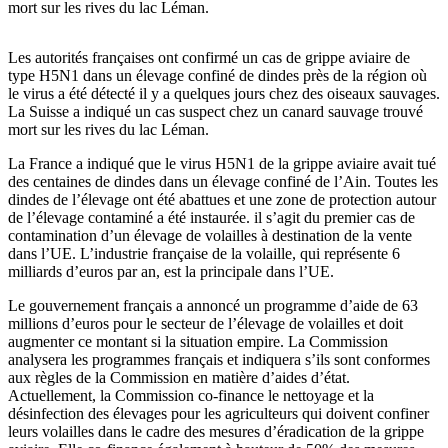
mort sur les rives du lac Léman.
Les autorités françaises ont confirmé un cas de grippe aviaire de
type H5N1 dans un élevage confiné de dindes près de la région où
le virus a été détecté il y a quelques jours chez des oiseaux sauvages.
La Suisse a indiqué un cas suspect chez un canard sauvage trouvé
mort sur les rives du lac Léman.
La France a indiqué que le virus H5N1 de la grippe aviaire avait tué
des centaines de dindes dans un élevage confiné de l’Ain. Toutes les
dindes de l’élevage ont été abattues et une zone de protection autour
de l’élevage contaminé a été instaurée. il s’agit du premier cas de
contamination d’un élevage de volailles à destination de la vente
dans l’UE. L’industrie française de la volaille, qui représente 6
milliards d’euros par an, est la principale dans l’UE.
Le gouvernement français a annoncé un programme d’aide de 63
millions d’euros pour le secteur de l’élevage de volailles et doit
augmenter ce montant si la situation empire. La Commission
analysera les programmes français et indiquera s’ils sont conformes
aux règles de la Commission en matière d’aides d’état.
Actuellement, la Commission co-finance le nettoyage et la
désinfection des élevages pour les agriculteurs qui doivent confiner
leurs volailles dans le cadre des mesures d’éradication de la grippe