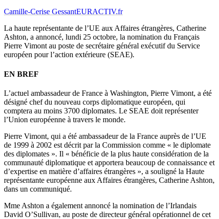
Camille-Cerise Gessant
EURACTIV.fr
La haute représentante de l’UE aux Affaires étrangères, Catherine
Ashton, a annoncé, lundi 25 octobre, la nomination du Français
Pierre Vimont au poste de secrétaire général exécutif du Service
européen pour l’action extérieure (SEAE).
EN BREF
L’actuel ambassadeur de France à Washington, Pierre Vimont, a été
désigné chef du nouveau corps diplomatique européen, qui
comptera au moins 3700 diplomates. Le SEAE doit représenter
l’Union européenne à travers le monde.
Pierre Vimont, qui a été ambassadeur de la France auprès de l’UE
de 1999 à 2002 est décrit par la Commission comme « le diplomate
des diplomates ». Il « bénéficie de la plus haute considération de la
communauté diplomatique et apportera beaucoup de connaissance et
d’expertise en matière d’affaires étrangères », a souligné la Haute
représentante européenne aux Affaires étrangères, Catherine Ashton,
dans un communiqué.
Mme Ashton a également annoncé la nomination de l’Irlandais
David O’Sullivan, au poste de directeur général opérationnel de cet