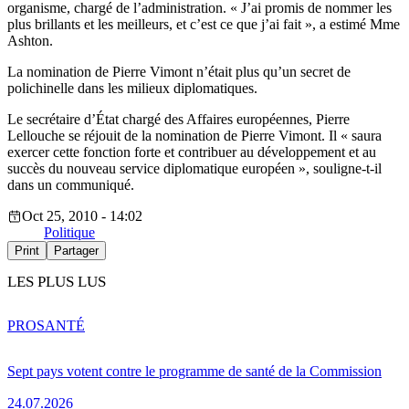
organisme, chargé de l’administration. « J’ai promis de nommer les
plus brillants et les meilleurs, et c’est ce que j’ai fait », a estimé Mme
Ashton.
La nomination de Pierre Vimont n’était plus qu’un secret de
polichinelle dans les milieux diplomatiques.
Le secrétaire d’État chargé des Affaires européennes, Pierre
Lellouche se réjouit de la nomination de Pierre Vimont. Il « saura
exercer cette fonction forte et contribuer au développement et au
succès du nouveau service diplomatique européen », souligne-t-il
dans un communiqué.
Oct 25, 2010 - 14:02
Politique
Print
Partager
LES PLUS LUS
PRO
SANTÉ
Sept pays votent contre le programme de santé de la Commission
24.07.2026