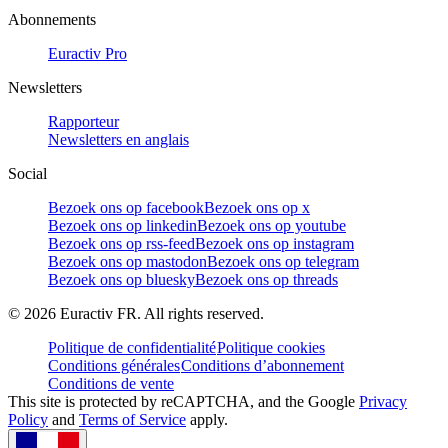
Abonnements
Euractiv Pro
Newsletters
Rapporteur
Newsletters en anglais
Social
Bezoek ons op facebook
Bezoek ons op x
Bezoek ons op linkedin
Bezoek ons op youtube
Bezoek ons op rss-feed
Bezoek ons op instagram
Bezoek ons op mastodon
Bezoek ons op telegram
Bezoek ons op bluesky
Bezoek ons op threads
©
2026
Euractiv FR. All rights reserved.
Politique de confidentialité
Politique cookies
Conditions générales
Conditions d’abonnement
Conditions de vente
This site is protected by reCAPTCHA, and the Google
Privacy
Policy
and
Terms of Service
apply.