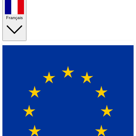
Français