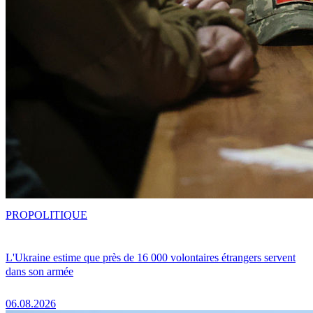
PRO
POLITIQUE
L'Ukraine estime que près de 16 000 volontaires étrangers servent
dans son armée
06.08.2026