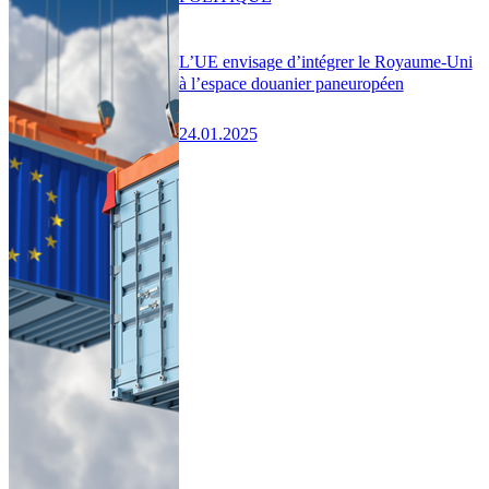
L’UE envisage d’intégrer le Royaume-Uni
à l’espace douanier paneuropéen
24.01.2025