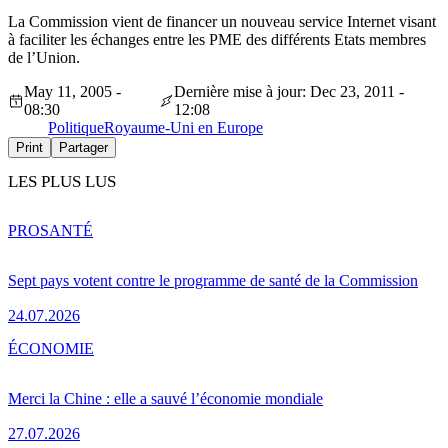
La Commission vient de financer un nouveau service Internet visant
à faciliter les échanges entre les PME des différents Etats membres
de l’Union.
May 11, 2005 -
Dernière mise à jour: Dec 23, 2011 -
08:30
12:08
Politique
Royaume-Uni en Europe
Print
Partager
LES PLUS LUS
PRO
SANTÉ
Sept pays votent contre le programme de santé de la Commission
24.07.2026
ÉCONOMIE
Merci la Chine : elle a sauvé l’économie mondiale
27.07.2026