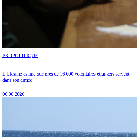
PRO
POLITIQUE
L'Ukraine estime que près de 16 000 volontaires étrangers servent
dans son armée
06.08.2026