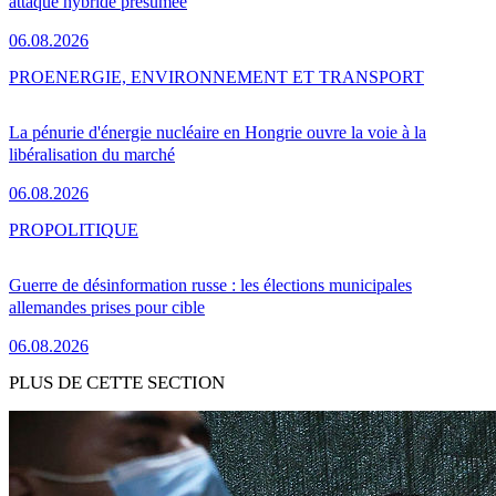
attaque hybride présumée
06.08.2026
PRO
ENERGIE, ENVIRONNEMENT ET TRANSPORT
La pénurie d'énergie nucléaire en Hongrie ouvre la voie à la
libéralisation du marché
06.08.2026
PRO
POLITIQUE
Guerre de désinformation russe : les élections municipales
allemandes prises pour cible
06.08.2026
PLUS DE CETTE SECTION