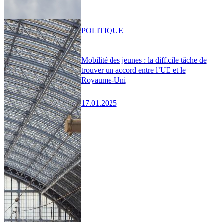
POLITIQUE
Mobilité des jeunes : la difficile tâche de
trouver un accord entre l’UE et le
Royaume-Uni
17.01.2025