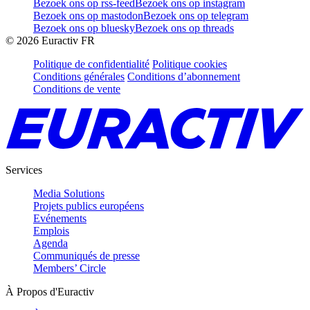
Bezoek ons op rss-feed
Bezoek ons op instagram
Bezoek ons op mastodon
Bezoek ons op telegram
Bezoek ons op bluesky
Bezoek ons op threads
©
2026
Euractiv FR
Politique de confidentialité
Politique cookies
Conditions générales
Conditions d’abonnement
Conditions de vente
Services
Media Solutions
Projets publics européens
Evénements
Emplois
Agenda
Communiqués de presse
Members’ Circle
À Propos d'Euractiv