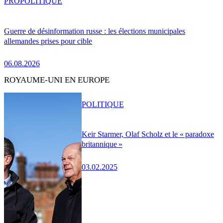
PRO
POLITIQUE
Guerre de désinformation russe : les élections municipales
allemandes prises pour cible
06.08.2026
ROYAUME-UNI EN EUROPE
POLITIQUE
Keir Starmer, Olaf Scholz et le « paradoxe
britannique »
03.02.2025