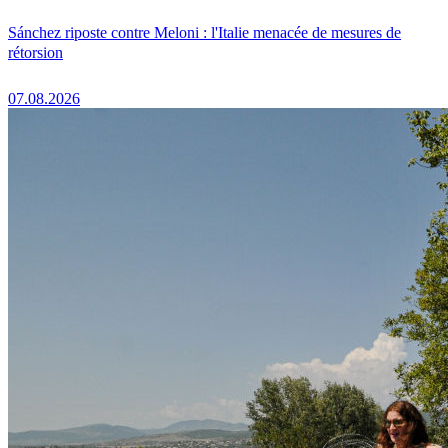
Sánchez riposte contre Meloni : l'Italie menacée de mesures de
rétorsion
07.08.2026