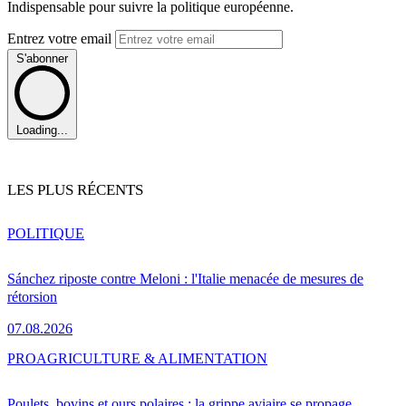
Indispensable pour suivre la politique européenne.
Entrez votre email
S'abonner
Loading...
LES PLUS RÉCENTS
POLITIQUE
Sánchez riposte contre Meloni : l'Italie menacée de mesures de
rétorsion
07.08.2026
PRO
AGRICULTURE & ALIMENTATION
Poulets, bovins et ours polaires : la grippe aviaire se propage