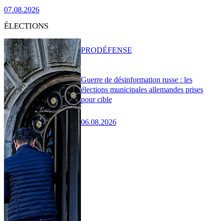
07.08.2026
ÉLECTIONS
PRO
DÉFENSE
Guerre de désinformation russe : les
élections municipales allemandes prises
pour cible
06.08.2026