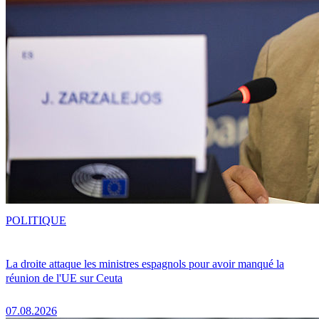
POLITIQUE
La droite attaque les ministres espagnols pour avoir manqué la
réunion de l'UE sur Ceuta
07.08.2026