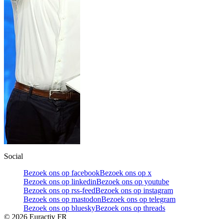
Social
Bezoek ons op facebook
Bezoek ons op x
Bezoek ons op linkedin
Bezoek ons op youtube
Bezoek ons op rss-feed
Bezoek ons op instagram
Bezoek ons op mastodon
Bezoek ons op telegram
Bezoek ons op bluesky
Bezoek ons op threads
©
2026
Euractiv FR