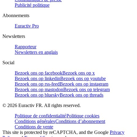
Publicité politique
Abonnements
Euractiv Pro
Newsletters
Rapporteur
Newsletters en anglais
Social
Bezoek ons op facebook
Bezoek ons op x
Bezoek ons op linkedin
Bezoek ons op youtube
Bezoek ons op rss-feed
Bezoek ons op instagram
Bezoek ons op mastodon
Bezoek ons op telegram
Bezoek ons op bluesky
Bezoek ons op threads
©
2026
Euractiv FR. All rights reserved.
Politique de confidentialité
Politique cookies
Conditions générales
Conditions d’abonnement
Conditions de vente
This site is protected by reCAPTCHA, and the Google
Privacy