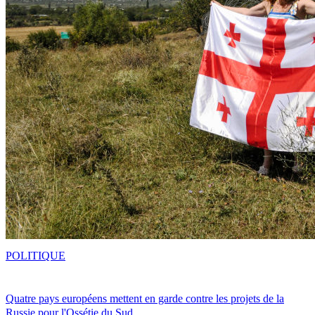
POLITIQUE
Quatre pays européens mettent en garde contre les projets de la
Russie pour l'Ossétie du Sud