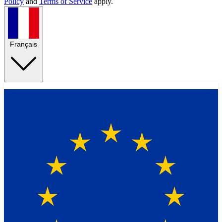
Policy
and
Terms of Service
apply.
Français