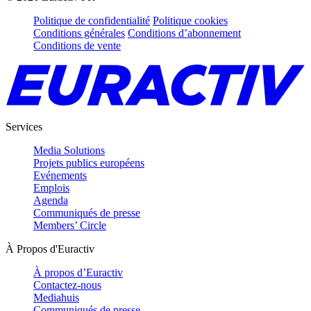
Politique de confidentialité
Politique cookies
Conditions générales
Conditions d’abonnement
Conditions de vente
Services
Media Solutions
Projets publics européens
Evénements
Emplois
Agenda
Communiqués de presse
Members’ Circle
À Propos d'Euractiv
À propos d’Euractiv
Contactez-nous
Mediahuis
Communiqués de presse