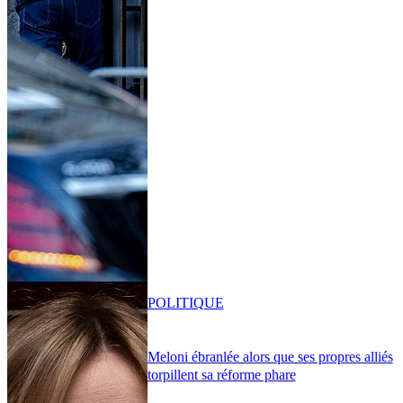
POLITIQUE
Meloni ébranlée alors que ses propres alliés
torpillent sa réforme phare