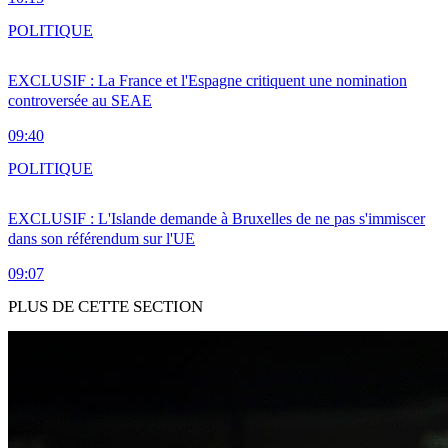
POLITIQUE
EXCLUSIF : La France et l'Espagne critiquent une nomination
controversée au SEAE
09:40
POLITIQUE
EXCLUSIF : L'Islande demande à Bruxelles de ne pas s'immiscer
dans son référendum sur l'UE
09:07
PLUS DE CETTE SECTION