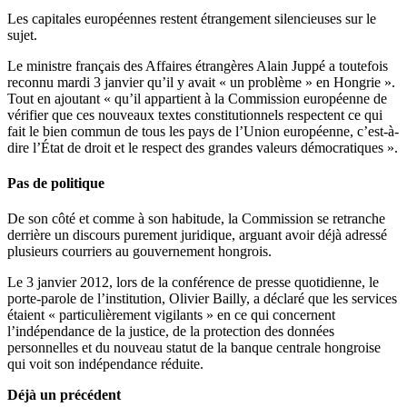
Les capitales européennes restent étrangement silencieuses sur le
sujet.
Le ministre français des Affaires étrangères Alain Juppé a toutefois
reconnu mardi 3 janvier qu’il y avait « un problème » en Hongrie ».
Tout en ajoutant « qu’il appartient à la Commission européenne de
vérifier que ces nouveaux textes constitutionnels respectent ce qui
fait le bien commun de tous les pays de l’Union européenne, c’est-à-
dire l’État de droit et le respect des grandes valeurs démocratiques ».
Pas de politique
De son côté et comme à son habitude, la Commission se retranche
derrière un discours purement juridique, arguant avoir déjà adressé
plusieurs courriers au gouvernement hongrois.
Le 3 janvier 2012, lors de la conférence de presse quotidienne, le
porte-parole de l’institution, Olivier Bailly, a déclaré que les services
étaient « particulièrement vigilants » en ce qui concernent
l’indépendance de la justice, de la protection des données
personnelles et du nouveau statut de la banque centrale hongroise
qui voit son indépendance réduite.
Déjà un précédent