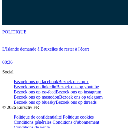
POLITIQUE
L'Islande demande à Bruxelles de rester à l'écart
08:36
Social
Bezoek ons op facebook
Bezoek ons op x
Bezoek ons op linkedin
Bezoek ons op youtube
Bezoek ons op rss-feed
Bezoek ons op instagram
Bezoek ons op mastodon
Bezoek ons op telegram
Bezoek ons op bluesky
Bezoek ons op threads
©
2026
Euractiv FR
Politique de confidentialité
Politique cookies
Conditions générales
Conditions d’abonnement
Conditions de vente