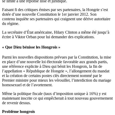
se limite à une réponse lisse et juridique.
Faisant fi des critiques émises par ses partenaires, la Hongrie s’est
dotée d’une nouvelle Constitution le 1er janvier 2012. Son
contenu inquiète ses partenaires qui craignent une dérive autoritaire
du régime.
La secrétaire d’État américaine, Hilary Clinton a même été jusqu’à
écrire à Viktor Orban pour lui demander des explications.
« Que Dieu bénisse les Hongrois »
Parmi les nouvelles dispositions prévues par la Constitution, la mise
en place d’une nouvelle loi électorale favorable aux grands partis,
une référence explicite à Dieu qui bénit les Hongrois, la fin de
l’appellation « République de Hongrie », l’allongement du mandat
et la création de certains postes clés directement nommé par le
Premier ministre pour mieux les vérouiller, l’interdiction du mariage
homosexuel et de l’avortement.
Même la politique fiscale (taux d’imposition unique à 16%) y est
maintenant inscrite ce qui empêcherait à tout nouveau gouvernement
de revenir dessus.
Problème hongrois