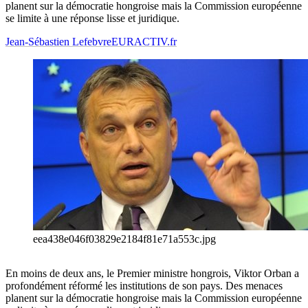
planent sur la démocratie hongroise mais la Commission européenne
se limite à une réponse lisse et juridique.
Jean-Sébastien Lefebvre
EURACTIV.fr
eea438e046f03829e2184f81e71a553c.jpg
En moins de deux ans, le Premier ministre hongrois, Viktor Orban a
profondément réformé les institutions de son pays. Des menaces
planent sur la démocratie hongroise mais la Commission européenne