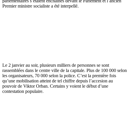
parlementaires s’étaient enchaînés devant le Parlement et l’ancien
Premier ministre socialiste a été interpellé.
Le 2 janvier au soir, plusieurs milliers de personnes se sont
rassemblées dans le centre ville de la capitale. Plus de 100 000 selon
les organisateurs, 70 000 selon la police. C’est la première fois
qu’une mobilisation atteint de tel chiffre depuis l’accesion au
pouvoir de Viktor Orban. Certains y voient le début d’une
contestation populaire.