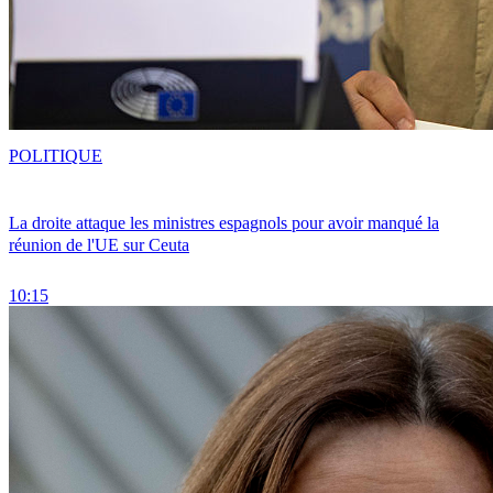
POLITIQUE
La droite attaque les ministres espagnols pour avoir manqué la
réunion de l'UE sur Ceuta
10:15