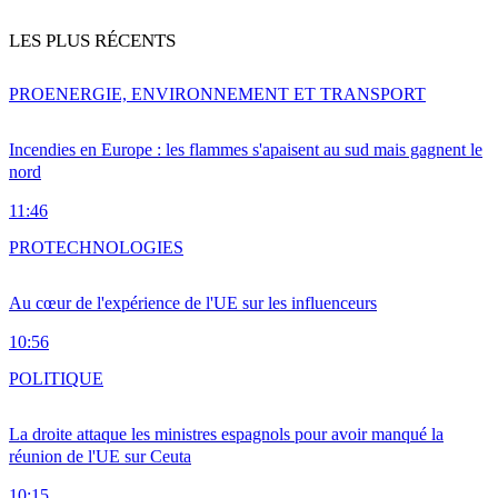
LES PLUS RÉCENTS
PRO
ENERGIE, ENVIRONNEMENT ET TRANSPORT
Incendies en Europe : les flammes s'apaisent au sud mais gagnent le
nord
11:46
PRO
TECHNOLOGIES
Au cœur de l'expérience de l'UE sur les influenceurs
10:56
POLITIQUE
La droite attaque les ministres espagnols pour avoir manqué la
réunion de l'UE sur Ceuta
10:15