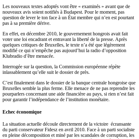
Les nouveaux textes adoptés vont être « examinés » avant que de
nouveaux avis soient notifiés à Budapest. Pour le moment, pas
question de lever le ton face à un État membre qui n’en est pourtant
pas à sa première dérive.
En effet, en décembre 2010, le gouvernement hongrois avait fait
voter une loi encadrant et entravant la liberté de la presse. Après
quelques critiques de Bruxelles, le texte n’a été que légèrement
modifié ce qui n’empêche pas aujourd’hui la radio d’opposition
Klubradio d’être menacée.
Interrogée sur la question, la Commission européenne répète
inlassablement qu’elle suit le dossier de près.
C’est finalement dans le dossier de la banque centrale hongroise que
Bruxelles semble la plus ferme. Elle menace de ne pas reprendre les
pourparlers concernant une aide financière au pays, si rien n’est fait
pour garantir l’indépendance de l’institution monétaire.
Echec économique
La situation actuelle découle directement de la victoire écransante
du parti conservateur Fidesz en avril 2010. Face à un parti socialiste
en pleine décomposition et miné par les scandales de corruption, les