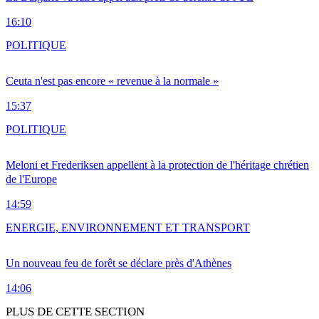
16:10
POLITIQUE
Ceuta n'est pas encore « revenue à la normale »
15:37
POLITIQUE
Meloni et Frederiksen appellent à la protection de l'héritage chrétien
de l'Europe
14:59
ENERGIE, ENVIRONNEMENT ET TRANSPORT
Un nouveau feu de forêt se déclare près d'Athènes
14:06
PLUS DE CETTE SECTION