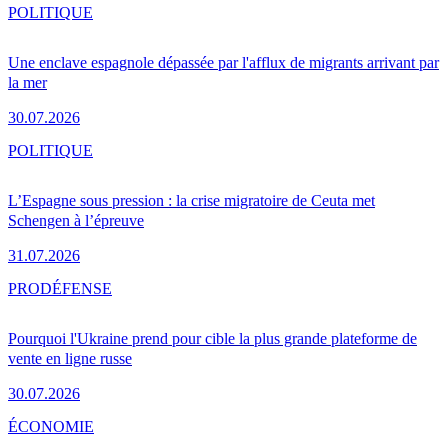
POLITIQUE
Une enclave espagnole dépassée par l'afflux de migrants arrivant par
la mer
30.07.2026
POLITIQUE
L’Espagne sous pression : la crise migratoire de Ceuta met
Schengen à l’épreuve
31.07.2026
PRO
DÉFENSE
Pourquoi l'Ukraine prend pour cible la plus grande plateforme de
vente en ligne russe
30.07.2026
ÉCONOMIE