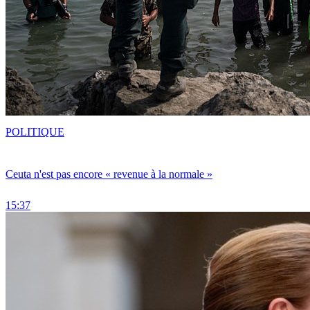
POLITIQUE
Ceuta n'est pas encore « revenue à la normale »
15:37