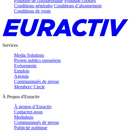
Politique de confidentialité
Politique cookies
Conditions générales
Conditions d’abonnement
Conditions de vente
Services
Media Solutions
Projets publics européens
Evénements
Emplois
Agenda
Communiqués de presse
Members’ Circle
À Propos d'Euractiv
À propos d’Euractiv
Contactez-nous
Mediahuis
Communiqués de presse
Publicité politique