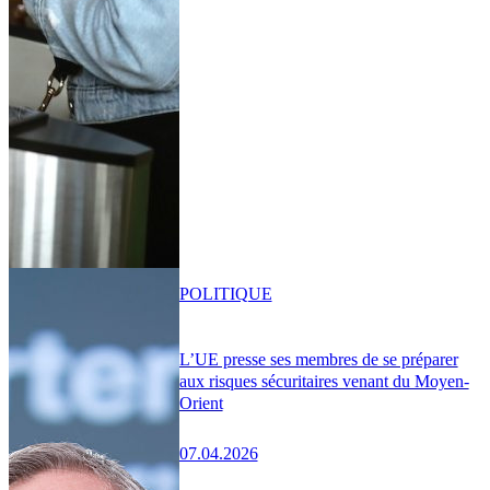
POLITIQUE
L’UE presse ses membres de se préparer
aux risques sécuritaires venant du Moyen-
Orient
07.04.2026