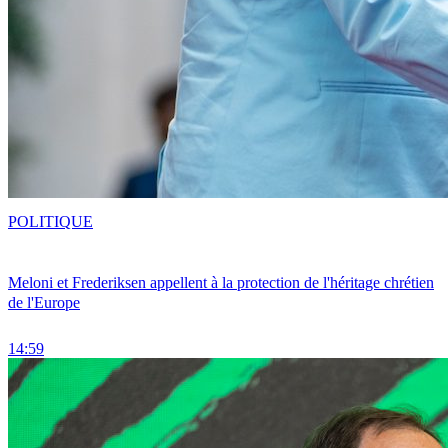
POLITIQUE
Meloni et Frederiksen appellent à la protection de l'héritage chrétien
de l'Europe
14:59