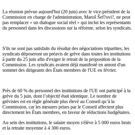
La réunion prévue aujourd'hui (20 juin) avec le vice-président de la
Commission en charge de l'administration, Maroš Šef?ovi?, ne peut
pas remplacer « un dialogue social réel » qui inclut les représentants
du personnel dans les discussions sur la réforme, selon les syndicats.
S'ils ne sont pas satisfaits du résultat des négociations tripartites, les
syndicats déposeront un préavis de grève dans toutes les institutions
à partir du 25 juin afin d'exiger le retrait de la proposition de la
Commission. Les syndicats avaient déjà manifesté en amont d'un
sommet des dirigeants des États membres de l'UE en février.
Près de 60 % du personnel des institutions de l'UE ont participé à la
grève du 5 juin, dont l’objectif était identique. Le nombre de
grévistes est en règle générale plus élevé au Conseil qu’à la
Commission, car les mesures prises par le Conseil affectent plus
directement les États membres, en faveur de réductions budgétaires.
Au sein des institutions, le salaire moyen s'élève à 5 000 euros bruts
et la retraite moyenne à 4 300 euros.