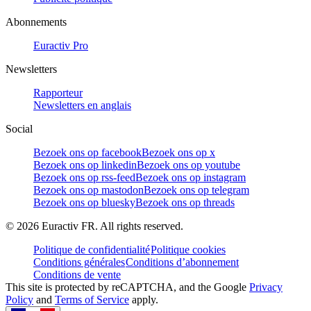
Abonnements
Euractiv Pro
Newsletters
Rapporteur
Newsletters en anglais
Social
Bezoek ons op facebook
Bezoek ons op x
Bezoek ons op linkedin
Bezoek ons op youtube
Bezoek ons op rss-feed
Bezoek ons op instagram
Bezoek ons op mastodon
Bezoek ons op telegram
Bezoek ons op bluesky
Bezoek ons op threads
©
2026
Euractiv FR. All rights reserved.
Politique de confidentialité
Politique cookies
Conditions générales
Conditions d’abonnement
Conditions de vente
This site is protected by reCAPTCHA, and the Google
Privacy
Policy
and
Terms of Service
apply.