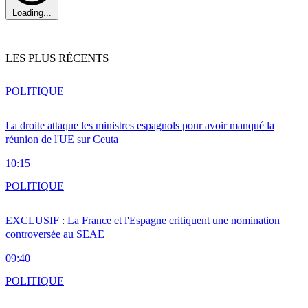
Loading...
LES PLUS RÉCENTS
POLITIQUE
La droite attaque les ministres espagnols pour avoir manqué la
réunion de l'UE sur Ceuta
10:15
POLITIQUE
EXCLUSIF : La France et l'Espagne critiquent une nomination
controversée au SEAE
09:40
POLITIQUE