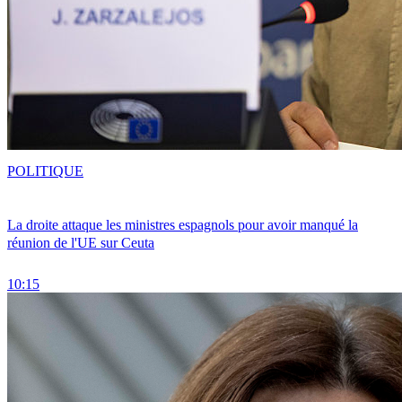
POLITIQUE
La droite attaque les ministres espagnols pour avoir manqué la
réunion de l'UE sur Ceuta
10:15