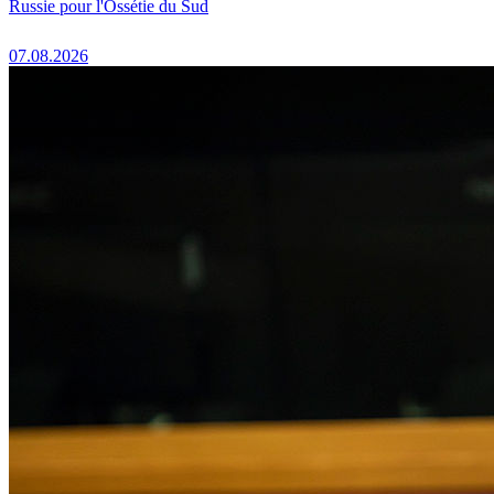
Russie pour l'Ossétie du Sud
07.08.2026