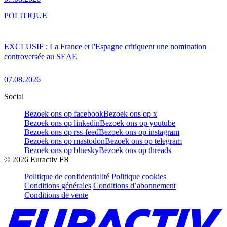
POLITIQUE
EXCLUSIF : La France et l'Espagne critiquent une nomination
controversée au SEAE
07.08.2026
Social
Bezoek ons op facebook
Bezoek ons op x
Bezoek ons op linkedin
Bezoek ons op youtube
Bezoek ons op rss-feed
Bezoek ons op instagram
Bezoek ons op mastodon
Bezoek ons op telegram
Bezoek ons op bluesky
Bezoek ons op threads
©
2026
Euractiv FR
Politique de confidentialité
Politique cookies
Conditions générales
Conditions d’abonnement
Conditions de vente