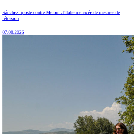
Sánchez riposte contre Meloni : l'Italie menacée de mesures de
rétorsion
07.08.2026