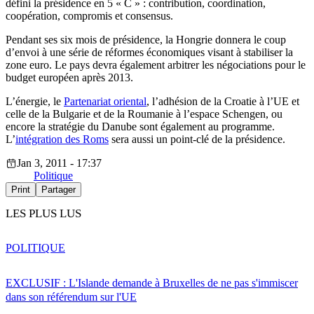
défini la présidence en 5 « C » : contribution, coordination,
coopération, compromis et consensus.
Pendant ses six mois de présidence, la Hongrie donnera le coup
d’envoi à une série de réformes économiques visant à stabiliser la
zone euro. Le pays devra également arbitrer les négociations pour le
budget européen après 2013.
L’énergie, le
Partenariat oriental
, l’adhésion de la Croatie à l’UE et
celle de la Bulgarie et de la Roumanie à l’espace Schengen, ou
encore la stratégie du Danube sont également au programme.
L’
intégration des Roms
sera aussi un point-clé de la présidence.
Jan 3, 2011 - 17:37
Politique
Print
Partager
LES PLUS LUS
POLITIQUE
EXCLUSIF : L'Islande demande à Bruxelles de ne pas s'immiscer
dans son référendum sur l'UE