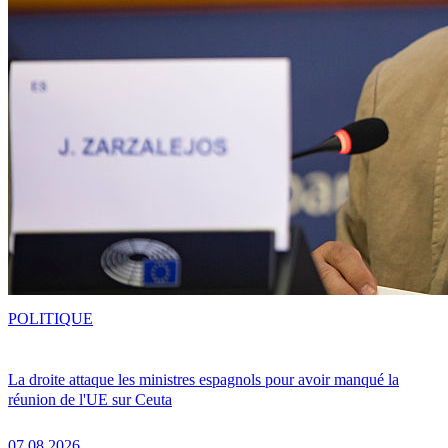
POLITIQUE
La droite attaque les ministres espagnols pour avoir manqué la
réunion de l'UE sur Ceuta
07.08.2026