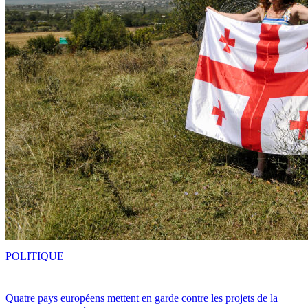
POLITIQUE
Quatre pays européens mettent en garde contre les projets de la