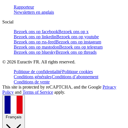
Rapporteur
Newsletters en anglais
Social
Bezoek ons op facebook
Bezoek ons op x
Bezoek ons op linkedin
Bezoek ons op youtube
Bezoek ons op rss-feed
Bezoek ons op instagram
Bezoek ons op mastodon
Bezoek ons op telegram
Bezoek ons op bluesky
Bezoek ons op threads
©
2026
Euractiv FR. All rights reserved.
Politique de confidentialité
Politique cookies
Conditions générales
Conditions d’abonnement
Conditions de vente
This site is protected by reCAPTCHA, and the Google
Privacy
Policy
and
Terms of Service
apply.
Français